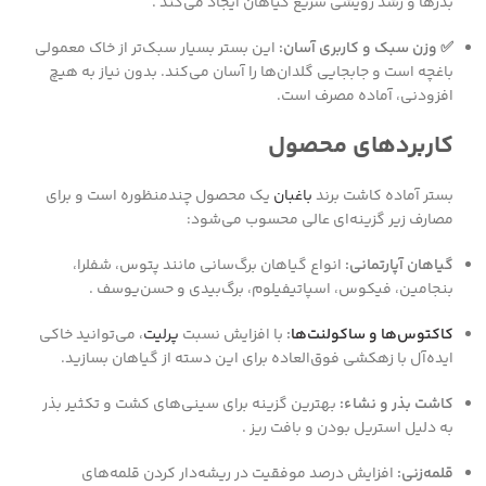
بذرها و رشد رویشی سریع گیاهان ایجاد می‌کند .
✅ وزن سبک و کاربری آسان:
این بستر بسیار سبک‌تر از خاک معمولی
باغچه است و جابجایی گلدان‌ها را آسان می‌کند. بدون نیاز به هیچ
افزودنی، آماده مصرف است.
کاربردهای محصول
بستر آماده کاشت برند
باغبان
یک محصول چندمنظوره است و برای
مصارف زیر گزینه‌ای عالی محسوب می‌شود:
گیاهان آپارتمانی:
انواع گیاهان برگ‌سانی مانند پتوس، شفلرا،
بنجامین، فیکوس، اسپاتیفیلوم، برگ‌بیدی و حسن‌یوسف .
کاکتوس‌ها و ساکولنت‌ها
:
با افزایش نسبت
پرلیت
، می‌توانید خاکی
ایده‌آل با زهکشی فوق‌العاده برای این دسته از گیاهان بسازید.
کاشت بذر و نشاء:
بهترین گزینه برای سینی‌های کشت و تکثیر بذر
به دلیل استریل بودن و بافت ریز .
قلمه‌زنی:
افزایش درصد موفقیت در ریشه‌دار کردن قلمه‌های