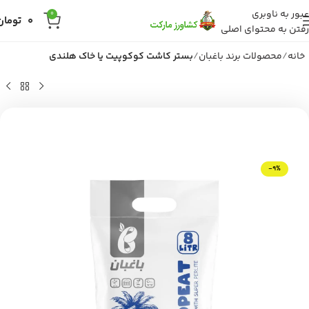
عبور به ناوبری
0
0
تومان
رفتن به محتوای اصلی
خانه
محصولات برند باغبان
بستر کاشت کوکوپیت یا خاک هلندی
-9%