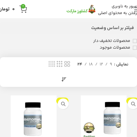
عبور به ناوبری
0
0
تومان
رفتن به محتوای اصلی
فیلتر بر اساس وضعیت
محصولات تخفیف دار
محصولات موجود
نمایش
9
12
18
24
-9%
-9%