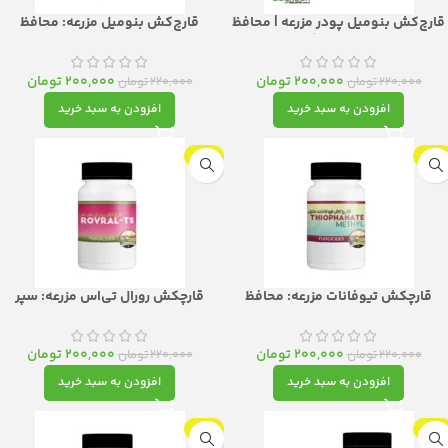
قارچ‌کش بنومیل پودر مزرعه | محافظ
قارچ‌کش بنومیل مزرعه: محافظ
سیستمیک و درمانگر قدرتمند
سیستمیک و قدرتمند برای مزرعه و باغ
درون‌گیاهی
شما
200,000
تومان
200,000
تومان
220,000
تومان
220,000
تومان
افزودن به سبد خرید
افزودن به سبد خرید
-9%
-9%
قارچکش تیوفانات مزرعه: محافظ
قارچکش رورال تی‌اس مزرعه: سپر
سیستمیک و چندوجهی باغ و مزرعه
دوجداره در برابر بیماری‌های قارچی
200,000
تومان
200,000
تومان
220,000
تومان
220,000
تومان
افزودن به سبد خرید
افزودن به سبد خرید
-9%
-9%