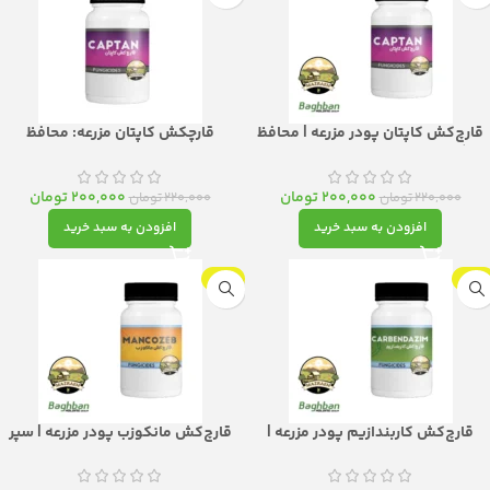
قارچ‌کش کاپتان پودر مزرعه | محافظ
قارچکش کاپتان مزرعه: محافظ
یشگیرانه با پوشش وسیع و اثر بادوام
هوشمند، موثر و چندمنظوره محصولات
شما
200,000
تومان
200,000
تومان
220,000
تومان
220,000
تومان
افزودن به سبد خرید
افزودن به سبد خرید
-9%
-9%
قارچ‌کش کاربندازیم پودر مزرعه |
قارچ‌کش مانکوزب پودر مزرعه | سپر
سیستمیک قدرتمند برای محافظت
محافظ چندلایه با اثر تماسی
درونی گیاهان
وسیع‌الطیف