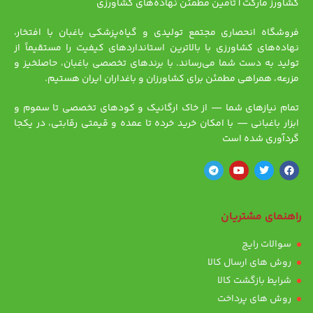
کشاورز مارکت | تأمین مطمئن نهاده‌های کشاورزی
فروشگاه انحصاری مجتمع تولیدی و گیاه‌پزشکی باغبان با افتخار،
نهاده‌های کشاورزی با بالاترین استانداردهای کیفیت را مستقیماً از
تولید به دست شما می‌رساند. با برندهای تخصصی باغبان، حاصلخیز و
مزرعه، همراهی مطمئن برای کشاورزان و باغداران ایران هستیم.
تمام نیازهای شما — از خاک ارگانیک و کودهای تخصصی تا سموم و
ابزار باغبانی — با امکان خرید خرده تا عمده و قیمتی رقابتی، در یکجا
گردآوری شده است
راهنمای مشتریان
سوالات رایج
روش های ارسال کالا
شرایط بازگشت کالا
روش های پرداخت