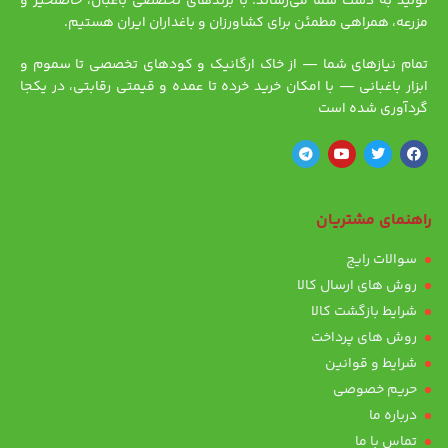
تولید به دست شما می‌رساند. با برندهای تخصصی باغبان، حاصلخیز و
مزرعه، همراهی مطمئن برای کشاورزان و باغداران ایران هستیم.
تمام نیازهای شما — از خاک ارگانیک و کودهای تخصصی تا سموم و
ابزار باغبانی — با امکان خرید خرده تا عمده و قیمتی رقابتی، در یکجا
گردآوری شده است
راهنمای مشتریان
سوالات رایج
روش های ارسال کالا
شرایط بازگشت کالا
روش های پرداخت
شرایط و قوانین
حریم خصوصی
درباره ما
تماس با ما