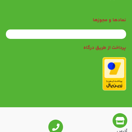
نمادها و مجوزها
پرداخت از طریق درگاه
آدرس