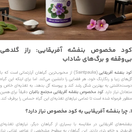
کود مخصوص بنفشه آفریقایی: راز گلدهی
بی‌وقفه و برگ‌های شاداب
ود بنفشه آفریقایی
(Saintpaulia) از محبوب‌ترین گیاهان آپارتمانی است که با
گل‌های زیبا و رنگارنگ خود، هر فضایی را دلنشین می‌کند. اما برای اینکه این گیاه
دوست‌داشتنی به بهترین شکل رشد کند و پیوسته گل بدهد، به تغذیه‌ای خاص و
تعادل نیاز دارد.
کود مخصوص بنفشه آفریقایی مجتمع باغبان
دقیقاً برای همین
منظور فرموله شده است تا تمامی نیازهای تغذیه‌ای این گیاه حساس را برطرف کند.
1. چرا بنفشه آفریقایی به کود مخصوص نیاز دارد؟
بنفشه‌های آفریقایی در مقایسه با بسیاری از گیاهان دیگر، نیازهای تغذیه‌ای
ظریف‌تر و خاص‌تری دارند. این گیاهان به سطوح مشخصی از عناصر غذایی نیاز