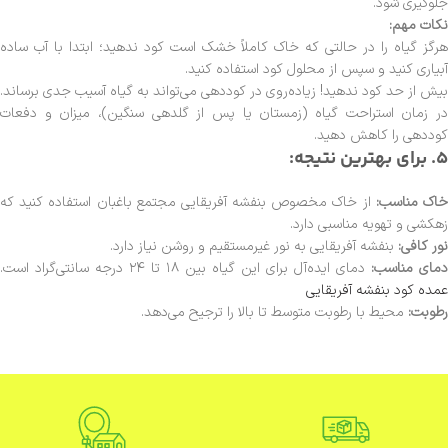
جلوگیری شود.
نکات مهم:
هرگز گیاه را در حالتی که خاک کاملاً خشک است کود ندهید؛ ابتدا با آب ساده
آبیاری کنید و سپس از محلول کود استفاده کنید.
بیش از حد کود ندهید! زیاده‌روی در کوددهی می‌تواند به گیاه آسیب جدی برساند.
در زمان استراحت گیاه (زمستان یا پس از گلدهی سنگین)، میزان و دفعات
کوددهی را کاهش دهید.
5. برای بهترین نتیجه:
اک مناسب:
از خاک مخصوص بنفشه آفریقایی مجتمع باغبان استفاده کنید که
زهکشی و تهویه مناسبی دارد.
نور کافی:
بنفشه آفریقایی به نور غیرمستقیم و روشن نیاز دارد.
دمای مناسب:
دمای ایده‌آل برای این گیاه بین ۱۸ تا ۲۴ درجه سانتی‌گراد است.
عمده کود بنفشه آفریقایی
رطوبت:
محیط با رطوبت متوسط تا بالا را ترجیح می‌دهد.