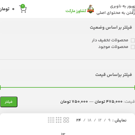
عبور به ناوبری
0
0
تومان
رفتن به محتوای اصلی
فیلتر بر اساس وضعیت
محصولات تخفیف دار
محصولات موجود
فیلتر براساس قیمت
قیمت:
475,000 تومان
—
750,000 تومان
فیلتر
نمایش
9
12
18
24