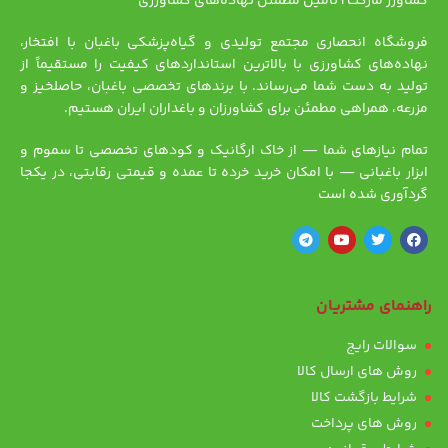
کشاورز مارکت | تأمین مطمئن نهاده‌های کشاورزی
فروشگاه انحصاری مجتمع تولیدی و گیاه‌پزشکی باغبان با افتخار،
نهاده‌های کشاورزی با بالاترین استانداردهای کیفیت را مستقیماً از
تولید به دست شما می‌رساند. با برندهای تخصصی باغبان، حاصلخیز و
مزرعه، همراهی مطمئن برای کشاورزان و باغداران ایران هستیم.
تمام نیازهای شما — از خاک ارگانیک و کودهای تخصصی تا سموم و
ابزار باغبانی — با امکان خرید خرده تا عمده و قیمتی رقابتی، در یکجا
گردآوری شده است
راهنمای مشتریان
سوالات رایج
روش های ارسال کالا
شرایط بازگشت کالا
روش های پرداخت