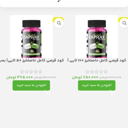
-5%
-6%
کود قرصی کامل حاصلخیز 100 تایی |
کود قرصی کامل حاصلخیز 50 تایی| ب
بمب تغذیه‌ای زمان‌دار با رهش
تغذیه‌ای زمان‌دار با رهش کنترل‌شده
کنترل‌شده
750,000
تومان
475,000
تومان
800,000
تومان
500,000
تومان
افزودن به سبد خرید
افزودن به سبد خرید