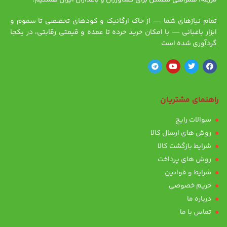
مزرعه، همراهی مطمئن برای کشاورزان و باغداران ایران هستیم.
تمام نیازهای شما — از خاک ارگانیک و کودهای تخصصی تا سموم و
ابزار باغبانی — با امکان خرید خرده تا عمده و قیمتی رقابتی، در یکجا
گردآوری شده است
راهنمای مشتریان
سوالات رایج
روش های ارسال کالا
شرایط بازگشت کالا
روش های پرداخت
شرایط و قوانین
حریم خصوصی
درباره ما
تماس با ما