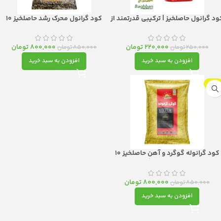
ود گرانول حاصلخیز | ترکیبی قدرتمند از
کود گرانول محرک رشد حاصلخیز 10
گوگرد و آهن برای احیای خاک و گیاه
کیلویی | طلای سبز برای شکوفایی باغ و
مزرعه شما
220,000
تومان
800,000
تومان
250,000
تومان
850,000
تومان
افزودن به سبد خرید
افزودن به سبد خرید
-6%
کود گرانوله گوگرد و آهن حاصلخیز 10
یلویی| دوغذایی معجزه‌گر برای خاک و
گیاه
800,000
تومان
850,000
تومان
افزودن به سبد خرید