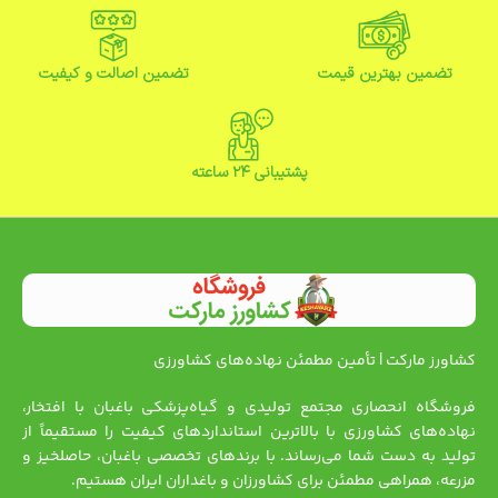
تضمین بهترین قیمت
تضمین اصالت و کیفیت
پشتیبانی ۲۴ ساعته
کشاورز مارکت | تأمین مطمئن نهاده‌های کشاورزی
فروشگاه انحصاری مجتمع تولیدی و گیاه‌پزشکی باغبان با افتخار،
نهاده‌های کشاورزی با بالاترین استانداردهای کیفیت را مستقیماً از
تولید به دست شما می‌رساند. با برندهای تخصصی باغبان، حاصلخیز و
مزرعه، همراهی مطمئن برای کشاورزان و باغداران ایران هستیم.