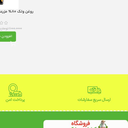
و قدر
600,000
تومان
افزودن ب
ارسال سریع سفارشات
پرداخت امن