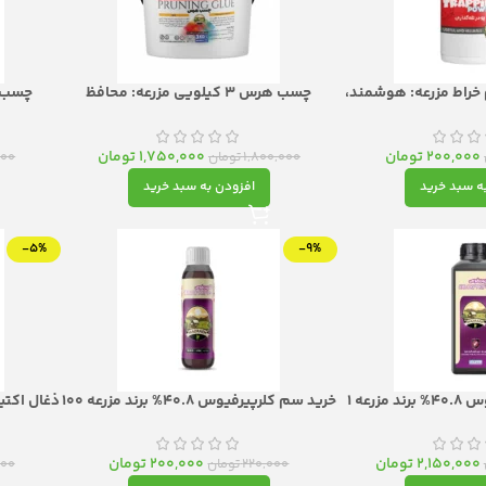
 خراط مزرعه: هوشمند،
چسب هرس 3 کیلویی مزرعه: محافظ
 و مؤثر
هوشمند درختان، سپر مقاومی در برابر
هوشمند
بیماری‌ها و آفات
بیماری‌ها
200,000
تومان
1,750,000
تومان
1,800,000
تومان
000
ه سبد خرید
افزودن به سبد خرید
-5%
-9%
خرید سم کلرپیرفیوس 40.8% برند مزرعه 1
خرید سم کلرپیرفیوس 40.8% برند مزرعه 100
ش قوی و تخصصی
میل،حشره‌کش قوی و تخصصی
2,150,000
تومان
200,000
تومان
220,000
تومان
000