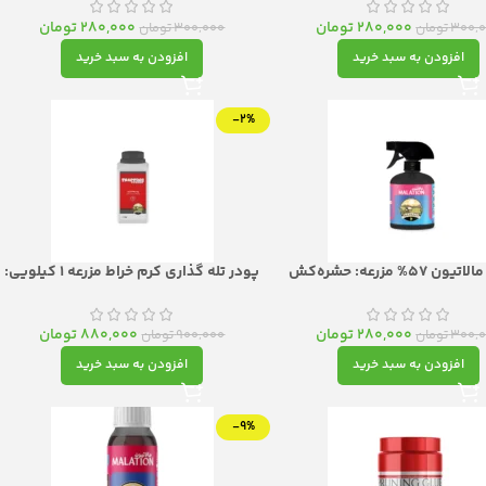
خانه تا باغات
280,000
تومان
280,000
تومان
300,
تومان
300,000
تومان
افزودن به سبد خرید
افزودن به سبد خرید
-2%
اسپری مالاتیون ۵۷% مزرعه: حشره‌کش
پودر تله گذاری کرم خراط مزرعه 1 کیلویی:
ستمیک قوی با اثر ماندگار
هوشمند، هدفمند و مؤثر
280,000
تومان
880,000
تومان
300,
تومان
900,000
تومان
افزودن به سبد خرید
افزودن به سبد خرید
-9%