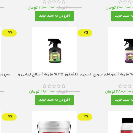
نه
200,000
تومان
2,100,000
تومان
2,200,000
تومان
000
ه سبد خرید
افزودن به سبد خرید
-7%
-7%
سپری دیازینون ۵۷% مزرعه | ضربه‌ای سریع
اسپری کنفیدور ۳۵٪ مزرعه | سلاح نهایی و
ات خانگی و باغچه
آماده‌شرب برای نابودی قطعی آفات مکنده
سی
280,000
تومان
280,000
تومان
300,000
تومان
000
ه سبد خرید
افزودن به سبد خرید
-7%
-3%