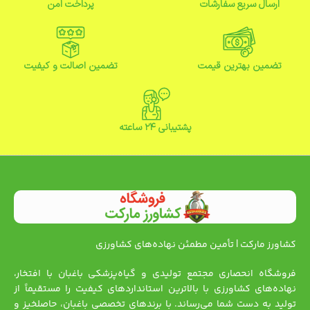
ارسال سریع سفارشات
پرداخت امن
تضمین بهترین قیمت
تضمین اصالت و کیفیت
پشتیبانی ۲۴ ساعته
کشاورز مارکت | تأمین مطمئن نهاده‌های کشاورزی
فروشگاه انحصاری مجتمع تولیدی و گیاه‌پزشکی باغبان با افتخار،
نهاده‌های کشاورزی با بالاترین استانداردهای کیفیت را مستقیماً از
تولید به دست شما می‌رساند. با برندهای تخصصی باغبان، حاصلخیز و