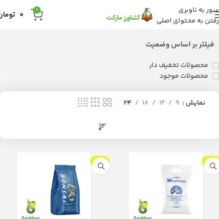
عبور به ناوبری
0
0
تومان
رفتن به محتوای اصلی
فیلتر بر اساس وضعیت
محصولات تخفیف دار
محصولات موجود
نمایش
9
12
18
24
-7%
-7%