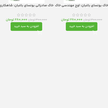
اک بونسای باغبان: اوج مهندسی خاک
خاک صادراتی بونسای باغبان: شاهکاری
برای هنری ماندگار
از مهندسی خاک برای هنر مینیاتور
280,000
تومان
280,000
تومان
300,000
تومان
300,000
تومان
افزودن به سبد خرید
افزودن به سبد خرید