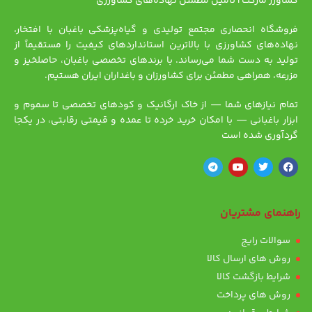
کشاورز مارکت | تأمین مطمئن نهاده‌های کشاورزی
فروشگاه انحصاری مجتمع تولیدی و گیاه‌پزشکی باغبان با افتخار،
نهاده‌های کشاورزی با بالاترین استانداردهای کیفیت را مستقیماً از
تولید به دست شما می‌رساند. با برندهای تخصصی باغبان، حاصلخیز و
مزرعه، همراهی مطمئن برای کشاورزان و باغداران ایران هستیم.
تمام نیازهای شما — از خاک ارگانیک و کودهای تخصصی تا سموم و
ابزار باغبانی — با امکان خرید خرده تا عمده و قیمتی رقابتی، در یکجا
گردآوری شده است
راهنمای مشتریان
سوالات رایج
روش های ارسال کالا
شرایط بازگشت کالا
روش های پرداخت