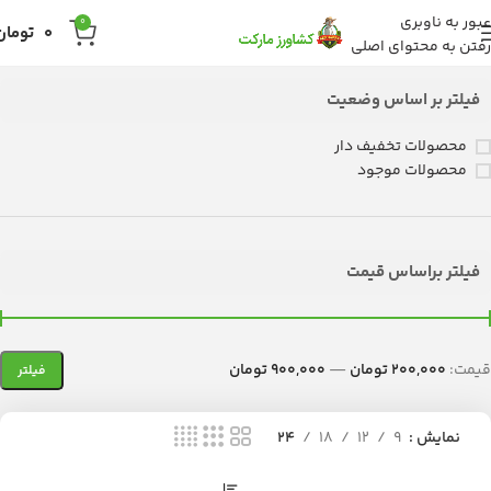
عبور به ناوبری
0
0
تومان
رفتن به محتوای اصلی
فیلتر بر اساس وضعیت
محصولات تخفیف دار
محصولات موجود
فیلتر براساس قیمت
قیمت:
200,000 تومان
—
900,000 تومان
فیلتر
نمایش
9
12
18
24