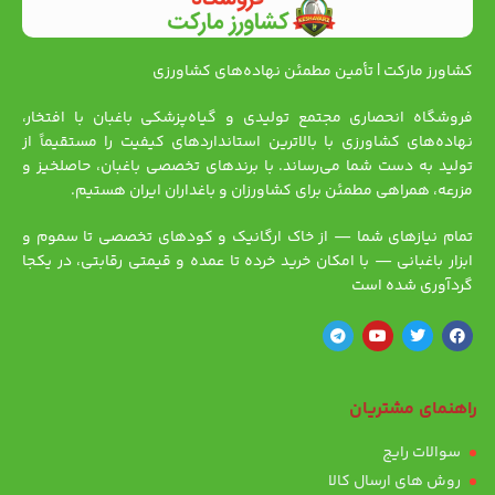
کشاورز مارکت | تأمین مطمئن نهاده‌های کشاورزی
فروشگاه انحصاری مجتمع تولیدی و گیاه‌پزشکی باغبان با افتخار،
نهاده‌های کشاورزی با بالاترین استانداردهای کیفیت را مستقیماً از
تولید به دست شما می‌رساند. با برندهای تخصصی باغبان، حاصلخیز و
مزرعه، همراهی مطمئن برای کشاورزان و باغداران ایران هستیم.
تمام نیازهای شما — از خاک ارگانیک و کودهای تخصصی تا سموم و
ابزار باغبانی — با امکان خرید خرده تا عمده و قیمتی رقابتی، در یکجا
گردآوری شده است
راهنمای مشتریان
سوالات رایج
روش های ارسال کالا