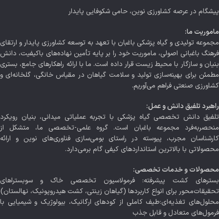
پیشگام در عرصه کشاورزی نوین، حامی شکوفایی پایدار
ماموریت ما:
مجموعه تولیدی و گیاه پزشکی باغبان با تعهد به توسعه کشاورزی پایدار و ارتقای
فرهنگ باغبانی اصولی، ماموریت خود را بر پایه تأمین نهاده‌های باکیفیت، دانش
بنیان و سازگار با محیط زیست قرار داده است. ما با ارائه راهکارهای جامع، بستری
مطمئن برای بهینه‌سازی تولید و سلامت گیاهان در مقیاس خانگی، گلخانه‌ای و
کشاورزی صنعتی فراهم می‌آوریم.
راهبرد تلفیق دانش و عمل:
تلفیق دانش تخصصی گیاه پزشکی با تجربه عملیاتی میدانی، بنیان رویکرد
منحصربه‌فرد مجموعه باغبان است. گروه علمی-تخصصی ما، متشکل از
کارشناسان مجرب، پیوسته در راستای بومی‌سازی فناوری‌های نوین و ارائه
محصولاتی با بالاترین استانداردهای کیفی گام برمی‌دارد.
محصولات و خدمات تخصصی:
بسترهای کشت پیشرفته: فرمولاسیون تخصصی خاک و سوبستراهای
تحقیقات‌محور برای انواع کاربردها (گیاهان زینتی، کشت هیدروپونیک، نهالستان)
محلول‌های تغذیه‌ای:طیف کاملی از کودهای ارگانیک، بیولوژیک و شیمیایی با
فرمول‌های متعادل و قابل جذب