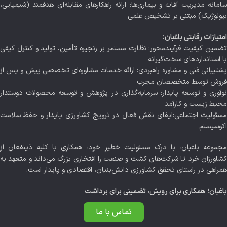
سامانه مدیریت آفات و بیماری‌ها: ارائه راهکارهای مقابله‌ای هدفمند (شیمیایی،
بیولوژیک) مبتنی بر تشخیص علمی
امتیازات رقابتی باغبان:
تضمین کیفیت فرآیندمحور: نظارت مستمر بر زنجیره تأمین، تولید و کنترل کیفی
با استانداردهای سخت‌گیرانه
پشتیبانی فنی و مشاوره راهبردی: ارائه خدمات مشاوره‌ای تخصصی پیش و پس از
فروش توسط متخصصان مجرب
نوآوری و توسعه پایدار: سرمایه‌گذاری در پژوهش و توسعه محصولات دوستدار
محیط زیست و کارآمد
مسئولیت اجتماعی:ایفای نقش فعال در ترویج کشاورزی پایدار و حفظ سلامت
اکوسیستم
مجموعه باغبان، با درک مسئولیت خطیر خود، همکاری با کلیه ذینفعان از
کشاورزان خرد تا شرکت‌های کشت و صنعت را افتخاری بزرگ می‌داند و متعهد به
همراهی در راستای تحقق کشاورزی دانش‌بنیان، اقتصادی و پایدار است.
باغبان؛ همکاری برای رویش، تضمینی برای برداشت
تماس با ما