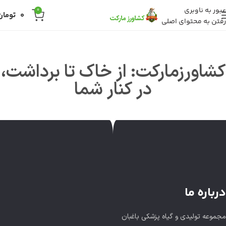
عبور به ناوبری
0
0
تومان
رفتن به محتوای اصلی
کشاورزمارکت: از خاک تا برداشت،
در کنار شما
درباره ما
مجموعه تولیدی و گیاه پزشکی باغبان