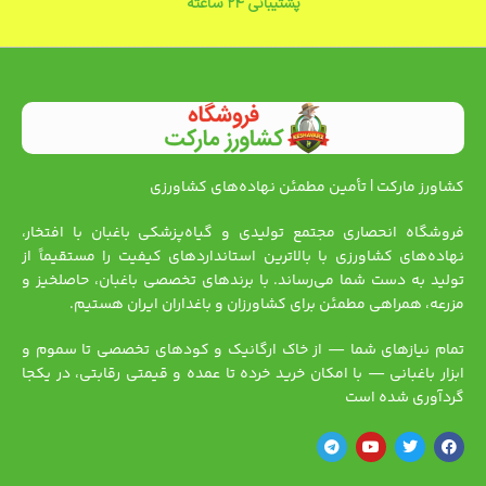
پشتیبانی ۲۴ ساعته
کشاورز مارکت | تأمین مطمئن نهاده‌های کشاورزی
فروشگاه انحصاری مجتمع تولیدی و گیاه‌پزشکی باغبان با افتخار،
نهاده‌های کشاورزی با بالاترین استانداردهای کیفیت را مستقیماً از
تولید به دست شما می‌رساند. با برندهای تخصصی باغبان، حاصلخیز و
مزرعه، همراهی مطمئن برای کشاورزان و باغداران ایران هستیم.
تمام نیازهای شما — از خاک ارگانیک و کودهای تخصصی تا سموم و
ابزار باغبانی — با امکان خرید خرده تا عمده و قیمتی رقابتی، در یکجا
گردآوری شده است