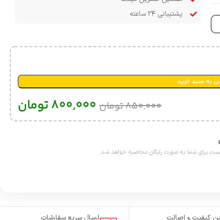
پشتیبانی ۲۴ ساعته
ن به سبد خرید
800,000
تومان
850,000
تومان
ن کیفیت و اصالت
ارسال سریع سفارشات