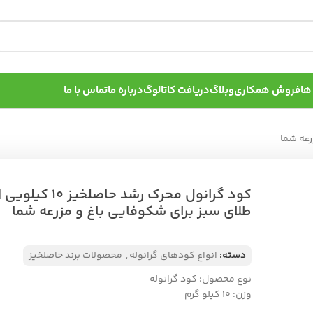
ها
فروش همکاری
وبلاگ
دریافت کاتالوگ
درباره ما
تماس با ما
کود گرانول محرک رشد حاصلخیز 10 کیلویی 
طلای سبز برای شکوفایی باغ و مزرعه شما
دسته:
انواع کودهای گرانوله
,
محصولات برند حاصلخیز
نوع محصول: کود گرانوله
وزن: ۱۰ کیلو گرم