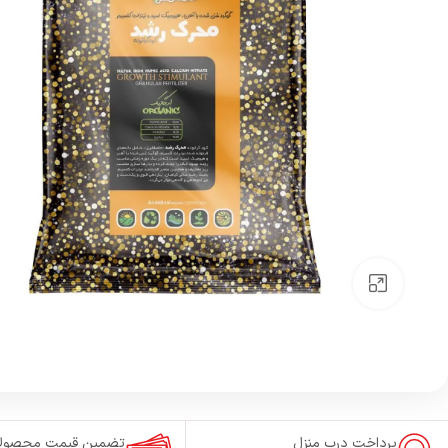
بزرگنمایی تصویر
پرداخت درب منزل
تضمین قیمت محصول