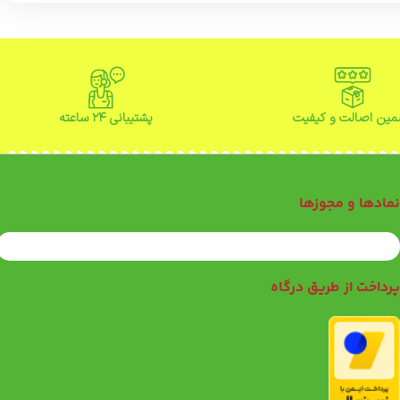
ین اصالت و کیفیت
پشتیبانی ۲۴ ساعته
مادها و مجوزها
رداخت از طریق درگاه