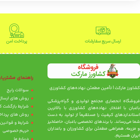
ارسال سریع سفارشات
پرداخت امن
راهنمای مشتریا
کشاورز مارکت | تأمین مطمئن نهاده‌های کشاورزی
سوالات رایج
روش های ارسال 
فروشگاه انحصاری مجتمع تولیدی و گیاه‌پزشکی
شرایط بازگشت کا
باغبان با افتخار، نهاده‌های کشاورزی با بالاترین
روش های پرداخ
استانداردهای کیفیت را مستقیماً از تولید به دست
شما می‌رساند. با برندهای تخصصی باغبان، حاصلخیز
شرایط و قوانین
و مزرعه، همراهی مطمئن برای کشاورزان و باغداران
حریم خصوصی
ایران هستیم.
درباره ما