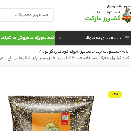
عبور به ناوبری
رفتن به محتوای اصلی
خدمات
ویژه ها
فروش به شركت 
دسته بندی محصولات
خانه
محصولات برند حاصلخیز
انواع کودهای گرانوله
کود گرانول محرک رشد حاصلخیز 10 کیلویی | طلای سبز برای شکوفایی باغ و مزرعه شما
-6%