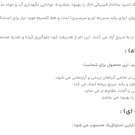
ید ساختار فیزیکی خاک را بهبود بخشیده، توانایی نگهداری آب و مواد غذای
روژن (برای رشد سبزینه ای و سرسبزی) است و هم کلسیم مورد نیاز برای استحک
به تدریج آزاد می کنند. این امر از هدررفت کود جلوگیری کرده و تغذیه مستمر و 
) :
کنید، این محصول برای شماست:
در تمامی گیاهان زینتی و آپارتمانی می شود.
تقرار و رشد سریع ریشه کمک می کند.
 یا آفات، مقاوم تر می سازد.
را بهبود می بخشد.
ای) :
دارایی استراتژیک محسوب می شود: