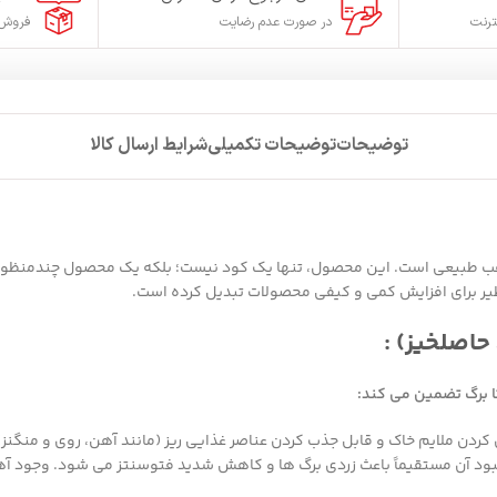
ترنت
در صورت عدم رضایت
فروش 
توضیحات
توضیحات تکمیلی
شرایط ارسال کالا
ب طبیعی است. این محصول، تنها یک کود نیست؛ بلکه یک محصول چندمنظوره و 
ظیر برای افزایش کمی و کیفی محصولات تبدیل کرده است.
حاصلخیز) :
تا برگ تضمین می کند:
ردن ملایم خاک و قابل جذب کردن عناصر غذایی ریز (مانند آهن، روی و منگن
د آن مستقیماً باعث زردی برگ ها و کاهش شدید فتوسنتز می شود. وجود آهن د