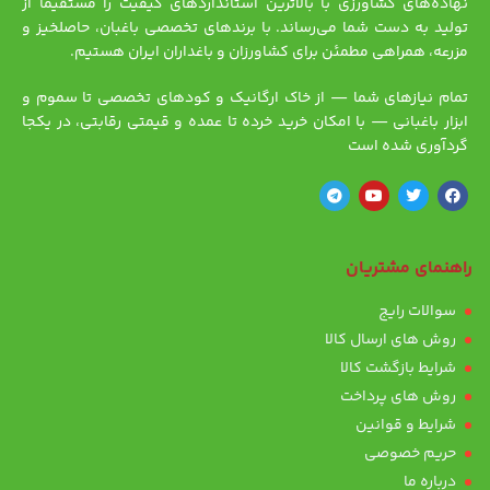
نهاده‌های کشاورزی با بالاترین استانداردهای کیفیت را مستقیماً از
تولید به دست شما می‌رساند. با برندهای تخصصی باغبان، حاصلخیز و
مزرعه، همراهی مطمئن برای کشاورزان و باغداران ایران هستیم.
تمام نیازهای شما — از خاک ارگانیک و کودهای تخصصی تا سموم و
ابزار باغبانی — با امکان خرید خرده تا عمده و قیمتی رقابتی، در یکجا
گردآوری شده است
راهنمای مشتریان
سوالات رایج
روش های ارسال کالا
شرایط بازگشت کالا
روش های پرداخت
شرایط و قوانین
حریم خصوصی
درباره ما