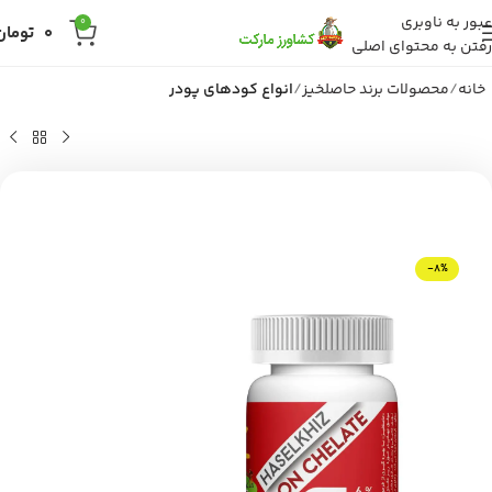
عبور به ناوبری
0
0
تومان
رفتن به محتوای اصلی
خانه
محصولات برند حاصلخیز
انواع کودهای پودر
-8%