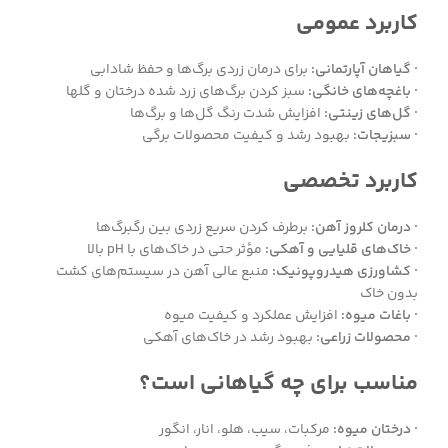
کاربرد عمومی
· گیاهان آپارتمانی:
برای درمان زردی برگ‌ها و حفظ شادابی
· باغچه‌های خانگی:
سبز کردن برگ‌های زرد شده درختان و گلها
· گل‌های زینتی:
افزایش شدت رنگ گل‌ها و برگ‌ها
· سبزیجات:
بهبود رشد و کیفیت محصولات برگی
کاربرد تخصصی
· درمان کلروز آهن:
برطرف کردن سریع زردی بین رگبرگ‌ها
· خاک‌های قلیایی و آهکی:
مؤثر حتی در خاک‌های با pH بالا
· کشاورزی هیدروپونیک:
منبع عالی آهن در سیستم‌های کشت
بدون خاک
· باغات میوه:
افزایش عملکرد و کیفیت میوه
· محصولات زراعی:
بهبود رشد در خاک‌های آهکی
مناسب برای چه گیاهانی است؟
· درختان میوه:
مرکبات، سیب، هلو، انار، انگور