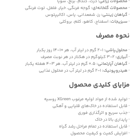
· محصولات زراعی:
ذرت، گندم، برنج، سویا
· محصولات گلخانه‌ای:
گوجه فرنگی، خیار، فلفل، توت فرنگی
· گیاهان زینتی:
رز، شمعدانی، یاس، اکالیپتوس
· سبزیجات:
اسفناج، کاهو، کلم، بروکلی
نحوه مصرف
·
محلول‌پاشی:
۱-۲ گرم در لیتر آب، هر ۱۰-۱۴ روز یکبار
· آبیاری:
۲-۳ کیلوگرم در هکتار در هر نوبت مصرف
· گیاهان آپارتمانی:
۰.۵ گرم در لیتر آب، هر ۳-۴ هفته یکبار
· هیدروپونیک:
۱-۲ گرم در لیتر آب در محلول غذایی
مزایای کلیدی محصول
·
تولید شده از مواد اولیه مرغوب XGreen روسیه
·
قابل استفاده در خاک‌های قلیایی و آهکی
·
جذب سریع و اثرگذاری فوری
·
پایداری بالا در خاک
·
قابل استفاده در تمام مراحل رشد گیاه
·
افزایش کمیت و کیفیت محصول