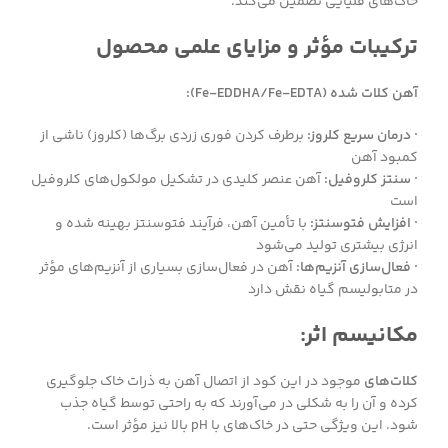
خاک‌های قلیایی تضمین می‌کند.
ترکیبات مؤثر و مزایای علمی محصول
آهن کلات شده (Fe-EDDHA/Fe-EDTA):
· درمان سریع کلروز:
برطرف کردن فوری زردی برگ‌ها (کلروز) ناشی از
کمبود آهن
· سنتز کلروفیل:
آهن عنصر کلیدی در تشکیل مولکول‌های کلروفیل
است
· افزایش فتوسنتز:
با تأمین آهن، فرآیند فتوسنتز بهینه شده و
انرژی بیشتری تولید می‌شود
· فعال‌سازی آنزیم‌ها:
آهن در فعال‌سازی بسیاری از آنزیم‌های مؤثر
در متابولیسم گیاه نقش دارد
مکانیسم اثر:
کلات‌های
موجود در این کود از اتصال آهن به ذرات خاک جلوگیری
کرده و آن را به شکلی در می‌آورند که به راحتی توسط گیاه جذب
شود. این ویژگی حتی در خاک‌های با pH بالا نیز مؤثر است.