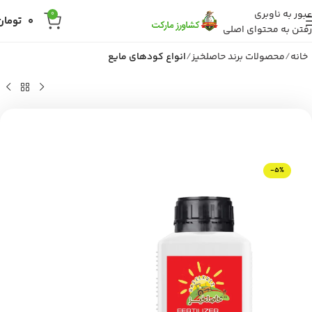
عبور به ناوبری
0
0
تومان
رفتن به محتوای اصلی
خانه
محصولات برند حاصلخیز
انواع کودهای مایع
-5%