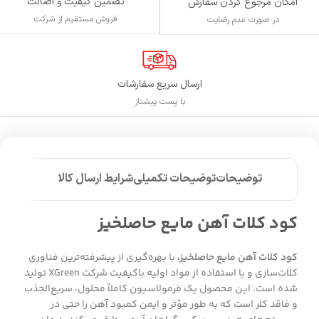
تضمین کیفیت و اصالت
امکان مرجوع کردن سفارش
فروش مستقیم از شرکت
در صورت عدم رضایت
ارسال سریع سفارشات
با پست پیشتاز
توضیحات
توضیحات تکمیلی
شرایط ارسال کالا
کود کلات آهن مایع حاصلخیز
کود کلات آهن مایع حاصلخیز،
با بهره‌گیری از پیشرفته‌ترین فناوری
کلات‌سازی و با استفاده از مواد اولیه باکیفیت شرکت XGreen تولید
شده است. این محصول یک فرمولاسیون کاملاً محلول، سریع‌الجذب
و فاقد کلر است که به طور مؤثر و ایمن کمبود آهن را حتی در