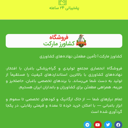
پشتیبانی ۲۴ ساعته
کشاورز مارکت | تأمین مطمئن نهاده‌های کشاورزی
فروشگاه انحصاری مجتمع تولیدی و گیاه‌پزشکی باغبان با افتخار،
نهاده‌های کشاورزی با بالاترین استانداردهای کیفیت را مستقیماً از
تولید به دست شما می‌رساند. با برندهای تخصصی باغبان، حاصلخیز و
مزرعه، همراهی مطمئن برای کشاورزان و باغداران ایران هستیم.
تمام نیازهای شما — از خاک ارگانیک و کودهای تخصصی تا سموم و
ابزار باغبانی — با امکان خرید خرده تا عمده و قیمتی رقابتی، در یکجا
گردآوری شده است