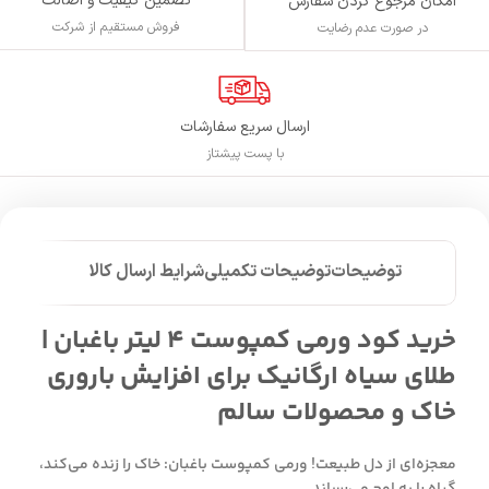
تضمین کیفیت و اصالت
امکان مرجوع کردن سفارش
فروش مستقیم از شرکت
در صورت عدم رضایت
ارسال سریع سفارشات
با پست پیشتاز
توضیحات
توضیحات تکمیلی
شرایط ارسال کالا
خرید کود ورمی کمپوست 4 لیتر باغبان |
طلای سیاه ارگانیک برای افزایش باروری
خاک و محصولات سالم
معجزه‌ای از دل طبیعت! ورمی کمپوست باغبان: خاک را زنده می‌کند،
گیاه را به اوج می‌رساند.