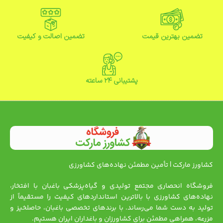
تضمین بهترین قیمت
تضمین اصالت و کیفیت
پشتیبانی ۲۴ ساعته
کشاورز مارکت | تأمین مطمئن نهاده‌های کشاورزی
فروشگاه انحصاری مجتمع تولیدی و گیاه‌پزشکی باغبان با افتخار،
نهاده‌های کشاورزی با بالاترین استانداردهای کیفیت را مستقیماً از
تولید به دست شما می‌رساند. با برندهای تخصصی باغبان، حاصلخیز و
مزرعه، همراهی مطمئن برای کشاورزان و باغداران ایران هستیم.