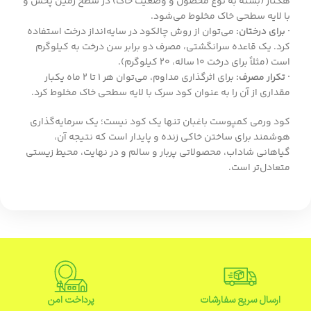
هکتار (بسته به نوع محصول و وضعیت خاک) در سطح زمین پخش و
با لایه سطحی خاک مخلوط می‌شود.
· برای درختان:
می‌توان از روش چالکود در سایه‌انداز درخت استفاده
کرد. یک قاعده سرانگشتی، مصرف دو برابر سن درخت به کیلوگرم
است (مثلاً برای درخت ۱۰ ساله، ۲۰ کیلوگرم).
· تکرار مصرف:
برای اثرگذاری مداوم، می‌توان هر ۱ تا ۲ ماه یکبار
مقداری از آن را به عنوان کود سرک با لایه سطحی خاک مخلوط کرد.
کود ورمی کمپوست باغبان تنها یک کود نیست؛ یک سرمایه‌گذاری
هوشمند برای ساختن خاکی زنده و پایدار است که نتیجه آن،
گیاهانی شاداب، محصولاتی پربار و سالم و در نهایت، محیط زیستی
متعادل‌تر است.
ارسال سریع سفارشات
پرداخت امن