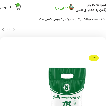
عبور به ناوبری
0
0
تومان
رفتن به محتوای اصلی
خانه
محصولات برند باغبان
کود ورمی کمپوست
-20%