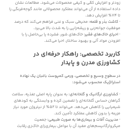
زودتر و افزایش کمّی و کیفی محصولات می‌شود. مطالعات نشان
داده استفاده از آن می‌تواند عملکرد محصولاتی مانند گوجه‌فرنگی را
تا ۷۴٪ افزایش دهد.
· کاشت بذر و قلمه:
محیطی سبک و غنی فراهم می‌کند که درصد
موفقیت جوانه‌زنی و ریشه‌زایی را به شدت بالا می‌برد.
· احیای خاک‌های فقیر:
خاک‌های شور، فشرده یا بی‌حاصل را با
افزودن مواد آلی و بهبود ساختار، احیا می‌کند.
کاربرد تخصصی: راهکار حرفه‌ای در
کشاورزی مدرن و پایدار
در سطوح وسیع و تخصصی، ورمی کمپوست باغبان یک نهاده
استراتژیک محسوب می‌شود:
· کشاورزی ارگانیک و گلخانه‌ای:
به عنوان پایه اصلی تغذیه، سلامت
گیاهان حساس گلخانه‌ای را تضمین کرده و وابستگی به کودهای
شیمیایی را کاهش می‌دهد. می‌تواند تا ۵۲٪ از نیتروژن مورد نیاز
مزرعه را بدون کاهش عملکرد تأمین کند.
· مدیریت آفات و بیماری‌ها به صورت طبیعی:
جمعیت
میکروارگانیسم‌های مفید آن با عوامل بیماری‌زای خاک‌زی رقابت