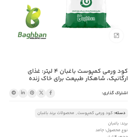
بزرگنمایی تصویر
کود ورمی کمپوست باغبان 4 لیتر: غذای
ارگانیک، شاهکار طبیعت برای خاک زنده
اشتراک گذاری:
دسته:
کود ورمی کمپوست
,
محصولات برند باغبان
برند: باغبان
نوع محصول: جامد
حجم: ۴ لیتر