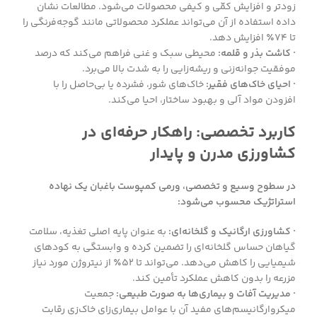
زودتر و افزایش کمّی و کیفی محصولات می‌شود. مطالعات نشان
داده استفاده از آن می‌تواند عملکرد محصولاتی مانند گوجه‌فرنگی را
تا ۷۴٪ افزایش دهد.
· کاشت بذر و قلمه:
محیطی سبک و غنی فراهم می‌کند که درصد
موفقیت جوانه‌زنی و ریشه‌زایی را به شدت بالا می‌برد.
· احیای خاک‌های فقیر:
خاک‌های شور، فشرده یا بی‌حاصل را با
افزودن مواد آلی و بهبود ساختار، احیا می‌کند.
کاربرد تخصصی: راهکار حرفه‌ای در
کشاورزی مدرن و پایدار
در سطوح وسیع و تخصصی، ورمی کمپوست باغبان یک نهاده
استراتژیک محسوب می‌شود:
· کشاورزی ارگانیک و گلخانه‌ای:
به عنوان پایه اصلی تغذیه، سلامت
گیاهان حساس گلخانه‌ای را تضمین کرده و وابستگی به کودهای
شیمیایی را کاهش می‌دهد. می‌تواند تا ۵۲٪ از نیتروژن مورد نیاز
مزرعه را بدون کاهش عملکرد تأمین کند.
· مدیریت آفات و بیماری‌ها به صورت طبیعی:
جمعیت
میکروارگانیسم‌های مفید آن با عوامل بیماری‌زای خاک‌زی رقابت