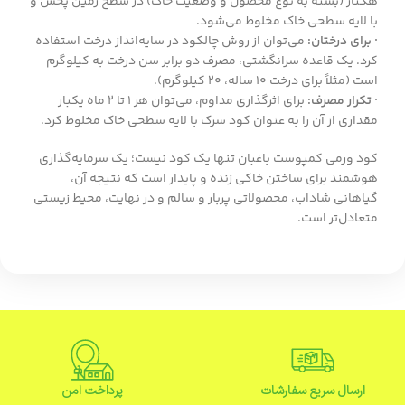
هکتار (بسته به نوع محصول و وضعیت خاک) در سطح زمین پخش و
با لایه سطحی خاک مخلوط می‌شود.
· برای درختان:
می‌توان از روش چالکود در سایه‌انداز درخت استفاده
کرد. یک قاعده سرانگشتی، مصرف دو برابر سن درخت به کیلوگرم
است (مثلاً برای درخت ۱۰ ساله، ۲۰ کیلوگرم).
· تکرار مصرف:
برای اثرگذاری مداوم، می‌توان هر ۱ تا ۲ ماه یکبار
مقداری از آن را به عنوان کود سرک با لایه سطحی خاک مخلوط کرد.
کود ورمی کمپوست باغبان تنها یک کود نیست؛ یک سرمایه‌گذاری
هوشمند برای ساختن خاکی زنده و پایدار است که نتیجه آن،
گیاهانی شاداب، محصولاتی پربار و سالم و در نهایت، محیط زیستی
متعادل‌تر است.
ارسال سریع سفارشات
پرداخت امن