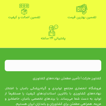
تضمین بهترین قیمت
تضمین اصالت و کیفیت
پشتیبانی ۲۴ ساعته
کشاورز مارکت | تأمین مطمئن نهاده‌های کشاورزی
فروشگاه انحصاری مجتمع تولیدی و گیاه‌پزشکی باغبان با افتخار،
نهاده‌های کشاورزی با بالاترین استانداردهای کیفیت را مستقیماً از
تولید به دست شما می‌رساند. با برندهای تخصصی باغبان، حاصلخیز و
مزرعه، همراهی مطمئن برای کشاورزان و باغداران ایران هستیم.