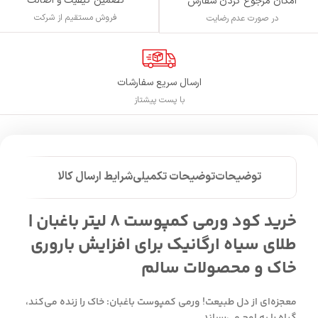
تضمین کیفیت و اصالت
امکان مرجوع کردن سفارش
فروش مستقیم از شرکت
در صورت عدم رضایت
ارسال سریع سفارشات
با پست پیشتاز
توضیحات
توضیحات تکمیلی
شرایط ارسال کالا
خرید کود ورمی کمپوست 8 لیتر باغبان |
طلای سیاه ارگانیک برای افزایش باروری
خاک و محصولات سالم
معجزه‌ای از دل طبیعت! ورمی کمپوست باغبان: خاک را زنده می‌کند،
گیاه را به اوج می‌رساند.