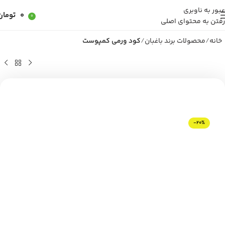
عبور به ناوبری
0
تومان
0
رفتن به محتوای اصلی
خانه
محصولات برند باغبان
کود ورمی کمپوست
-20%