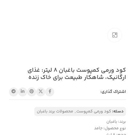
بزرگنمایی تصویر
کود ورمی کمپوست باغبان 8 لیتر: غذای
ارگانیک، شاهکار طبیعت برای خاک زنده
اشتراک گذاری:
دسته:
کود ورمی کمپوست
,
محصولات برند باغبان
برند: باغبان
نوع محصول: جامد
حجم: ۸ لیتر