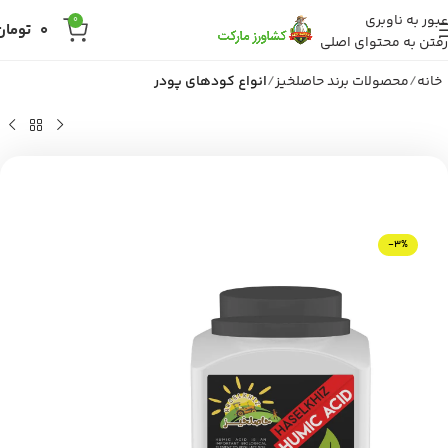
عبور به ناوبری
0
0
تومان
رفتن به محتوای اصلی
خانه
محصولات برند حاصلخیز
انواع کودهای پودر
-3%