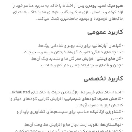
هیومیک اسید پودری
پس از اختلاط با خاک، به تدریج عناصر خود را
آزاد کرده و با فعال‌سازی میکروارگانیسم‌های مفید خاک، به احیای
خاک‌های فرسوده و بهبود حاصلخیزی کمک می‌کند.
کاربرد عمومی
· گیاهان آپارتمانی:
برای رشد بهتر و شادابی برگ‌ها.
· باغچه‌های خانگی:
تقویت گل‌ها، درختان میوه و سبزیجات.
· گل‌های زینتی:
افزایش عمر گل‌ها و تشدید رنگ آن‌ها.
· چمن و فضای سبز:
ایجاد چمنی متراکم و شاداب.
کاربرد تخصصی
· احیای خاک‌های فرسوده:
بازگرداندن حیات به خاک‌های exhausted.
· کاهش مصرف کودهای شیمیایی:
افزایش کارایی کودهای دیگر و
کاهش نیاز به مصرف آن‌ها.
· کشاورزی ارگانیک:
مناسب برای سیستم‌های کشاورزی پایدار و
طبیعی.
· نهالستان‌ها:
تقویت رشد نهال‌ها و افزایش مقاومت آن‌ها.
· کشاورزی هیدروپونیک:
بهبود رشد گیاه در سیستم‌های کشت