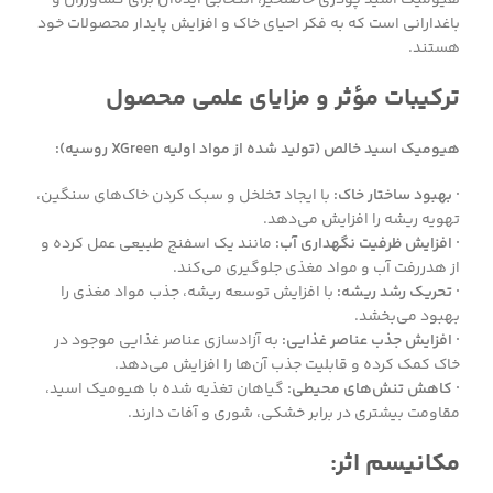
باغدارانی است که به فکر احیای خاک و افزایش پایدار محصولات خود
هستند.
ترکیبات مؤثر و مزایای علمی محصول
هیومیک اسید خالص (تولید شده از مواد اولیه XGreen روسیه):
· بهبود ساختار خاک:
با ایجاد تخلخل و سبک کردن خاک‌های سنگین،
تهویه ریشه را افزایش می‌دهد.
· افزایش ظرفیت نگهداری آب:
مانند یک اسفنج طبیعی عمل کرده و
از هدررفت آب و مواد مغذی جلوگیری می‌کند.
· تحریک رشد ریشه:
با افزایش توسعه ریشه، جذب مواد مغذی را
بهبود می‌بخشد.
· افزایش جذب عناصر غذایی:
به آزادسازی عناصر غذایی موجود در
خاک کمک کرده و قابلیت جذب آن‌ها را افزایش می‌دهد.
· کاهش تنش‌های محیطی:
گیاهان تغذیه شده با هیومیک اسید،
مقاومت بیشتری در برابر خشکی، شوری و آفات دارند.
مکانیسم اثر: