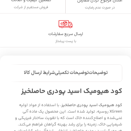
تضمین کیفیت و اصالت
امکان مرجوع کردن سفارش
فروش مستقیم از شرکت
در صورت عدم رضایت
ارسال سریع سفارشات
با پست پیشتاز
توضیحات
توضیحات تکمیلی
شرایط ارسال کالا
کود هیومیک اسید پودری حاصلخیز
کود هیومیک اسید پودری حاصلخیز
، با استفاده از مواد اولیه
XGreen روسیه، تولید شده است. این محصول یک ماده آلی
غنی‌شده و اصلاح‌کننده خاک است که با تقویت ساختار فیزیکی و
شیمیایی خاک، زمینه را برای رشد بهینه گیاهان فراهم می‌کند.
هیومیک اسید پودری حاصلخیز، انتخابی ایده‌آل برای کشاورزان و