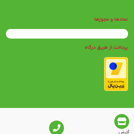
نمادها و مجوزها
پرداخت از طریق درگاه
آدرس