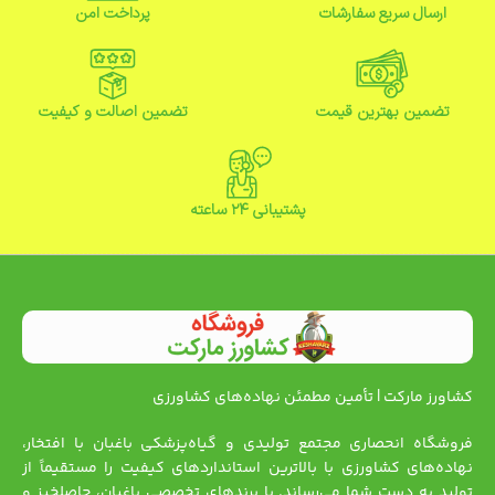
ارسال سریع سفارشات
پرداخت امن
تضمین بهترین قیمت
تضمین اصالت و کیفیت
پشتیبانی ۲۴ ساعته
کشاورز مارکت | تأمین مطمئن نهاده‌های کشاورزی
فروشگاه انحصاری مجتمع تولیدی و گیاه‌پزشکی باغبان با افتخار،
نهاده‌های کشاورزی با بالاترین استانداردهای کیفیت را مستقیماً از
تولید به دست شما می‌رساند. با برندهای تخصصی باغبان، حاصلخیز و