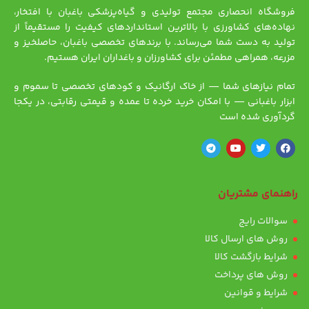
فروشگاه انحصاری مجتمع تولیدی و گیاه‌پزشکی باغبان با افتخار،
نهاده‌های کشاورزی با بالاترین استانداردهای کیفیت را مستقیماً از
تولید به دست شما می‌رساند. با برندهای تخصصی باغبان، حاصلخیز و
مزرعه، همراهی مطمئن برای کشاورزان و باغداران ایران هستیم.
تمام نیازهای شما — از خاک ارگانیک و کودهای تخصصی تا سموم و
ابزار باغبانی — با امکان خرید خرده تا عمده و قیمتی رقابتی، در یکجا
گردآوری شده است
راهنمای مشتریان
سوالات رایج
روش های ارسال کالا
شرایط بازگشت کالا
روش های پرداخت
شرایط و قوانین