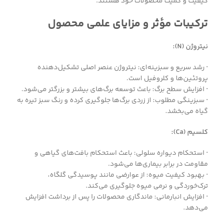
کیفیت و کمیت محصولات خود هستند.
ترکیبات مؤثر و مزایای علمی محصول
نیتروژن (N):
·
رشد سریع و سبزینه‌ای: نیتروژن عنصر اصلی تشکیل‌دهنده
پروتئین‌ها و کلروفیل است.
·
افزایش سطح برگ: باعث توسعه برگ‌های بیشتر و بزرگتر می‌شود.
·
سبزینگی مطلوب: از زردی برگ‌ها جلوگیری کرده و رنگ سبز تیره به
گیاه می‌بخشد.
کلسیم (Ca):
·
استحکام دیواره سلولی: باعث استحکام بافت‌های گیاهی و
مقاومت در برابر بیماری‌ها می‌شود.
·
بهبود کیفیت میوه: از عوارضی مانند پوسیدگی گلگاه،
ترک‌خوردگی و نرمی میوه جلوگیری می‌کند.
·
افزایش انبارمانی: ماندگاری محصولات را پس از برداشت افزایش
می‌دهد.