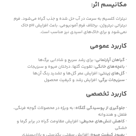
مکانیسم اثر:
نیترات کلسیم به سرعت در آب حل شده و جذب گیاه می‌شود. فرم
نیتراتی نیتروژن، برخلاف فرم آمونیومی، باعث افزایش pH خاک
نمی‌شود و برای خاک‌های اسیدی نیز مناسب است.
کاربرد عمومی
· گیاهان آپارتمانی:
برای رشد سریع و شادابی برگ‌ها
· باغچه‌های خانگی:
تقویت گلها، درختان میوه و سبزیجات
· گل‌های زینتی:
افزایش عمر گل‌ها و تشدید رنگ آن‌ها
· سبزیجات برگی:
افزایش رشد و کیفیت محصول
کاربرد تخصصی
· جلوگیری از پوسیدگی گلگاه:
به ویژه در محصولات گوجه فرنگی،
فلفل و هندوانه
· کاهش تنش‌های محیطی:
افزایش مقاومت گیاه در برابر گرما و
خشکی
· بهبود کیفیت میوه:
افزایش سفتی، یکدستی و بازارپسندی