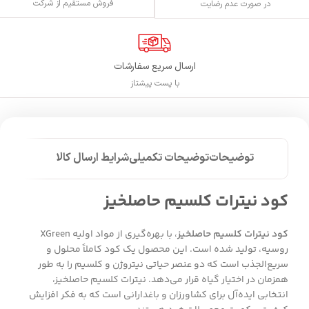
فروش مستقیم از شرکت
در صورت عدم رضایت
ارسال سریع سفارشات
با پست پیشتاز
توضیحات
توضیحات تکمیلی
شرایط ارسال کالا
کود نیترات کلسیم حاصلخیز
کود نیترات کلسیم حاصلخیز
، با بهره‌گیری از مواد اولیه XGreen
روسیه، تولید شده است. این محصول یک کود کاملاً محلول و
سریع‌الجذب است که دو عنصر حیاتی نیتروژن و کلسیم را به طور
همزمان در اختیار گیاه قرار می‌دهد. نیترات کلسیم حاصلخیز،
انتخابی ایده‌آل برای کشاورزان و باغدارانی است که به فکر افزایش