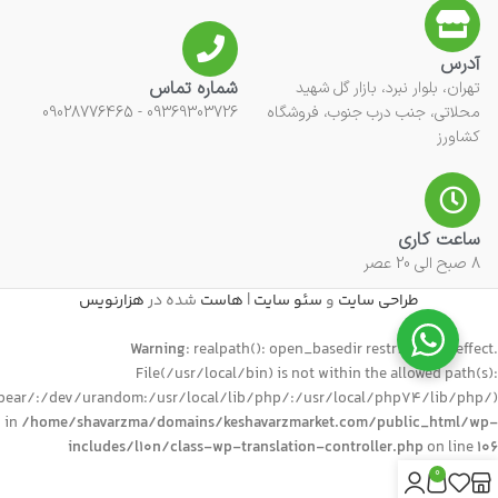
آدرس
شماره تماس
تهران، بلوار نبرد، بازار گل شهید
محلاتی، جنب درب جنوب، فروشگاه
09369303726 - 09028776465
کشاورز
ساعت کاری
8 صبح الی 20 عصر
طراحی سایت
و
سئو سایت
|
هاست
شده در
هزارنویس
Warning
: realpath(): open_basedir restriction in effect.
File(/usr/local/bin) is not within the allowed path(s):
ear/:/dev/urandom:/usr/local/lib/php/:/usr/local/php74/lib/php/)
in
/home/shavarzma/domains/keshavarzmarket.com/public_html/wp-
includes/l10n/class-wp-translation-controller.php
on line
106
0