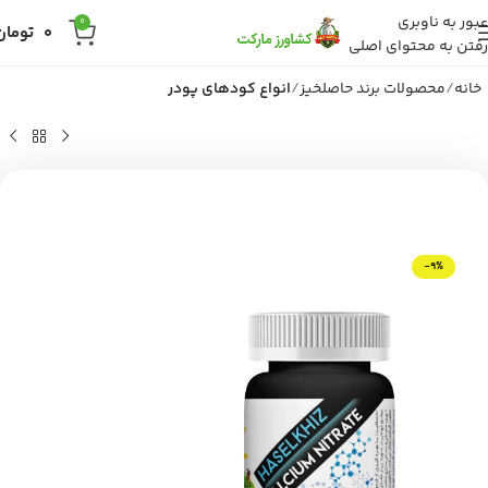
عبور به ناوبری
0
0
تومان
رفتن به محتوای اصلی
خانه
محصولات برند حاصلخیز
انواع کودهای پودر
-9%