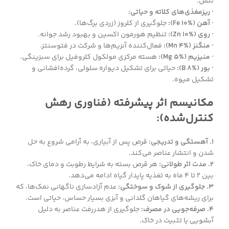
تنش.
· ریزمغذی‌های کلاته و حیاتی:
· آهن (Fe 10%):
جلوگیری از کلروز (زردی برگ‌ها).
· روی (Zn 10%):
تنظیم هورمون اکسین و بهبود رشد جوانه.
· منگنز (Mn 4%):
فعال‌کننده آنزیم‌ها و شرکت در فتوسنتز.
· منیزیم (Mg 5%):
هسته مرکزی مولکول کلروفیل برای سبزینگی.
· بور (B 8%):
حیاتی برای تشکیل دیواره سلولی، گرده‌افشانی و
تشکیل میوه.
مکانیسم اثر پیشرفته (فناوری رهش
کنترل‌شده):
1. آهستگی و تدریجی:
قرص پس از آبیاری، به آرامی شروع به حل
شدن و انتشار عناصر می‌کند.
2. مدت اثر طولانی:
هر قرص بسته به شرایط رطوبت و دمای خاک،
بین ۲ تا ۴ ماه به تغذیه پایدار گیاه ادامه می‌دهد.
3. جلوگیری از شوک و سوختگی:
عدم آزادسازی ناگهانی نمک‌ها، که
برای ریشه‌های گیاهان گلدانی و آبزی بسیار حساس، حیاتی است.
4. صرفه‌جویی در مصرف:
جلوگیری از هدررفت عناصر به دلیل
آبشویی یا تثبیت در خاک.