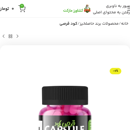
عبور به ناوبری
0
0
تومان
رفتن به محتوای اصلی
خانه
محصولات برند حاصلخیز
کود قرصی
-6%