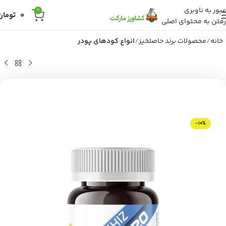
عبور به ناوبری
0
0
تومان
رفتن به محتوای اصلی
خانه
محصولات برند حاصلخیز
انواع کودهای پودر
-10%