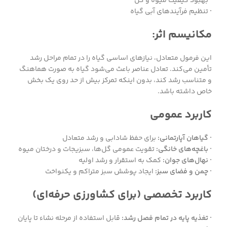
·
بهبود کیفیت میوه و گل
·
تنظیم فرآیندهای آبی گیاه
مکانیسم اثر:
این فرمول متعادل، نیازهای اساسی گیاه را در تمام مراحل رشد
تأمین می‌کند. تعادل عناصر باعث می‌شود گیاه به صورت هماهنگ
و متناسب رشد کند، بدون اینکه تمرکز بیش از حد روی یک بخش
خاص داشته باشد.
کاربرد عمومی
· گیاهان آپارتمانی:
برای حفظ شادابی و رشد متعادل
· باغچه‌های خانگی:
تقویت عمومی گل‌ها، سبزیجات و درختان میوه
· نهال‌های جوان:
کمک به استقرار و رشد اولیه
· چمن و فضای سبز:
ایجاد پوشش سبز متراکم و یکنواخت
کاربرد تخصصی (برای کشاورزی حرفه‌ای)
· تغذیه پایه در تمام فصل رشد:
قابل استفاده از مرحله نشاء تا پایان