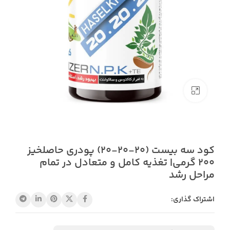
بزرگنمایی تصویر
کود سه بیست (20-20-20) پودری حاصلخیز
200 گرمی| تغذیه کامل و متعادل در تمام
مراحل رشد
اشتراک گذاری: