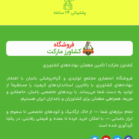
پشتیبانی ۲۴ ساعته
کشاورز مارکت | تأمین مطمئن نهاده‌های کشاورزی
فروشگاه انحصاری مجتمع تولیدی و گیاه‌پزشکی باغبان با افتخار،
نهاده‌های کشاورزی با بالاترین استانداردهای کیفیت را مستقیماً از
تولید به دست شما می‌رساند. با برندهای تخصصی باغبان، حاصلخیز و
مزرعه، همراهی مطمئن برای کشاورزان و باغداران ایران هستیم.
تمام نیازهای شما — از خاک ارگانیک و کودهای تخصصی تا سموم و
ابزار باغبانی — با امکان خرید خرده تا عمده و قیمتی رقابتی، در یکجا
گردآوری شده است