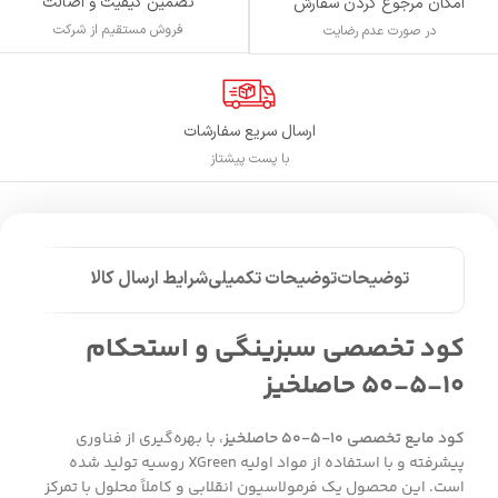
تضمین کیفیت و اصالت
امکان مرجوع کردن سفارش
فروش مستقیم از شرکت
در صورت عدم رضایت
ارسال سریع سفارشات
با پست پیشتاز
توضیحات
توضیحات تکمیلی
شرایط ارسال کالا
کود تخصصی سبزینگی و استحکام
۱۰-۵-۵۰ حاصلخیز
کود مایع تخصصی ۱۰-۵-۵۰ حاصلخیز
، با بهره‌گیری از فناوری
پیشرفته و با استفاده از مواد اولیه XGreen روسیه تولید شده
است. این محصول یک فرمولاسیون انقلابی و کاملاً محلول با تمرکز