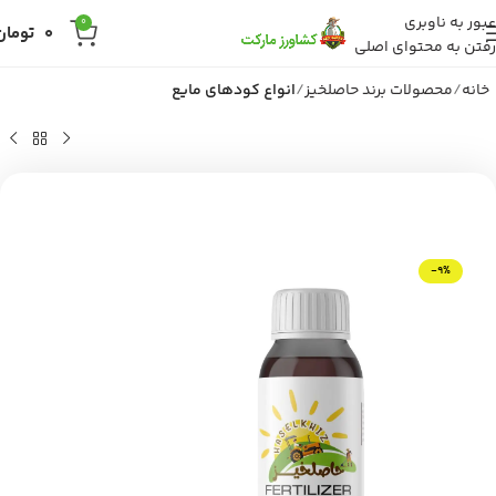
عبور به ناوبری
0
0
تومان
رفتن به محتوای اصلی
خانه
محصولات برند حاصلخیز
انواع کودهای مایع
-9%