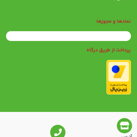
نمادها و مجوزها
پرداخت از طریق درگاه
آدرس