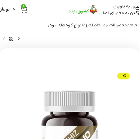
عبور به ناوبری
0
0
تومان
رفتن به محتوای اصلی
خانه
محصولات برند حاصلخیز
انواع کودهای پودر
-9%