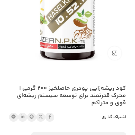
بزرگنمایی تصویر
کود ریشه‌زایی پودری حاصلخیز 200 گرمی |
محرک قدرتمند برای توسعه سیستم ریشه‌ای
قوی و متراکم
اشتراک گذاری: