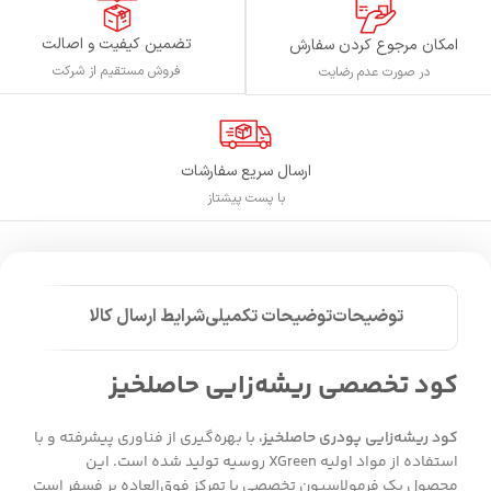
تضمین کیفیت و اصالت
امکان مرجوع کردن سفارش
فروش مستقیم از شرکت
در صورت عدم رضایت
ارسال سریع سفارشات
با پست پیشتاز
توضیحات
توضیحات تکمیلی
شرایط ارسال کالا
کود تخصصی ریشه‌زایی حاصلخیز
کود ریشه‌زایی پودری حاصلخیز،
با بهره‌گیری از فناوری پیشرفته و با
استفاده از مواد اولیه XGreen روسیه تولید شده است. این
محصول یک فرمولاسیون تخصصی با تمرکز فوق‌العاده بر فسفر است