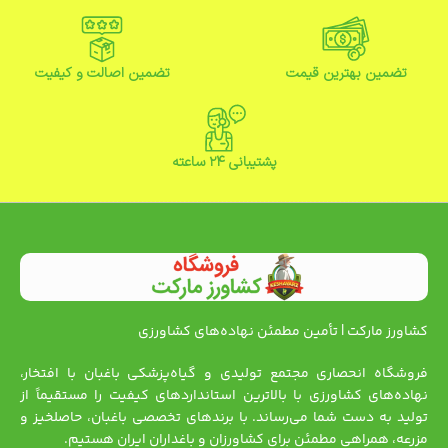
تضمین بهترین قیمت
تضمین اصالت و کیفیت
پشتیبانی ۲۴ ساعته
کشاورز مارکت | تأمین مطمئن نهاده‌های کشاورزی
فروشگاه انحصاری مجتمع تولیدی و گیاه‌پزشکی باغبان با افتخار،
نهاده‌های کشاورزی با بالاترین استانداردهای کیفیت را مستقیماً از
تولید به دست شما می‌رساند. با برندهای تخصصی باغبان، حاصلخیز و
مزرعه، همراهی مطمئن برای کشاورزان و باغداران ایران هستیم.