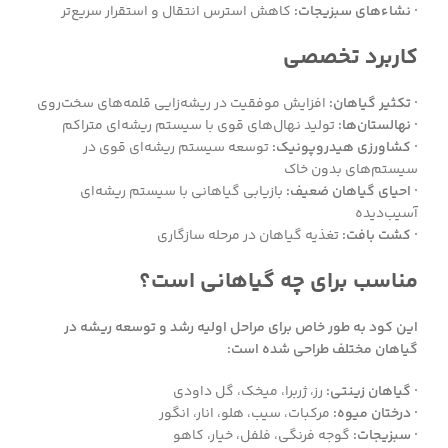
· نشاء‌های سبزیجات:
کاهش استرس انتقال و استقرار سریع‌تر
کاربرد تخصصی
· تکثیر گیاهان:
افزایش موفقیت در ریشه‌زایی قلمه‌های سخت‌روی
· نهالستان‌ها:
تولید نهال‌های قوی با سیستم ریشه‌ای متراکم
· کشاورزی هیدروپونیک:
توسعه سیستم ریشه‌ای قوی در
سیستم‌های بدون خاک
· احیای گیاهان ضعیف:
بازیابی گیاهانی با سیستم ریشه‌ای
آسیب‌دیده
· کشت بافت:
تغذیه گیاهان در مرحله سازگاری
مناسب برای چه گیاهانی است؟
این کود به طور خاص برای مراحل اولیه رشد و توسعه ریشه در
گیاهان مختلف طراحی شده است:
· گیاهان زینتی:
رز، ژربرا، میخک، گل داودی
· درختان میوه:
مرکبات، سیب، هلو، انار، انگور
· سبزیجات:
گوجه فرنگی، فلفل، خیار، کاهو