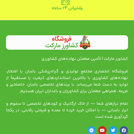
پشتیبانی ۲۴ ساعته
کشاورز مارکت | تأمین مطمئن نهاده‌های کشاورزی
فروشگاه انحصاری مجتمع تولیدی و گیاه‌پزشکی باغبان با افتخار،
نهاده‌های کشاورزی با بالاترین استانداردهای کیفیت را مستقیماً از
تولید به دست شما می‌رساند. با برندهای تخصصی باغبان، حاصلخیز و
مزرعه، همراهی مطمئن برای کشاورزان و باغداران ایران هستیم.
تمام نیازهای شما — از خاک ارگانیک و کودهای تخصصی تا سموم و
ابزار باغبانی — با امکان خرید خرده تا عمده و قیمتی رقابتی، در یکجا
گردآوری شده است