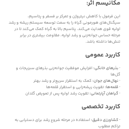
مکانیسم اثر:
این فرمول با کاهش نیتروژن و تمرکز بر فسفر و پتاسیم،
سیگنال‌های هورمونی گیاه را به سمت توسعه سیستم ریشه و رشد
اولیه قوی هدایت می‌کند. پتاسیم بالا به گیاه کمک می‌کند تا در
مرحله حساس جوانه‌زنی و رشد اولیه، مقاومت بیشتری در برابر
تنش‌ها داشته باشد.
کاربرد عمومی
· بذرهای خانگی:
افزایش موفقیت جوانه‌زنی بذرهای سبزیجات و
گل‌ها
· نهال‌های جوان:
کمک به استقرار سریع‌تر و رشد بهتر
· قلمه‌ها:
تقویت ریشه‌زایی و استقرار قلمه‌ها
· گیاهان آپارتمانی:
تقویت رشد اولیه پس از تعویض گلدان
کاربرد تخصصی
· کشاورزی دقیق:
استفاده در مرحله شروع رشد برای دستیابی به
تراکم مطلوب