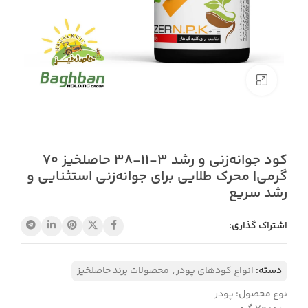
بزرگنمایی تصویر
کود جوانه‌زنی و رشد ۳-۱۱-۳۸ حاصلخیز 70
گرمی| محرک طلایی برای جوانه‌زنی استثنایی و
رشد سریع
اشتراک گذاری:
دسته:
انواع کودهای پودر
,
محصولات برند حاصلخیز
نوع محصول: پودر