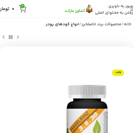
عبور به ناوبری
0
0
تومان
رفتن به محتوای اصلی
خانه
محصولات برند حاصلخیز
انواع کودهای پودر
-10%