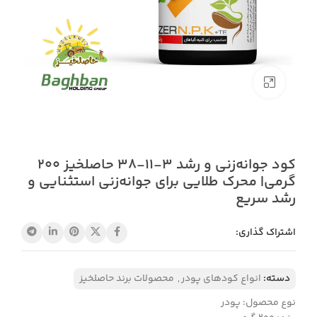
بزرگنمایی تصویر
کود جوانه‌زنی و رشد ۳-۱۱-۳۸ حاصلخیز 200
گرمی| محرک طلایی برای جوانه‌زنی استثنایی و
رشد سریع
اشتراک گذاری:
دسته:
انواع کودهای پودر
,
محصولات برند حاصلخیز
نوع محصول: پودر