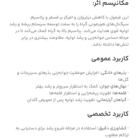
مکانیسم اثر:
این فرمول با کاهش نیتروژن و تمرکز بر فسفر و پتاسیم،
سیگنال‌های هورمونی گیاه را به سمت توسعه سیستم ریشه و رشد
اولیه قوی هدایت می‌کند. پتاسیم بالا به گیاه کمک می‌کند تا در
مرحله حساس جوانه‌زنی و رشد اولیه، مقاومت بیشتری در برابر
تنش‌ها داشته باشد.
کاربرد عمومی
· بذرهای خانگی:
افزایش موفقیت جوانه‌زنی بذرهای سبزیجات و
گل‌ها
· نهال‌های جوان:
کمک به استقرار سریع‌تر و رشد بهتر
· قلمه‌ها:
تقویت ریشه‌زایی و استقرار قلمه‌ها
· گیاهان آپارتمانی:
تقویت رشد اولیه پس از تعویض گلدان
کاربرد تخصصی
· کشاورزی دقیق:
استفاده در مرحله شروع رشد برای دستیابی به
تراکم مطلوب