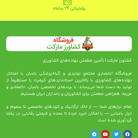
پشتیبانی ۲۴ ساعته
کشاورز مارکت | تأمین مطمئن نهاده‌های کشاورزی
فروشگاه انحصاری مجتمع تولیدی و گیاه‌پزشکی باغبان با افتخار،
نهاده‌های کشاورزی با بالاترین استانداردهای کیفیت را مستقیماً از
تولید به دست شما می‌رساند. با برندهای تخصصی باغبان، حاصلخیز و
مزرعه، همراهی مطمئن برای کشاورزان و باغداران ایران هستیم.
تمام نیازهای شما — از خاک ارگانیک و کودهای تخصصی تا سموم و
ابزار باغبانی — با امکان خرید خرده تا عمده و قیمتی رقابتی، در یکجا
گردآوری شده است