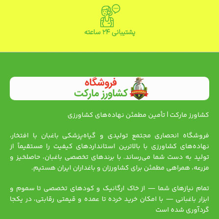
پشتیبانی ۲۴ ساعته
کشاورز مارکت | تأمین مطمئن نهاده‌های کشاورزی
فروشگاه انحصاری مجتمع تولیدی و گیاه‌پزشکی باغبان با افتخار،
نهاده‌های کشاورزی با بالاترین استانداردهای کیفیت را مستقیماً از
تولید به دست شما می‌رساند. با برندهای تخصصی باغبان، حاصلخیز و
مزرعه، همراهی مطمئن برای کشاورزان و باغداران ایران هستیم.
تمام نیازهای شما — از خاک ارگانیک و کودهای تخصصی تا سموم و
ابزار باغبانی — با امکان خرید خرده تا عمده و قیمتی رقابتی، در یکجا
گردآوری شده است