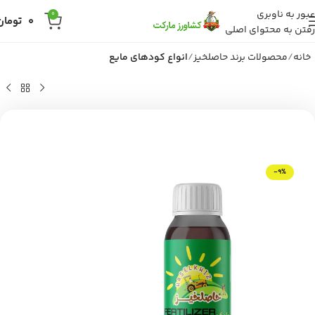
عبور به ناوبری
0
0
تومان
رفتن به محتوای اصلی
خانه
محصولات برند حاصلخیز
انواع کودهای مایع
-9%