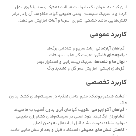
این کود به عنوان یک بایواستیمولانت (محرک زیستی) قوی عمل
کرده و با تحریک سیستم ایمنی طبیعی گیاه، مقاومت آن را در برابر
تنش‌هایی مانند خشکی، شوری، سرما و آفات افزایش می‌دهد.
کاربرد عمومی
· گیاهان آپارتمانی:
رشد سریع و شادابی برگ‌ها
· باغچه‌های خانگی:
تقویت گل‌ها و سبزیجات
· نهال‌ها و قلمه‌ها:
تحریک ریشه‌زایی و استقرار بهتر
· گل‌های زینتی:
افزایش عمر گل و تشدید رنگ
کاربرد تخصصی
· کشت هیدروپونیک:
منبع کامل تغذیه در سیستم‌های کشت بدون
خاک
· گیاهان آکواریومی:
تقویت گیاهان آبزی بدون آسیب به ماهی‌ها
· کشاورزی ارگانیک:
کود اصلی در سیستم‌های کشاورزی طبیعی
· تولید نشاء:
تقویت نشاء قبل از انتقال به زمین اصلی
· کاهش تنش‌های محیطی
: استفاده قبل و بعد از تنش‌هایی مانند