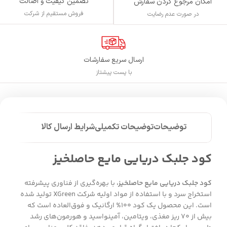
تضمین کیفیت و اصالت
امکان مرجوع کردن سفارش
فروش مستقیم از شرکت
در صورت عدم رضایت
ارسال سریع سفارشات
با پست پیشتاز
توضیحات
توضیحات تکمیلی
شرایط ارسال کالا
کود جلبک دریایی مایع حاصلخیز
کود جلبک دریایی مایع حاصلخیز،
با بهره‌گیری از فناوری پیشرفته
استخراج سرد و با استفاده از مواد اولیه شرکت XGreen تولید شده
است. این محصول یک کود ۱۰۰% ارگانیک و فوق‌العاده است که
بیش از ۷۰ ریز مغذی، ویتامین، آمینواسید و هورمون‌های رشد