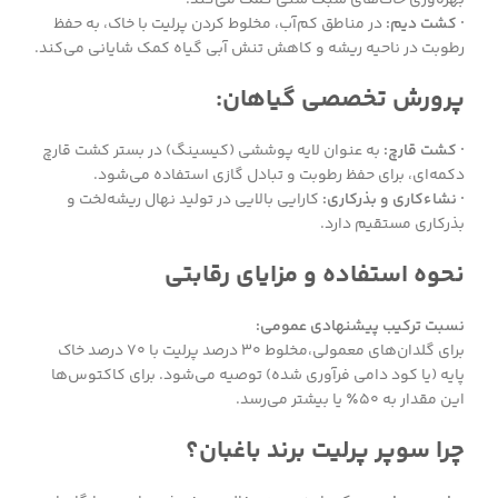
· کشت دیم:
در مناطق کم‌آب، مخلوط کردن پرلیت با خاک، به حفظ
رطوبت در ناحیه ریشه و کاهش تنش آبی گیاه کمک شایانی می‌کند.
پرورش تخصصی گیاهان:
· کشت قارچ:
به عنوان لایه پوششی (کیسینگ) در بستر کشت قارچ
دکمه‌ای، برای حفظ رطوبت و تبادل گازی استفاده می‌شود.
· نشاءکاری و بذرکاری:
کارایی بالایی در تولید نهال ریشه‌لخت و
بذرکاری مستقیم دارد.
نحوه استفاده و مزایای رقابتی
نسبت ترکیب پیشنهادی عمومی:
برای گلدان‌های معمولی،مخلوط ۳۰ درصد پرلیت با ۷۰ درصد خاک
پایه (یا کود دامی فرآوری شده) توصیه می‌شود. برای کاکتوس‌ها
این مقدار به ۵۰٪ یا بیشتر می‌رسد.
چرا سوپر پرلیت برند باغبان؟