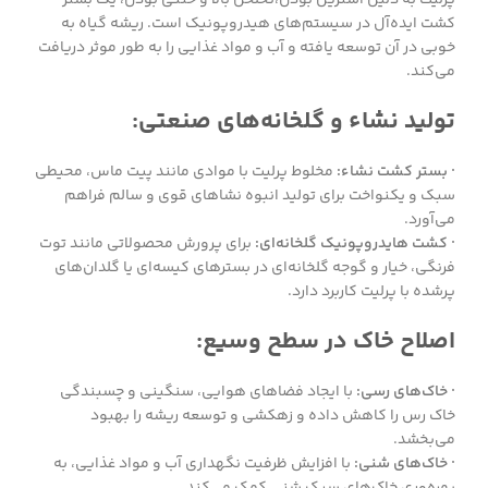
کشت ایده‌آل در سیستم‌های هیدروپونیک است. ریشه گیاه به
خوبی در آن توسعه یافته و آب و مواد غذایی را به طور موثر دریافت
می‌کند.
تولید نشاء و گلخانه‌های صنعتی:
· بستر کشت نشاء:
مخلوط پرلیت با موادی مانند پیت ماس، محیطی
سبک و یکنواخت برای تولید انبوه نشاهای قوی و سالم فراهم
می‌آورد.
· کشت هایدروپونیک گلخانه‌ای:
برای پرورش محصولاتی مانند توت
فرنگی، خیار و گوجه گلخانه‌ای در بسترهای کیسه‌ای یا گلدان‌های
پرشده با پرلیت کاربرد دارد.
اصلاح خاک در سطح وسیع:
· خاک‌های رسی:
با ایجاد فضاهای هوایی، سنگینی و چسبندگی
خاک رس را کاهش داده و زهکشی و توسعه ریشه را بهبود
می‌بخشد.
· خاک‌های شنی:
با افزایش ظرفیت نگهداری آب و مواد غذایی، به
بهره‌وری خاک‌های سبک شنی کمک می‌کند.