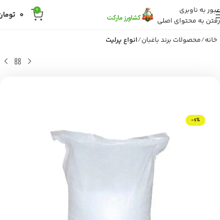
عبور به ناوبری
0
0
تومان
رفتن به محتوای اصلی
خانه
محصولات برند باغبان
انواع پرلیت
-6%