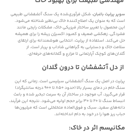
مهندسی طبیعت برای بهبود خاک
سوپر پرلیت باغبان،
شکل فرآوری‌شده یک سنگ آتشفشانی طبیعی
است که به عنوان یک اصلاح‌کننده خاک بی‌نظیر شناخته می‌شود.
این محصول با تغییر ساختار فیزیکی خاک، مشکلات رایجی مانند
فشردگی، زهکشی ضعیف و کمبود اکسیژن ریشه را برای همیشه
حل می‌کند. استفاده از پرلیت، انتخابی هوشمندانه برای ارتقای
سلامت خاک و دستیابی به گیاهانی شاداب و پربار است، از
گلدان‌های کوچک آپارتمانی تا مزارع و گلخانه‌های حرفه‌ای.
از دل آتشفشان تا درون گلدان
پرلیت در اصل یک سنگ آتشفشانی سیلیسی است. زمانی که این
سنگ خام در دمای بسیار بالا (حدود ۸۵۰ تا ۹۰۰ درجه سانتیگراد)
قرار می‌گیرد، آب موجود در ساختار آن به سرعت تبخیر شده و باعث
انبساط سنگ تا ۲۰ تا ۳۰ برابر حجم اولیه می‌شود. نتیجه این فرآیند،
دانه‌های سفید، سبک و فوق‌العاده متخلخلی است که میلیون‌ها
حباب ریز هوا را در خود به دام انداخته‌اند.
مکانیسم اثر در خاک: