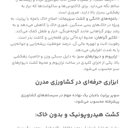
سالم نگه می‌دارد. برای کاکتوس‌ها و ساکولنت‌ها که نیاز به
زهکشی بسیار بالا دارند، ضروری است.
· باغچه‌های خانگی و کشت سبزیجات:
اصلاح خاک باغچه با پرلیت، به
ویژه در خاک‌های رسی سنگین، شوری خاک را کاهش می‌دهد و به
رشد بهتر گیاهانی مانند گوجه‌فرنگی، خیار و فلفل کمک می‌کند.
· تکثیر گیاهان:
محیط ایده‌آلی برای قلمه‌زنی و کاشت بذر است.
رطوبت ثابت و تهویه عالی آن، درصد موفقیت ریشه‌زایی و جوانه‌زنی
را به شدت افزایش می‌دهد.
· تراریوم و دیوارهای سبز:
به دلیل سبکی وزن و خاصیت زهکشی
بالا، یکی از اجزای کلیدی در ساخت تراریوم و محیط کشت دیوارهای
سبز محسوب می‌شود.
ابزاری حرفه‌ای در کشاورزی مدرن
سوپر پرلیت باغبان یک نهاده مهم در سیستم‌های کشاورزی
پیشرفته محسوب می‌شود:
کشت هیدروپونیک و بدون خاک:
پرلیت به دلیل استریل بودن،تخلخل بالا و خنثی بودن، یک بستر