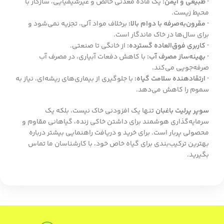
· طبیعی و ایمن:
یک ماده معدنی خالص و غیرشیمیایی، سازگار با
محیط زیست.
· مقرون‌به‌صرفه با دوام بالا:
برخلاف مواد آلی، تجزیه نمی‌شود و
برای سال‌ها در خاک ماندگار است.
· کاربری فوق‌العاده گسترده:
از خانگی تا صنعتی.
· بهینه‌ساز مصرف آب:
با کاهش دفعات آبیاری، در مصرف آب
صرفه‌جویی می‌کند.
· ارتقادهنده سلامت گیاه:
با جلوگیری از بیماری‌های ریشه‌ای، نیاز به
سموم را کاهش می‌دهد.
سوپر پرلیت باغبان
تنها یک افزودنی خاک نیست، بلکه یک
سرمایه‌گذاری هوشمند برای داشتن خاکی زنده، گیاهانی مقاوم و
محصولی پربار است. برای خرید و دریافت راهنمایی بیشتر درباره
بهترین ترکیب‌بندی برای گیاه خاص خود، با کارشناسان ما تماس
بگیرید.