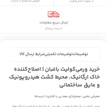
فروش مستقیم از شرکت
در صورت عدم رضایت
ارسال سریع سفارشات
با پست پیشتاز
توضیحات
توضیحات تکمیلی
شرایط ارسال کالا
خرید ورمی‌کولیت باغبان | اصلاح‌کننده
خاک ارگانیک، محیط کشت هیدروپونیک
و عایق ساختمانی
معرفی علمی: معجزه‌ای معدنی با قابلیت انبساط
ورمی‌کولیت یک ماده معدنی طبیعی از خانواده فیلوسیلیکات‌ها