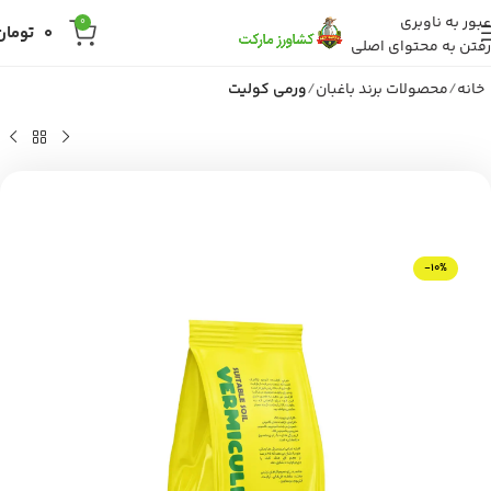
عبور به ناوبری
0
0
تومان
رفتن به محتوای اصلی
خانه
محصولات برند باغبان
ورمی کولیت
-10%