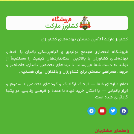
کشاورز مارکت | تأمین مطمئن نهاده‌های کشاورزی
فروشگاه انحصاری مجتمع تولیدی و گیاه‌پزشکی باغبان با افتخار،
نهاده‌های کشاورزی با بالاترین استانداردهای کیفیت را مستقیماً از
تولید به دست شما می‌رساند. با برندهای تخصصی باغبان، حاصلخیز و
مزرعه، همراهی مطمئن برای کشاورزان و باغداران ایران هستیم.
تمام نیازهای شما — از خاک ارگانیک و کودهای تخصصی تا سموم و
ابزار باغبانی — با امکان خرید خرده تا عمده و قیمتی رقابتی، در یکجا
گردآوری شده است
راهنمای مشتریان