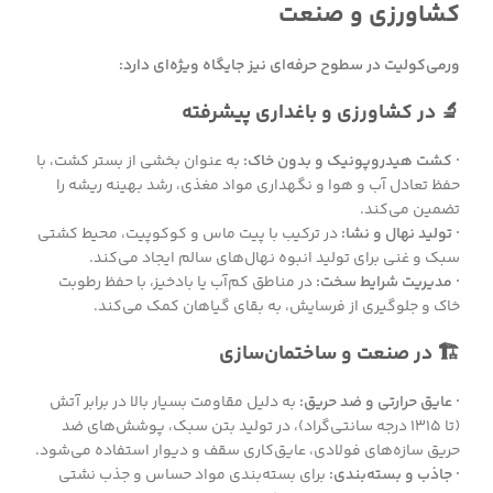
کشاورزی و صنعت
ورمی‌کولیت در سطوح حرفه‌ای نیز جایگاه ویژه‌ای دارد:
🔬 در کشاورزی و باغداری پیشرفته
· کشت هیدروپونیک و بدون خاک:
به عنوان بخشی از بستر کشت، با
حفظ تعادل آب و هوا و نگهداری مواد مغذی، رشد بهینه ریشه را
تضمین می‌کند.
· تولید نهال و نشا:
در ترکیب با پیت ماس و کوکوپیت، محیط کشتی
سبک و غنی برای تولید انبوه نهال‌های سالم ایجاد می‌کند.
· مدیریت شرایط سخت:
در مناطق کم‌آب یا بادخیز، با حفظ رطوبت
خاک و جلوگیری از فرسایش، به بقای گیاهان کمک می‌کند.
🏗️ در صنعت و ساختمان‌سازی
· عایق حرارتی و ضد حریق:
به دلیل مقاومت بسیار بالا در برابر آتش
(تا ۱۳۱۵ درجه سانتی‌گراد)، در تولید بتن سبک، پوشش‌های ضد
حریق سازه‌های فولادی، عایق‌کاری سقف و دیوار استفاده می‌شود.
· جاذب و بسته‌بندی:
برای بسته‌بندی مواد حساس و جذب نشتی