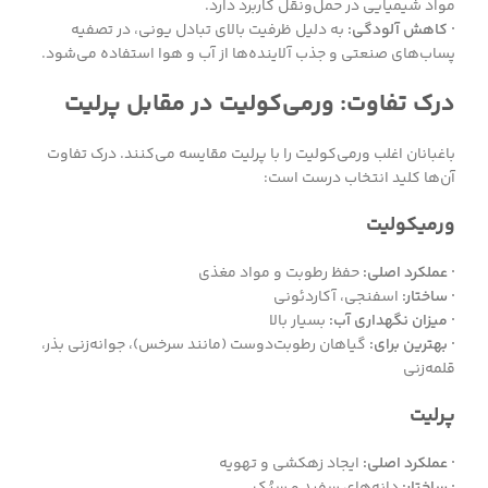
مواد شیمیایی در حمل‌ونقل کاربرد دارد.
· کاهش آلودگی:
به دلیل ظرفیت بالای تبادل یونی، در تصفیه
پساب‌های صنعتی و جذب آلاینده‌ها از آب و هوا استفاده می‌شود.
درک تفاوت: ورمی‌کولیت در مقابل پرلیت
باغبانان اغلب ورمی‌کولیت را با پرلیت مقایسه می‌کنند. درک تفاوت
آن‌ها کلید انتخاب درست است:
ورمیکولیت
· عملکرد اصلی:
حفظ رطوبت و مواد مغذی
· ساختار:
اسفنجی، آکاردئونی
· میزان نگهداری آب:
بسیار بالا
· بهترین برای:
گیاهان رطوبت‌دوست (مانند سرخس)، جوانه‌زنی بذر،
قلمه‌زنی
پرلیت
· عملکرد اصلی:
ایجاد زهکشی و تهویه
· ساختار:
دانه‌های سفید و سبُک