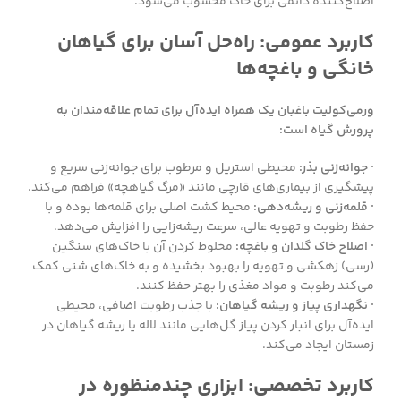
اصلاح‌کننده دائمی برای خاک محسوب می‌شود.
کاربرد عمومی: راه‌حل آسان برای گیاهان
خانگی و باغچه‌ها
ورمی‌کولیت باغبان یک همراه ایده‌آل برای تمام علاقه‌مندان به
پرورش گیاه است:
· جوانه‌زنی بذر:
محیطی استریل و مرطوب برای جوانه‌زنی سریع و
پیشگیری از بیماری‌های قارچی مانند «مرگ گیاهچه» فراهم می‌کند.
· قلمه‌زنی و ریشه‌دهی:
محیط کشت اصلی برای قلمه‌ها بوده و با
حفظ رطوبت و تهویه عالی، سرعت ریشه‌زایی را افزایش می‌دهد.
· اصلاح خاک گلدان و باغچه:
مخلوط کردن آن با خاک‌های سنگین
(رسی) زهکشی و تهویه را بهبود بخشیده و به خاک‌های شنی کمک
می‌کند رطوبت و مواد مغذی را بهتر حفظ کنند.
· نگهداری پیاز و ریشه گیاهان:
با جذب رطوبت اضافی، محیطی
ایده‌آل برای انبار کردن پیاز گل‌هایی مانند لاله یا ریشه گیاهان در
زمستان ایجاد می‌کند.
کاربرد تخصصی: ابزاری چندمنظوره در