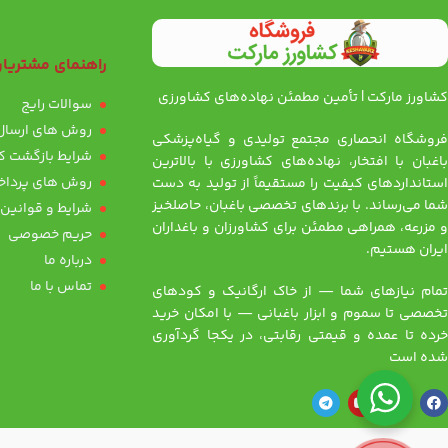
راهنمای مشتریا
کشاورز مارکت | تأمین مطمئن نهاده‌های کشاورزی
سوالات رایج
روش های ارسال 
فروشگاه انحصاری مجتمع تولیدی و گیاه‌پزشکی
شرایط بازگشت کا
باغبان با افتخار، نهاده‌های کشاورزی با بالاترین
روش های پرداخ
استانداردهای کیفیت را مستقیماً از تولید به دست
شما می‌رساند. با برندهای تخصصی باغبان، حاصلخیز
شرایط و قوانین
و مزرعه، همراهی مطمئن برای کشاورزان و باغداران
حریم خصوصی
ایران هستیم.
درباره ما
تماس با ما
تمام نیازهای شما — از خاک ارگانیک و کودهای
تخصصی تا سموم و ابزار باغبانی — با امکان خرید
خرده تا عمده و قیمتی رقابتی، در یکجا گردآوری
شده است