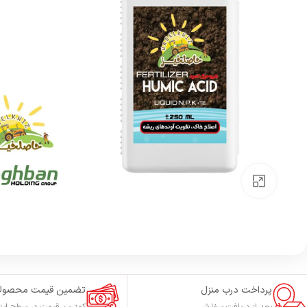
بزرگنمایی تصویر
پرداخت درب منزل
تضمین قیمت محصول