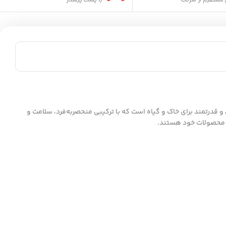
مستقیم از شرکت
با پست پیشتاز
صول یک تقویت‌کننده طبیعی و قدرتمند برای خاک و گیاه است که با ترکیبی منحصربه‌فرد، سلامت و
یت محصولات خود هستند.