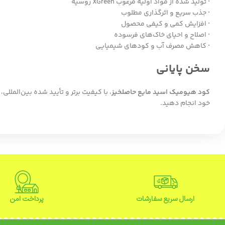
·
تولید شده از مواد اولیه مرغوب XGreen روسیه
·
جذب سریع و اثرگذاری مطلوب
·
افزایش کمی و کیفی محصول
·
اصلاح و احیای خاک‌های فرسوده
·
کاهش مصرف آب و کودهای شیمیایی
سخن پایانی
کود هیومیک اسید مایع حاصلخیز
، با کیفیت برتر و تأیید شده بین‌المل
خود انجام دهید.
ارسال سریع سفارشات
پرداخت امن