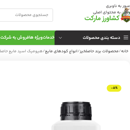
عبور به ناوبری
رفتن به محتوای اصلی
خدمات
ویژه ها
فروش به شركت 
دسته بندی محصولات
خانه
محصولات برند حاصلخیز
انواع کودهای مایع
هیومیک اسید مایع حاصلخیز 50
-5%