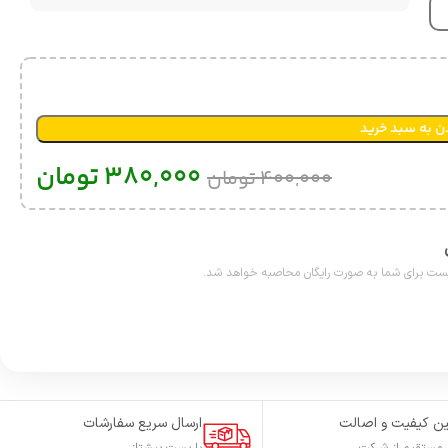
ن به سبد خرید
380,000
تومان
400,000
تومان
ن کیفیت و اصالت
ارسال سریع سفارشات