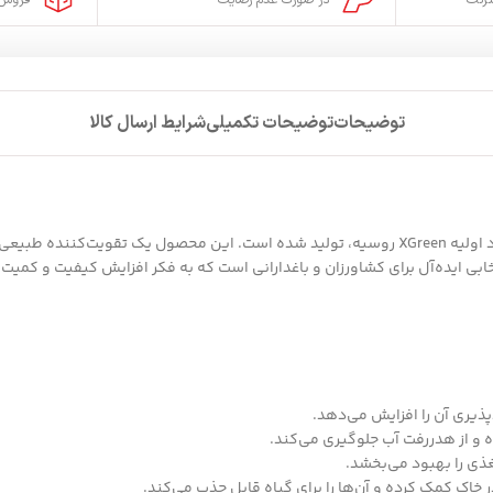
ترنت
در صورت عدم رضایت
فروش 
توضیحات
توضیحات تکمیلی
شرایط ارسال کالا
، با بهره‌گیری از فناوری پیشرفته و مواد اولیه XGreen روسیه، تولید شده است. این مح
تخابی ایده‌آل برای کشاورزان و باغدارانی است که به فکر افزایش کیفیت و کم
ذیری آن را افزایش می‌دهد.
و از هدررفت آب جلوگیری می‌کند.
ی را بهبود می‌بخشد.
خاک کمک کرده و آن‌ها را برای گیاه قابل جذب می‌کند.