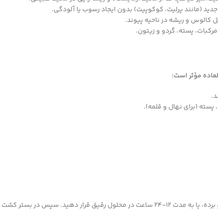
 (مانند پرلیت، کوکوپیت) بدون ایجاد رسوب یا آلودگی.
 کالوس و ریشه در ناحیه پیوند.
رکبات، پسته، گردو و زیتون.
لعاده مؤثر است:
د.
، پسته (برای نهال و قلمه).