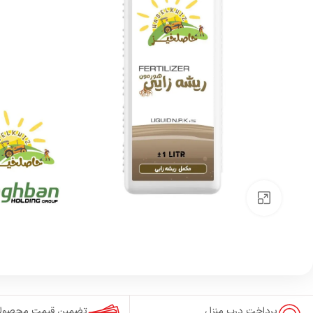
بزرگنمایی تصویر
پرداخت درب منزل
تضمین قیمت محصول