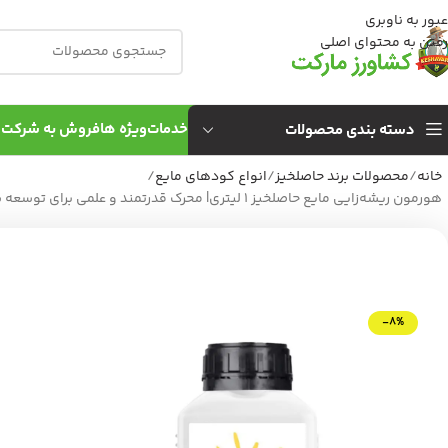
عبور به ناوبری
رفتن به محتوای اصلی
خدمات
ویژه ها
فروش به شركت 
دسته بندی محصولات
خانه
محصولات برند حاصلخیز
انواع کودهای مایع
هورمون ریشه‌زایی مایع حاصلخیز 1 لیتری| محرک قدرتمند و علمی برای توسعه سیستم ریشه‌ای قهرمانانه
-8%