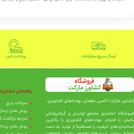
ارسال سریع سفارشات
پرداخت امن
راهنمای مشتریا
کشاورز مارکت | تأمین مطمئن نهاده‌های کشاورزی
سوالات رایج
روش های ارسال 
فروشگاه انحصاری مجتمع تولیدی و گیاه‌پزشکی
شرایط بازگشت کا
باغبان با افتخار، نهاده‌های کشاورزی با بالاترین
روش های پرداخ
استانداردهای کیفیت را مستقیماً از تولید به دست
شما می‌رساند. با برندهای تخصصی باغبان، حاصلخیز