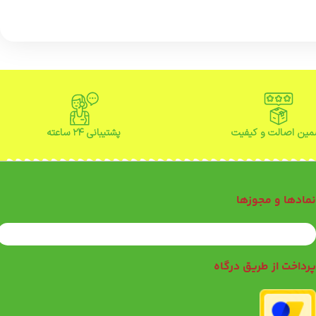
ین اصالت و کیفیت
پشتیبانی ۲۴ ساعته
مادها و مجوزها
رداخت از طریق درگاه