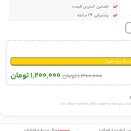
تضمین کمترین قیمت
پشتیبانی ۲۴ ساعته
ن به سبد خرید
1,200,000
تومان
1,300,000
تومان
ن کیفیت و اصالت
ارسال سریع سفارشات