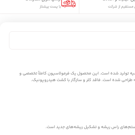
مستقیم از شرکت
با پست پیشتاز
ری از فناوری پیشرفته و بر اساس تحقیقات دقیق فیزیولوژی گیاهی و با استفاده از مواد اولیه XGreen روسیه تولید شده است. این محصول یک فرمولاسیون کاملاً تخصصی و