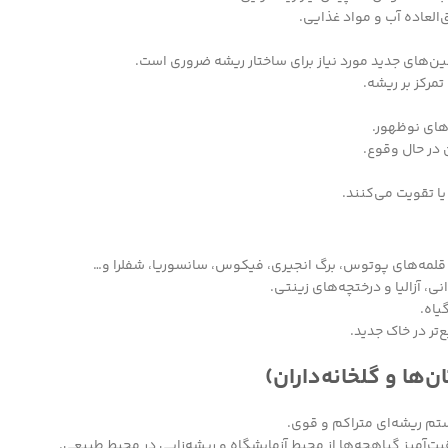
العاده آب و مواد غذایی.
ن‌های جدید مورد نیاز برای ساختار ریشه ضروری است.
مرکز بر ریشه.
ای نوظهور.
 در حال وقوع.
ا تقویت می‌کنند.
قلمه‌های پوتوس، برگ انجیری، فیکوس، سانسوریا، شفلرا و…
ی، آزالیا و درختچه‌های زینتی.
یاه.
تر در خاک جدید.
‌ها و گلخانه‌داران)
ستم ریشه‌ای متراکم و قوی.
‌آمیز گیاهچه‌ها از محیط آزمایشگاه و ریشه‌زایی در محیط طبیعی.