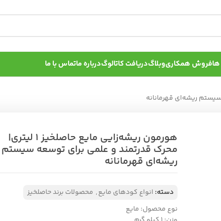
ها
فروش همکاری
وبلاگ
دریافت کاتالوگ
درباره ما
تماس با ما
هورمون ریشه‌زایی مایع حاصلخیز 1 لیتری|
محرک قدرتمند و علمی برای توسعه سیستم
ریشه‌ای قهرمانانه
دسته:
انواع کودهای مایع
,
محصولات برند حاصلخیز
نوع محصول: مایع
وزن: ۱ کیلو گرم