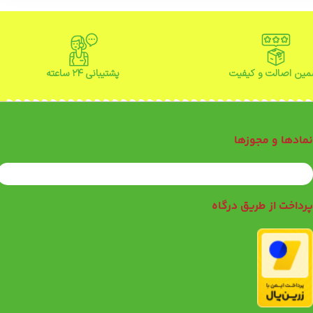
ین اصالت و کیفیت
پشتیبانی ۲۴ ساعته
مادها و مجوزها
رداخت از طریق درگاه