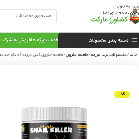
عبور به ناوبری
رفتن به محتوای اصلی
خدمات
ویژه ها
فروش به شركت 
دسته بندی محصولات
خانه
محصولات برند مزرعه
طعمه حلزون
طعمه حلزون‌کش مزرعه | دفاع هدفمند 
-8%