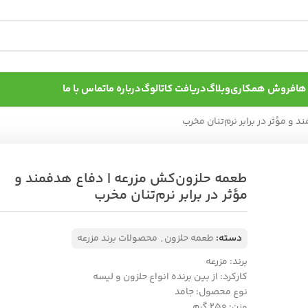
ها
فروش همکاری
وبلاگ
دریافت کاتالوگ
درباره ما
تماس با ما
و مؤثر در برابر نرم‌تنان مخرب
طعمه حلزون‌کش مزرعه | دفاع هدفمند و
مؤثر در برابر نرم‌تنان مخرب
دسته:
طعمه حلزون
,
محصولات برند مزرعه
برند: مزرعه
کارکرد: از بین برنده انواع حلزون و لیسه
نوع محصول: جامد
وزن: ۲۵۰ گرم