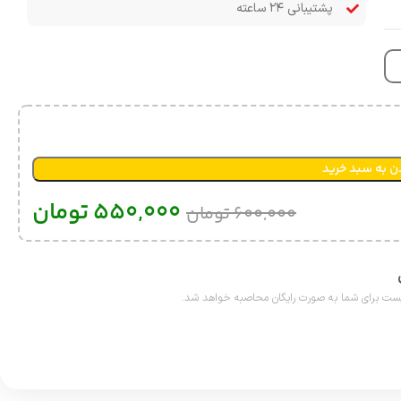
پشتیبانی ۲۴ ساعته
ن به سبد خرید
550,000
تومان
600,000
تومان