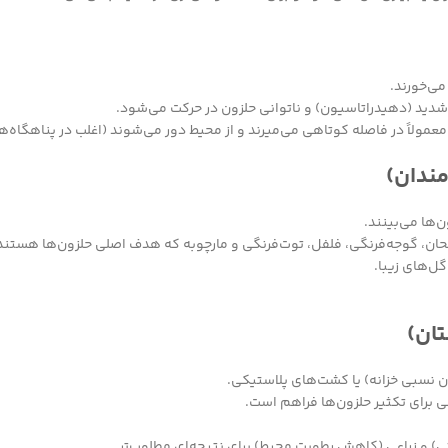
می‌خورند.
شدید (دهیدراتاسیون) و ناتوانی حلزون در حرکت می‌شود.
مولاً در فاصله کوتاهی می‌میرند و از محیط دور می‌شوند (اغلب در پناهگاه‌ه
مندان)
‌ها می‌بینند.
ان، گوجه‌فرنگی، فلفل، توت‌فرنگی و مارچوبه که هدف اصلی حلزون‌ها هستند
گل‌های زیبا.
تان)
ن نسبی خزانه) یا کشت‌های پلاستیکی.
 برای تکثیر حلزون‌ها فراهم است.
 و زراعی (کاهش رطوبت محیط) برای نتیجه‌ای مطلوب‌تر.