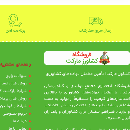
ارسال سریع سفارشات
پرداخت امن
راهنمای مشتریا
کشاورز مارکت | تأمین مطمئن نهاده‌های کشاورزی
سوالات رایج
روش های ارسال 
فروشگاه انحصاری مجتمع تولیدی و گیاه‌پزشکی
شرایط بازگشت کا
باغبان با افتخار، نهاده‌های کشاورزی با بالاترین
روش های پرداخ
استانداردهای کیفیت را مستقیماً از تولید به دست
شما می‌رساند. با برندهای تخصصی باغبان، حاصلخیز
شرایط و قوانین
و مزرعه، همراهی مطمئن برای کشاورزان و باغداران
حریم خصوصی
ایران هستیم.
درباره ما
تماس با ما