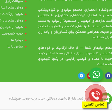
سوالات رایج
روش های ارسال 
فروشگاه انحصاری مجتمع تولیدی و گیاه‌پزشکی
شرایط بازگشت کا
باغبان با افتخار، نهاده‌های کشاورزی با بالاترین
روش های پرداخ
استانداردهای کیفیت را مستقیماً از تولید به دست
شما می‌رساند. با برندهای تخصصی باغبان، حاصلخیز
شرایط و قوانین
و مزرعه، همراهی مطمئن برای کشاورزان و باغداران
حریم خصوصی
ایران هستیم.
درباره ما
تماس با ما
تمام نیازهای شما — از خاک ارگانیک و کودهای
تخصصی تا سموم و ابزار باغبانی — با امکان خرید
خرده تا عمده و قیمتی رقابتی، در یکجا گردآوری
شده است
آدرس
تهران، بلوار نبرد، بازار گل شهید محلاتی، جنب درب جنوب، فروشگاه
کشاورز
تماس تلفنی