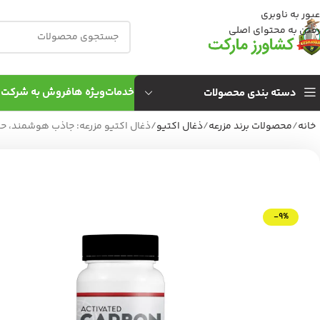
عبور به ناوبری
رفتن به محتوای اصلی
خدمات
ویژه ها
فروش به شركت 
دسته بندی محصولات
خانه
محصولات برند مزرعه
ذغال اکتیو
ذغال اکتیو مزرعه: جاذب هوشمند، حا
-9%