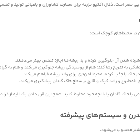
ایی مضر است، ذغال اکتیو مزرعه برای مصارف کشاورزی و باغبانی تولید و تضم
ان در محیط‌های کوچک است:
فشرده شدن آن جلوگیری کرده و به ریشه‌ها اجازه تنفس بهتر می‌دهند.
 خشکی به تدریج رها کند؛ هم از پوسیدگی ریشه جلوگیری می‌کند و هم به گیاه
 خاک را جذب کرده، محیط امن‌تری برای رشد ریشه فراهم می‌کند.
بوی نامطبوع و رشد کپک و قارچ بر سطح خاک گلدان پیشگیری می‌کند.
ن را با نسبتی حدود ۱۰ تا ۲۰ درصد حجمی با خاک گلدان یا باغچه خود مخلوط کنید. همچنین قرار دا
درن و سیستم‌های پیشرفته
 بیشتر محسوب می‌شود.