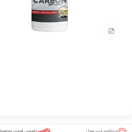
بزرگنمایی تصویر
پرداخت درب منزل
تضمین قیمت محصول