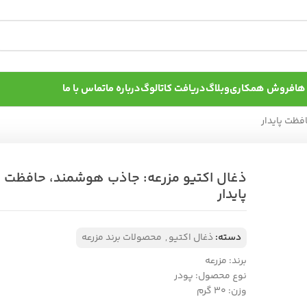
ها
فروش همکاری
وبلاگ
دریافت کاتالوگ
درباره ما
تماس با ما
فظت پایدار
ذغال اکتیو مزرعه: جاذب هوشمند، حافظت
پایدار
دسته:
ذغال اکتیو
,
محصولات برند مزرعه
برند: مزرعه
نوع محصول: پودر
وزن: ۳۰ گرم