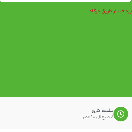
رداخت از طریق درگاه
ساعت کاری
8 صبح الی 20 عصر