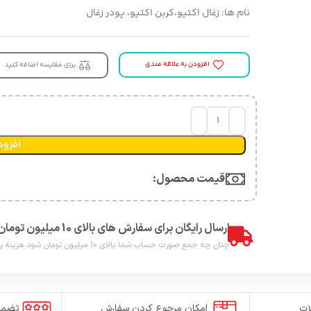
نام ها: زغال اکتیو،کربن اکتیو، پودر زغال
افزودن به علاقه مندی
برای مقایسه اضافه کنید
افزود
قیمت محصول:​
ارسال رایگان برای سفارش های بالای 10 میلیون تومان
چنان چه جمع صورت حساب شما بالای 10 میلیون تومان شود هزینه پست برای شما به صورت رایگان محاصبه خواهد شد.
ات
امکان مرجوع کردن سفارش
تضمی