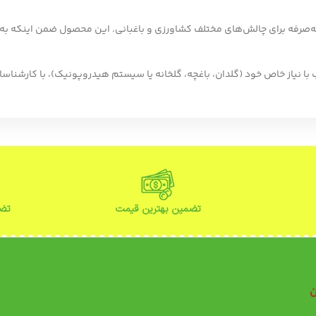
به‌صرفه برای چالش‌های مختلف کشاورزی و باغبانی. این محصول ضمن اینکه به ب
با نیاز خاص خود (گلدان، باغچه، گلخانه یا سیستم هیدروپونیک)، با کارشناسا
تضمین بهترین قیمت
تضم
ن
ن