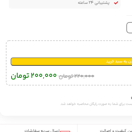
پشتیبانی ۲۴ ساعته
ن به سبد خرید
200,000
تومان
220,000
تومان
ن کیفیت و اصالت
ارسال سریع سفارشات