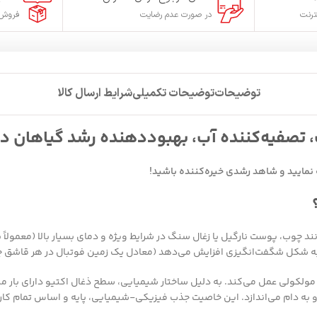
ترنت
در صورت عدم رضایت
فروش 
توضیحات
توضیحات تکمیلی
شرایط ارسال کالا
ک، تصفیه‌کننده آب، بهبوددهنده رشد گیاهان د
فیه نمایید و شاهد رشدی خیره‌کننده باشید!
ا به شکل شگفت‌انگیزی افزایش می‌دهد (معادل یک زمین فوتبال در هر قاشق چ
مولکولی عمل می‌کند. به دلیل ساختار شیمیایی، سطح ذغال اکتیو دارای بار من
ب و به دام می‌اندازد. این خاصیت جذب فیزیکی-شیمیایی، پایه و اساس تمام کا