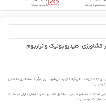
مستقیم از شرکت
با پست پیشتاز
ر کشاورزی، هیدروپونیک و تراریوم
ماده‌ای است که از سوزاندن مواد غنی از کربن مانند چوب، پوست نارگیل یا زغال سنگ در شرایط ویژه و دمای بسیار بالا (معمولاً بالای ۸۰۰ درجه سانتی‌گراد) تولید می‌شود. این فرآیند، ساختاری متخلخل
ای‌خوری!).
فی است که به طور طبیعی مولکول‌ها، یون‌ها و گازهای دارای بار مثبت
ربردهای گسترده آن است.