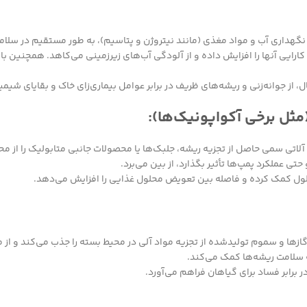
گهداری آب و مواد مغذی (مانند نیتروژن و پتاسیم)، به طور مستقیم در سلامت
یی آنها را افزایش داده و از آلودگی آب‌های زیرزمینی می‌کاهد. همچنین با
 از جوانه‌زنی و ریشه‌های ظریف در برابر عوامل بیماری‌زای خاک و بقایای شیم
ثل برخی آکواپونیک‌ها):
اتی سمی حاصل از تجزیه ریشه، جلبک‌ها یا محصولات جانبی متابولیک را از م
تی عملکرد پمپ‌ها تأثیر بگذارد، از بین می‌برد.
حلول کمک کرده و فاصله بین تعویض محلول غذایی را افزایش می‌دهد.
 گازها و سموم تولیدشده از تجزیه مواد آلی در محیط بسته را جذب می‌کند و ا
به سلامت ریشه‌ها کمک می‌کند.
ر برابر فساد برای گیاهان فراهم می‌آورد.