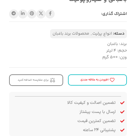
اشتراک گذاری:
دسته:
انواع پرلیت
,
محصولات برند باغبان
برند: باغبان
حجم: 4 لیتر
وزن: 500 گرم
افزودن به علاقه مندی
برای مقایسه اضافه کنید
تضمین اصالت و کیفیت کالا
ارسال با پست پیشتاز
تضمین کمترین قیمت
پشتیبانی ۲۴ ساعته