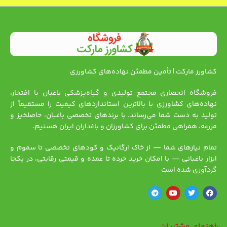
کشاورز مارکت | تأمین مطمئن نهاده‌های کشاورزی
فروشگاه انحصاری مجتمع تولیدی و گیاه‌پزشکی باغبان با افتخار،
نهاده‌های کشاورزی با بالاترین استانداردهای کیفیت را مستقیماً از
تولید به دست شما می‌رساند. با برندهای تخصصی باغبان، حاصلخیز و
مزرعه، همراهی مطمئن برای کشاورزان و باغداران ایران هستیم.
تمام نیازهای شما — از خاک ارگانیک و کودهای تخصصی تا سموم و
ابزار باغبانی — با امکان خرید خرده تا عمده و قیمتی رقابتی، در یکجا
گردآوری شده است
راهنمای مشتریان