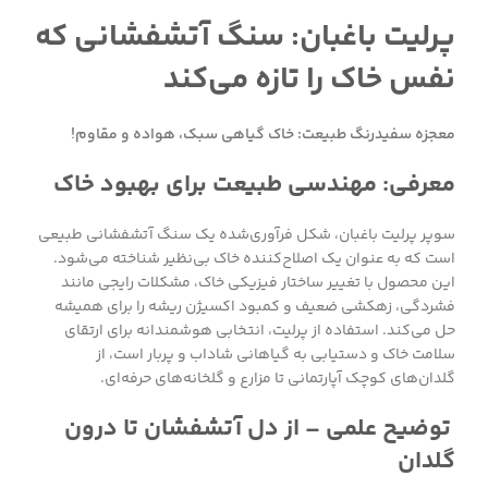
پرلیت باغبان: سنگ آتشفشانی که
نفس خاک را تازه می‌کند
معجزه سفیدرنگ طبیعت: خاک گیاهی سبک، هواده و مقاوم!
معرفی: مهندسی طبیعت برای بهبود خاک
سوپر پرلیت باغبان، شکل فرآوری‌شده یک سنگ آتشفشانی طبیعی
است که به عنوان یک اصلاح‌کننده خاک بی‌نظیر شناخته می‌شود.
این محصول با تغییر ساختار فیزیکی خاک، مشکلات رایجی مانند
فشردگی، زهکشی ضعیف و کمبود اکسیژن ریشه را برای همیشه
حل می‌کند. استفاده از پرلیت، انتخابی هوشمندانه برای ارتقای
سلامت خاک و دستیابی به گیاهانی شاداب و پربار است، از
گلدان‌های کوچک آپارتمانی تا مزارع و گلخانه‌های حرفه‌ای.
توضیح علمی – از دل آتشفشان تا درون
گلدان