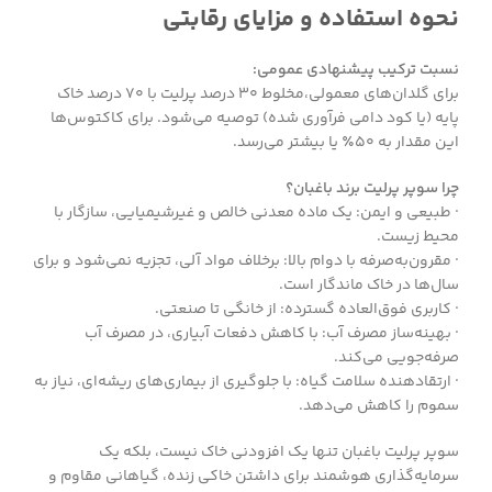
نحوه استفاده و مزایای رقابتی
نسبت ترکیب پیشنهادی عمومی:
برای گلدان‌های معمولی،مخلوط ۳۰ درصد پرلیت با ۷۰ درصد خاک
پایه (یا کود دامی فرآوری شده) توصیه می‌شود. برای کاکتوس‌ها
این مقدار به ۵۰٪ یا بیشتر می‌رسد.
چرا سوپر پرلیت برند باغبان؟
· طبیعی و ایمن: یک ماده معدنی خالص و غیرشیمیایی، سازگار با
محیط زیست.
· مقرون‌به‌صرفه با دوام بالا: برخلاف مواد آلی، تجزیه نمی‌شود و برای
سال‌ها در خاک ماندگار است.
· کاربری فوق‌العاده گسترده: از خانگی تا صنعتی.
· بهینه‌ساز مصرف آب: با کاهش دفعات آبیاری، در مصرف آب
صرفه‌جویی می‌کند.
· ارتقادهنده سلامت گیاه: با جلوگیری از بیماری‌های ریشه‌ای، نیاز به
سموم را کاهش می‌دهد.
سوپر پرلیت باغبان تنها یک افزودنی خاک نیست، بلکه یک
سرمایه‌گذاری هوشمند برای داشتن خاکی زنده، گیاهانی مقاوم و