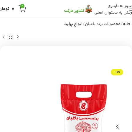
عبور به ناوبری
0
0
تومان
رفتن به محتوای اصلی
خانه
محصولات برند باغبان
انواع پرلیت
-17%