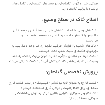
فرنگی، خیار و گوجه گلخانه‌ای در بسترهای کیسه‌ای یا گلدان‌های
پرشده با پرلیت کاربرد دارد.
اصلاح خاک در سطح وسیع:
· خاک‌های رسی: با ایجاد فضاهای هوایی، سنگینی و چسبندگی
خاک رس را کاهش داده و زهکشی و توسعه ریشه را بهبود
می‌بخشد.
· خاک‌های شنی: با افزایش ظرفیت نگهداری آب و مواد غذایی، به
بهره‌وری خاک‌های سبک شنی کمک می‌کند.
· کشت دیم: در مناطق کم‌آب، مخلوط کردن پرلیت با خاک، به حفظ
رطوبت در ناحیه ریشه و کاهش تنش آبی گیاه کمک شایانی می‌کند.
پرورش تخصصی گیاهان:
· کشت قارچ: به عنوان لایه پوششی (کیسینگ) در بستر کشت قارچ
دکمه‌ای، برای حفظ رطوبت و تبادل گازی استفاده می‌شود.
· نشاءکاری و بذرکاری: کارایی بالایی در تولید نهال ریشه‌لخت و
بذرکاری مستقیم دارد.