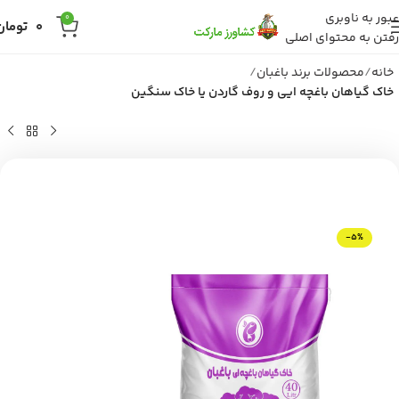
عبور به ناوبری
0
0
تومان
رفتن به محتوای اصلی
خانه
محصولات برند باغبان
خاک گیاهان باغچه ایی و روف گاردن یا خاک سنگین
-5%