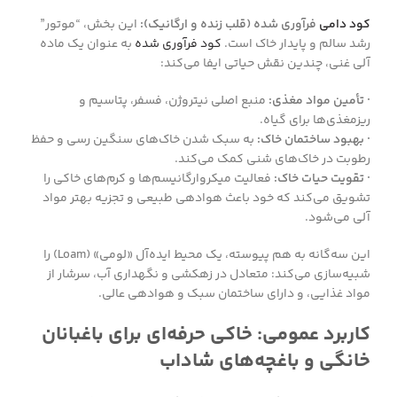
کود دامی
فرآوری شده (قلب زنده و ارگانیک):
این بخش، “موتور”
رشد سالم و پایدار خاک است.
کود فرآوری شده
به عنوان یک ماده
آلی غنی، چندین نقش حیاتی ایفا می‌کند:
· تأمین مواد مغذی:
منبع اصلی نیتروژن، فسفر، پتاسیم و
ریز‌مغذی‌ها برای گیاه.
· بهبود ساختمان خاک:
به سبک شدن خاک‌های سنگین رسی و حفظ
رطوبت در خاک‌های شنی کمک می‌کند.
· تقویت حیات خاک:
فعالیت میکروارگانیسم‌ها و کرم‌های خاکی را
تشویق می‌کند که خود باعث هوادهی طبیعی و تجزیه بهتر مواد
آلی می‌شود.
این سه‌گانه به هم پیوسته، یک محیط ایده‌آل «لومی» (Loam) را
شبیه‌سازی می‌کند: متعادل در زهکشی و نگهداری آب، سرشار از
مواد غذایی، و دارای ساختمان سبک و هوادهی عالی.
کاربرد عمومی: خاکی حرفه‌ای برای باغبانان
خانگی و باغچه‌های شاداب