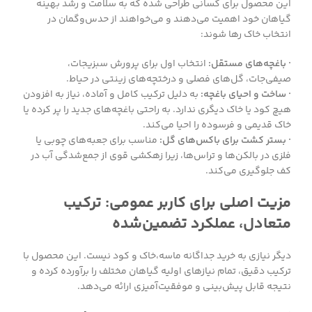
این محصول برای کسانی طراحی شده که به سلامت و رشد بهینه
گیاهان خود اهمیت می‌دهند و می‌خواهند از حدس‌و‌گمان در
انتخاب خاک رها شوند:
· باغچه‌های مستقل:
انتخاب اول برای پرورش سبزیجات،
صیفی‌جات، گل‌های فصلی و درختچه‌های زینتی در حیاط.
· ساخت و احیای باغچه:
به دلیل ترکیب کامل و آماده، نیاز به افزودن
هیچ کود یا خاک دیگری ندارد. به راحتی باغچه‌های جدید را پر کرده یا
خاک قدیمی و فرسوده را احیا می‌کند.
· بستر کشت برای باکس‌های گل:
مناسب برای جعبه‌های چوبی یا
فلزی در بالکن‌ها و تراس‌ها، زیرا زهکشی قوی از جمع‌شدگی آب در
کف جلوگیری می‌کند.
مزیت اصلی برای کاربر عمومی: ترکیب
متعادل، عملکرد تضمین‌شده
دیگر نیازی به خرید جداگانه ماسه،خاک و کود نیست. این محصول با
ترکیب دقیق، تمام نیازهای اولیه گیاهان مختلف را برآورده کرده و
نتیجه قابل پیش‌بینی و موفقیت‌آمیزی ارائه می‌دهد.