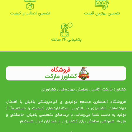
تضمین بهترین قیمت
تضمین اصالت و کیفیت
پشتیبانی ۲۴ ساعته
کشاورز مارکت | تأمین مطمئن نهاده‌های کشاورزی
فروشگاه انحصاری مجتمع تولیدی و گیاه‌پزشکی باغبان با افتخار،
نهاده‌های کشاورزی با بالاترین استانداردهای کیفیت را مستقیماً از
تولید به دست شما می‌رساند. با برندهای تخصصی باغبان، حاصلخیز و
مزرعه، همراهی مطمئن برای کشاورزان و باغداران ایران هستیم.