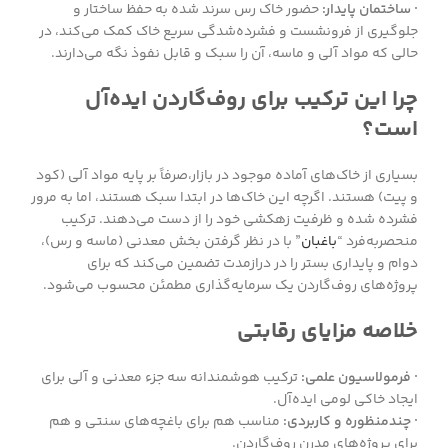
· ساختمان پایدار:
حضور خاک رس سرند شده به حفظ ساختار و
جلوگیری از فرونشست و فشرده‌شدگی سریع خاک کمک می‌کند، در
حالی که مواد آلی و ماسه، آن را سبک و قابل نفوذ نگه می‌دارند.
چرا این ترکیب برای روف‌گاردن ایده‌آل
است؟
بسیاری از خاک‌های آماده موجود در بازار،صرفاً بر پایه مواد آلی (کود
و پیت) هستند. اگرچه این خاک‌ها در ابتدا سبک هستند، اما به مرور
فشرده شده و ظرفیت زهکشی خود را از دست می‌دهند. ترکیب
منحصربه‌فرد “
باغبان
” با در نظر گرفتن بخش معدنی (ماسه و رس)،
دوام و پایداری بستر را در درازمدت تضمین می‌کند که برای
پروژه‌های روف‌گاردن یک سرمایه‌گذاری مطمئن محسوب می‌شود.
خلاصه مزایای رقابتی
· فرمولاسیون علمی:
ترکیب هوشمندانه سه جزء معدنی و آلی برای
ایجاد خاکی لومی ایده‌آل.
· چندمنظوره و کاربردی:
مناسب هم برای باغچه‌های سنتی و هم
برای پروژه‌های مدرن روف‌گاردن.