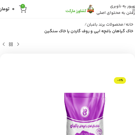
عبور به ناوبری
0
0
تومان
رفتن به محتوای اصلی
خانه
محصولات برند باغبان
خاک گیاهان باغچه ایی و روف گاردن یا خاک سنگین
-7%