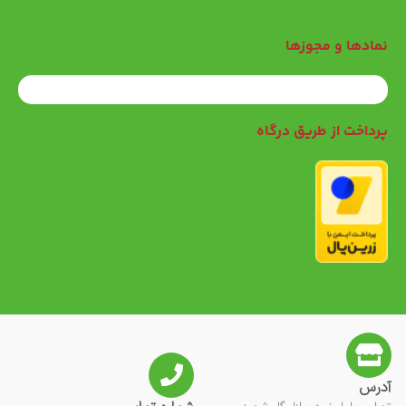
نمادها و مجوزها
پرداخت از طریق درگاه
آدرس