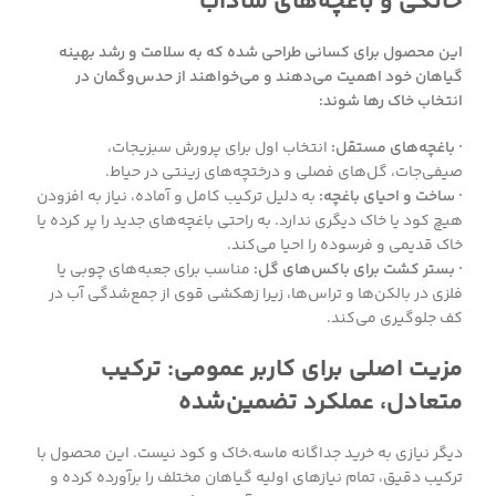
خانگی و باغچه‌های شاداب
این محصول برای کسانی طراحی شده که به سلامت و رشد بهینه
گیاهان خود اهمیت می‌دهند و می‌خواهند از حدس‌و‌گمان در
انتخاب خاک رها شوند:
· باغچه‌های مستقل:
انتخاب اول برای پرورش سبزیجات،
صیفی‌جات، گل‌های فصلی و درختچه‌های زینتی در حیاط.
· ساخت و احیای باغچه:
به دلیل ترکیب کامل و آماده، نیاز به افزودن
هیچ کود یا خاک دیگری ندارد. به راحتی باغچه‌های جدید را پر کرده یا
خاک قدیمی و فرسوده را احیا می‌کند.
· بستر کشت برای باکس‌های گل:
مناسب برای جعبه‌های چوبی یا
فلزی در بالکن‌ها و تراس‌ها، زیرا زهکشی قوی از جمع‌شدگی آب در
کف جلوگیری می‌کند.
مزیت اصلی برای کاربر عمومی: ترکیب
متعادل، عملکرد تضمین‌شده
دیگر نیازی به خرید جداگانه ماسه،خاک و کود نیست. این محصول با
ترکیب دقیق، تمام نیازهای اولیه گیاهان مختلف را برآورده کرده و