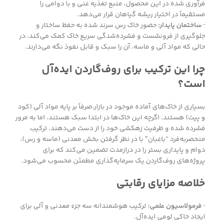
فرآوری شده در این محصول، منبع تغذیه غنی و با دوامی را
مستقیماً در اختیار ریشه گیاهان قرار می‌دهد.
· ساختمان پایدار:
حضور خاک رس سرند شده به حفظ ساختار و
جلوگیری از فرونشست و فشرده‌شدگی سریع خاک کمک می‌کند، در
حالی که مواد آلی و ماسه، آن را سبک و قابل نفوذ نگه می‌دارند.
چرا این ترکیب برای روف‌گاردن ایده‌آل
است؟
بسیاری از خاک‌های آماده موجود در بازار،صرفاً بر پایه مواد آلی (کود
و پیت) هستند. اگرچه این خاک‌ها در ابتدا سبک هستند، اما به مرور
فشرده شده و ظرفیت زهکشی خود را از دست می‌دهند. ترکیب
منحصربه‌فرد “باغبان” با در نظر گرفتن بخش معدنی (ماسه و رس)،
دوام و پایداری بستر را در درازمدت تضمین می‌کند که برای
پروژه‌های روف‌گاردن یک سرمایه‌گذاری مطمئن محسوب می‌شود.
خلاصه مزایای رقابتی
· فرمولاسیون علمی:
ترکیب هوشمندانه سه جزء معدنی و آلی برای
ایجاد خاکی لومی ایده‌آل.