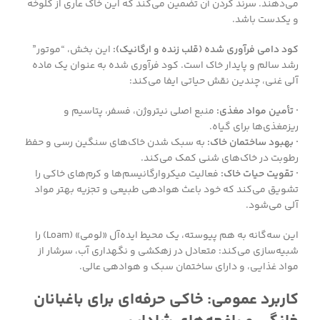
می‌دهند. سرند کردن آن تضمین می‌کند که این خاک عاری از کلوخه
و یکدست باشد.
کود دامی فرآوری شده (قلب زنده و ارگانیک):
این بخش، “موتور”
رشد سالم و پایدار خاک است. کود فرآوری شده به عنوان یک ماده
آلی غنی، چندین نقش حیاتی ایفا می‌کند:
· تأمین مواد مغذی:
منبع اصلی نیتروژن، فسفر، پتاسیم و
ریز‌مغذی‌ها برای گیاه.
· بهبود ساختمان خاک:
به سبک شدن خاک‌های سنگین رسی و حفظ
رطوبت در خاک‌های شنی کمک می‌کند.
· تقویت حیات خاک:
فعالیت میکروارگانیسم‌ها و کرم‌های خاکی را
تشویق می‌کند که خود باعث هوادهی طبیعی و تجزیه بهتر مواد
آلی می‌شود.
این سه‌گانه به هم پیوسته، یک محیط ایده‌آل «لومی» (Loam) را
شبیه‌سازی می‌کند: متعادل در زهکشی و نگهداری آب، سرشار از
مواد غذایی، و دارای ساختمان سبک و هوادهی عالی.
کاربرد عمومی: خاکی حرفه‌ای برای باغبانان