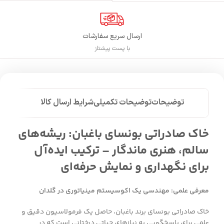
ارسال سریع سفارشات
با پست پیشتاز
توضیحات
توضیحات تکمیلی
شرایط ارسال کالا
خاک صادراتی بونسای باغبان: ریشه‌های
سالم، هنری ماندگار – ترکیب ایده‌آل
برای نگهداری و نمایش حرفه‌ای
معرفی علمی: مهندسی یک اکوسیستم مینیاتوری در گلدان
خاک صادراتی بونسای برند باغبان، حاصل یک فرمولاسیون دقیق و
علمی برای پاسخگویی به نیازهای حیاتی درختانی است که در