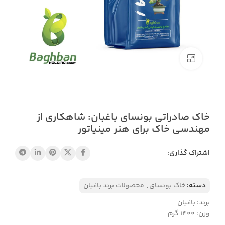
بزرگنمایی تصویر
خاک صادراتی بونسای باغبان: شاهکاری از
مهندسی خاک برای هنر مینیاتور
اشتراک گذاری:
دسته:
خاک بونسای
,
محصولات برند باغبان
برند: باغبان
وزن: ۱4۰۰ گرم