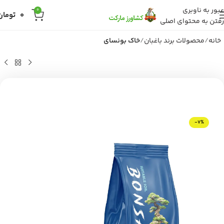
عبور به ناوبری
0
0
تومان
رفتن به محتوای اصلی
خانه
محصولات برند باغبان
خاک بونسای
-7%