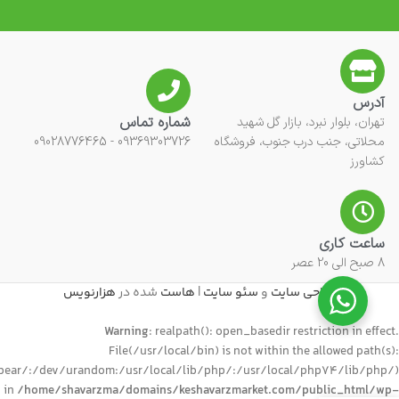
آدرس
شماره تماس
تهران، بلوار نبرد، بازار گل شهید
محلاتی، جنب درب جنوب، فروشگاه
09369303726 - 09028776465
کشاورز
ساعت کاری
8 صبح الی 20 عصر
طراحی سایت
و
سئو سایت
|
هاست
شده در
هزارنویس
Warning
: realpath(): open_basedir restriction in effect.
File(/usr/local/bin) is not within the allowed path(s):
ear/:/dev/urandom:/usr/local/lib/php/:/usr/local/php74/lib/php/)
in
/home/shavarzma/domains/keshavarzmarket.com/public_html/wp-