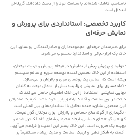
نامناسب کاشته شده‌اند یا سلامت خود را از دست داده‌اند، گزینه‌ای
ایده‌آل است.
کاربرد تخصصی: استانداردی برای پرورش و
نمایش حرفه‌ای
برای هنرمندان حرفه‌ای، مجموعه‌داران و صادرکنندگان بونسای، این
خاک یک ابزار حیاتی و استاندارد محسوب می‌شود.
· تولید و پرورش پیش از نمایش:
در مرحله پرورش و تربیت درختان،
استفاده از این خاک تضمین‌کننده توسعه سریع و سالم سیستم
ریشه است که اساس یک بونسای قوی و باارزش را می‌سازد.
· آماده‌سازی برای نمایش و رقابت:
پیش از انتقال درخت به گلدان
نهایی نمایشی، استفاده از این خاک اطمینان حاصل می‌کند که
درخت در اوج سلامت و آماده ارائه زیبایی خود باشد. کیفیت صادراتی
این محصول نشان‌دهنده تطابق با استانداردهای بین‌المللی است.
· نگهداری از گونه‌های حساس و باارزش:
برای درختان گران‌قیمت،
کهنه و گونه‌های حساس، ایجاد محیط ریشه‌ای کاملاً کنترل‌شده و
بهینه یک ضرورت است. این خاک بستر این امنیت را فراهم می‌آورد.
· کمک به شکل‌دهی و تربیت:
سلامت و قدرت ریشه، مستقیماً بر