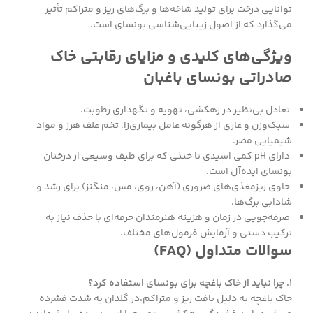
توانایی درخت برای تولید شاخه‌ها و برگ‌های ریز و متراکم تأثیر
می‌گذارد که از اصول زیبایی‌شناسی بونسای است.
ویژگی‌های کلیدی و مزایای رقابتی خاک
صادراتی بونسای باغبان
تعادل بی‌نظیر در زهکشی، تهویه و نگهداری رطوبت.
سبک‌وزن و عاری از هرگونه عامل بیماری‌زا، تخم علف هرز و مواد
شیمیایی مضر.
دارای pH کمی اسیدی تا خنثی که برای طیف وسیعی از درختان
بونسای ایده‌آل است.
حاوی ریزمغذی‌های ضروری (آهن، روی، مس، منگنز) برای رشد و
شادابی برگ‌ها.
صرفه‌جویی در زمان و هزینه هنرمندان حرفه‌ای با حذف نیاز به
ترکیب دستی و آزمایش فرمول‌های مختلف.
سوالات متداول (FAQ)
1
. چرا نباید از خاک باغچه برای بونسای استفاده کرد؟
خاک باغچه به دلیل بافت ریز و متراکم،در گلدان به شدت فشرده