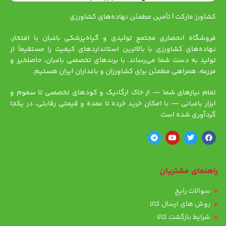
کشاورز مارکت | تأمین مطمئن نهاده‌های کشاورزی
فروشگاه انحصاری مجتمع تولیدی و گیاه‌پزشکی باغبان با افتخار،
نهاده‌های کشاورزی با بالاترین استانداردهای کیفیت را مستقیماً از
تولید به دست شما می‌رساند. با برندهای تخصصی باغبان، حاصلخیز و
مزرعه، همراهی مطمئن برای کشاورزان و باغداران ایران هستیم.
تمام نیازهای شما — از خاک ارگانیک و کودهای تخصصی تا سموم و
ابزار باغبانی — با امکان خرید خرده تا عمده و قیمتی رقابتی، در یکجا
گردآوری شده است
راهنمای مشتریان
سوالات رایج
روش های ارسال کالا
شرایط بازگشت کالا