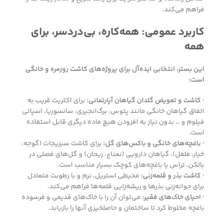
فراهم می‌کند.
کاربرد عمومی: همه‌کاره، بی‌دردسر، برای
همه
این بستر، انتخابی ایده‌آل برای پروژه‌های کاشت روزمره و خانگی
است:
· کاشت و تعویض گلدان گیاهان آپارتمانی:
برای اکثریت قریب به
اتفاق گیاهان خانگی مانند پتوس، برگ‌انجیری، سانسوریا، اسپاتی
فیلوم و … بدون نیاز به افزودن هیچ ماده دیگری قابل استفاده
است.
· باغچه‌های خانگی و باکس‌های گل:
برای کاشت سبزیجات (گوجه،
خیار، فلفل)، گیاهان دارویی (نعناع، ریحان) و گل‌های فصلی در
بالکن، تراس یا باغچه‌های کوچک بسیار مناسب است.
· کاشت بذر و قلمه‌زنی:
محیطی استریل، نرم و با رطوبت متعادل
برای جوانه‌زنی بذرها و ریشه‌زایی قلمه‌ها فراهم می‌کند.
· احیای خاک‌های فقیر:
می‌توان آن را با خاک‌های قدیمی و فرسوده
باغچه مخلوط کرد تا ساختمان و حاصلخیزی آنها را بازیابد.