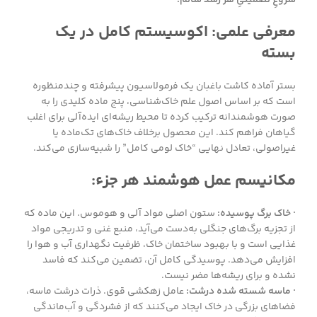
معرفی علمی: اکوسیستم کامل در یک
بسته
بستر آماده کاشت باغبان یک فرمولاسیون پیشرفته و چندمنظوره
است که بر اساس اصول علم خاک‌شناسی، پنج ماده کلیدی را به
صورت هوشمندانه ترکیب کرده تا محیط ریشه‌ای ایده‌آلی برای اغلب
گیاهان فراهم کند. این محصول برخلاف خاک‌های تک‌ماده یا
غیراصولی، تعادل نهایی “خاک لومی کامل” را شبیه‌سازی می‌کند.
مکانیسم عمل هوشمند هر جزء:
· خاک برگ پوسیده:
ستون اصلی مواد آلی و هوموس. این ماده که
از تجزیه برگ‌های جنگلی به‌دست می‌آید، منبع غنی و تدریجی مواد
غذایی است و با بهبود ساختمان خاک، ظرفیت نگهداری آب و هوا را
افزایش می‌دهد. پوسیدگی کامل آن، تضمین می‌کند که فاسد
نشده و برای ریشه‌ها مضر نیست.
· ماسه شسته شده درشت:
عامل زهکشی قوی. ذرات درشت ماسه،
فضاهای بزرگی در خاک ایجاد می‌کنند که از فشردگی و آب‌ماندگی