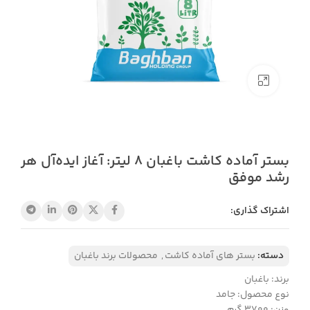
بزرگنمایی تصویر
بستر آماده کاشت باغبان 8 لیتر: آغاز ایده‌آل هر
رشد موفق
اشتراک گذاری:
دسته:
بستر های آماده کاشت
,
محصولات برند باغبان
برند: باغبان
نوع محصول: جامد
وزن: ۳۷۰۰ گرم