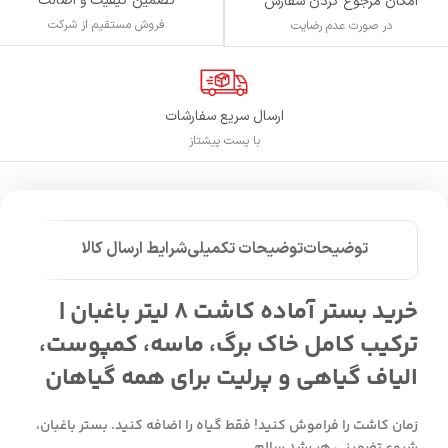
تضمین کیفیت و اصالت
امکان مرجوع کردن سفارش
فروش مستقیم از شرکت
در صورت عدم رضایت
ارسال سریع سفارشات
با پست پیشتاز
توضیحات
توضیحات تکمیلی
شرایط ارسال کالا
خرید بستر آماده کاشت 8 لیتر باغبان |
ترکیب کامل خاک برگ، ماسه، کمپوست،
الیاف گیاهی و پرلیت برای همه گیاهان
زمان کاشت را فراموش کنید! فقط گیاه را اضافه کنید. بستر باغبان،
شروعِ تضمینیِ هر رشد سالم.