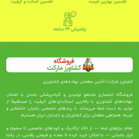
تضمین بهترین قیمت
تضمین اصالت و کیفیت
پشتیبانی ۲۴ ساعته
کشاورز مارکت | تأمین مطمئن نهاده‌های کشاورزی
فروشگاه انحصاری مجتمع تولیدی و گیاه‌پزشکی باغبان با افتخار،
نهاده‌های کشاورزی با بالاترین استانداردهای کیفیت را مستقیماً از
تولید به دست شما می‌رساند. با برندهای تخصصی باغبان، حاصلخیز و
مزرعه، همراهی مطمئن برای کشاورزان و باغداران ایران هستیم.
تمام نیازهای شما — از خاک ارگانیک و کودهای تخصصی تا سموم و
ابزار باغبانی — با امکان خرید خرده تا عمده و قیمتی رقابتی، در یکجا