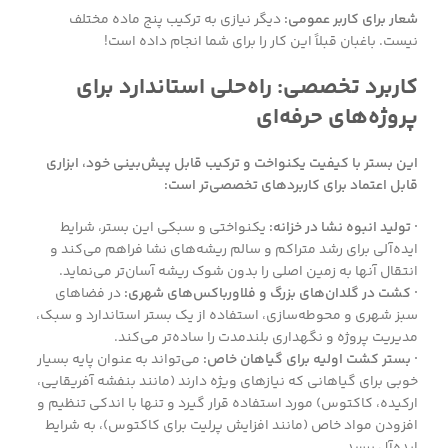
شعار برای کاربر عمومی:
دیگر نیازی به ترکیب پنج ماده مختلف
نیست. باغبان قبلاً این کار را برای شما انجام داده است!
کاربرد تخصصی: راه‌حلی استاندارد برای
پروژه‌های حرفه‌ای
این بستر با کیفیت یکنواخت و ترکیب قابل پیش‌بینی خود، ابزاری
قابل اعتماد برای کاربردهای تخصصی‌تر است:
· تولید انبوه نشا در خزانه:
یکنواختی و سبکی این بستر، شرایط
ایده‌آلی برای رشد متراکم و سالم ریشه‌های نشا فراهم می‌کند و
انتقال آنها به زمین اصلی را بدون شوک ریشه آسان‌تر می‌نماید.
· کشت در گلدان‌های بزرگ و فلاورباکس‌های شهری:
در فضاهای
سبز شهری و محوطه‌سازی، استفاده از یک بستر استاندارد و سبک،
مدیریت پروژه و نگهداری بلندمدت را ساده‌تر می‌کند.
· بستر کشت اولیه برای گیاهان خاص:
می‌تواند به عنوان پایه بسیار
خوبی برای گیاهانی که نیازهای ویژه دارند (مانند بنفشه آفریقایی،
ارکیده، کاکتوس) مورد استفاده قرار گیرد و تنها با اندکی تنظیم و
افزودن مواد خاص (مانند افزایش پرلیت برای کاکتوس)، به شرایط
ایده‌آل برسد.