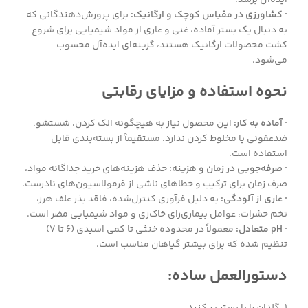
· کشاورزی در مقیاس کوچک و ارگانیک:
برای پرورش‌دهندگانی که
به دنبال یک بستر آماده، غنی و عاری از مواد شیمیایی برای شروع
کشت محصولات ارگانیک هستند، گزینه‌ای ایده‌آل محسوب
می‌شود.
نحوه استفاده و مزایای رقابتی
· آماده به کار:
این محصول نیاز به هیچگونه الک کردن، شستشو،
ضدعفونی یا مخلوط کردن ندارد. مستقیماً از بسته‌بندی قابل
استفاده است.
· صرفه‌جویی در زمان و هزینه:
حذف هزینه‌های خرید جداگانه مواد،
صرف زمان برای ترکیب و خطاهای ناشی از فرمولاسیون‌های نادرست.
· عاری از آلودگی:
به دلیل فرآوری کنترل‌شده، فاقد بذر علف هرز،
تخم حشرات، عوامل بیماری‌زای خاک‌زی و مواد شیمیایی مضر است.
· pH متعادل:
معمولاً در محدوده خنثی تا کمی اسیدی (۶ تا ۷)
تنظیم شده که برای بیشتر گیاهان مناسب است.
دستورالعمل ساده:
1. گلدان را با بستر پر کنید.