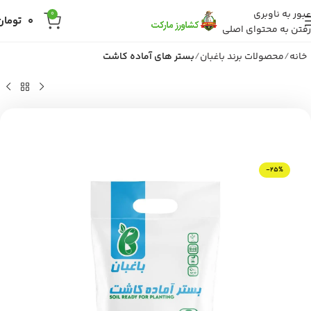
عبور به ناوبری
0
0
تومان
رفتن به محتوای اصلی
خانه
محصولات برند باغبان
بستر های آماده کاشت
-25%