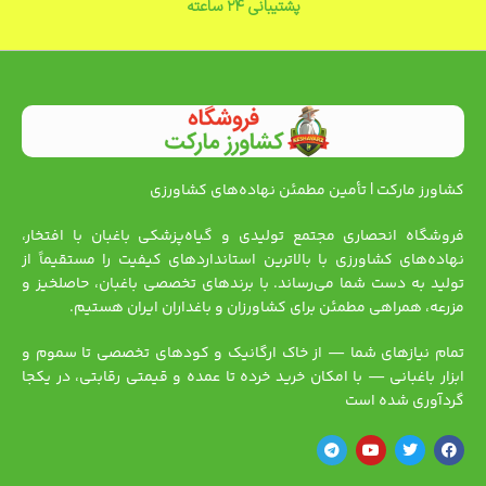
پشتیبانی ۲۴ ساعته
کشاورز مارکت | تأمین مطمئن نهاده‌های کشاورزی
فروشگاه انحصاری مجتمع تولیدی و گیاه‌پزشکی باغبان با افتخار،
نهاده‌های کشاورزی با بالاترین استانداردهای کیفیت را مستقیماً از
تولید به دست شما می‌رساند. با برندهای تخصصی باغبان، حاصلخیز و
مزرعه، همراهی مطمئن برای کشاورزان و باغداران ایران هستیم.
تمام نیازهای شما — از خاک ارگانیک و کودهای تخصصی تا سموم و
ابزار باغبانی — با امکان خرید خرده تا عمده و قیمتی رقابتی، در یکجا
گردآوری شده است