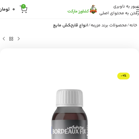
عبور به ناوبری
0
0
تومان
رفتن به محتوای اصلی
خانه
محصولات برند مزرعه
انواع قارچکش مایع
-9%