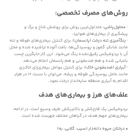
روش‌های مصرف تخصصی:
· محلول‌پاشی:
متداول‌ترین روش برای پوشش شاخ و برگ و
پیشگیری از بیماری‌های هوابرد.
· رنگآمیزی تنه درخت (پانسمان):
برای کنترل بیماری‌های طوقه و تنه
مانند شانکر، گموز و پوسیدگی‌ها، بافت آلوده تراشیده شده و محل
آن با بردوفیکس رقیق‌نشده رنگ می‌شود. این کار جایگزین چسب
باغبانی شده و هم ضدعفونی و هم پانسمان انجام می‌دهد.
· آبیاری (ضدعفونی خاک):
برای کنترل عوامل بیماری‌زای خاک‌زی
مانند عامل پوسیدگی طوقه و ریشه، می‌توان با نسبت ۱۰ در هزار،
اقدام به آبیاری منطقه سایه‌انداز درخت نمود.
علف‌های هرز و بیماری‌های هدف
بردوفیکس یک قارچکش و باکتریکش طیف وسیع است. در ادامه،
بیماری‌های مهم هدف در گیاهان مختلف فهرست شده است.
• درختان میوه دانه‌دار (سیب، گلابی، به)