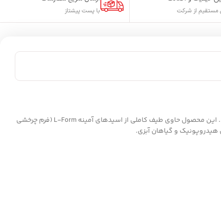
مستقیم از شرکت
با پست پیشتاز
با بهره‌گیری از فناوری پیشرفته هیدرولیز آنزیمی و با استفاده از مواد اولیه باکیفیت شرکت XGreen تولید شده است. این محصول حاوی طیف کاملی از اسیدهای آمینه L-Form (فرم چرخشی
 هیدروپونیک و گیاهان آبزی.