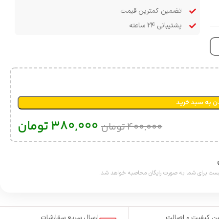
تضمین کمترین قیمت
پشتیبانی ۲۴ ساعته
ن به سبد خرید
380,000
تومان
400,000
تومان
ن کیفیت و اصالت
ارسال سریع سفارشات