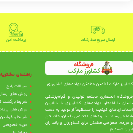
ارسال سریع سفارشات
پرداخت امن
راهنمای مشتریا
کشاورز مارکت | تأمین مطمئن نهاده‌های کشاورزی
سوالات رایج
روش های ارسال 
فروشگاه انحصاری مجتمع تولیدی و گیاه‌پزشکی
شرایط بازگشت کا
باغبان با افتخار، نهاده‌های کشاورزی با بالاترین
روش های پرداخ
استانداردهای کیفیت را مستقیماً از تولید به دست
شما می‌رساند. با برندهای تخصصی باغبان، حاصلخیز
شرایط و قوانین
و مزرعه، همراهی مطمئن برای کشاورزان و باغداران
حریم خصوصی
ایران هستیم.
درباره ما