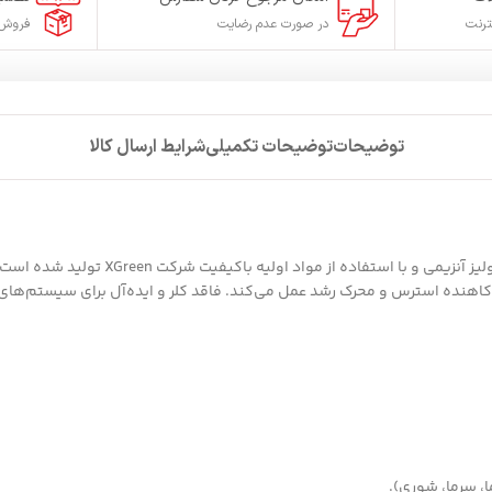
ترنت
در صورت عدم رضایت
فروش 
توضیحات
توضیحات تکمیلی
شرایط ارسال کالا
هنده استرس و محرک رشد عمل می‌کند. فاقد کلر و ایده‌آل برای سیستم‌های
، سرما، شوری).