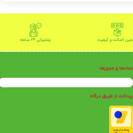
ین اصالت و کیفیت
پشتیبانی ۲۴ ساعته
مادها و مجوزها
رداخت از طریق درگاه