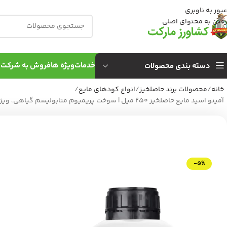
عبور به ناوبری
رفتن به محتوای اصلی
خدمات
ویژه ها
فروش به شركت 
دسته بندی محصولات
خانه
محصولات برند حاصلخیز
انواع کودهای مایع
آمینو اسید مایع حاصلخیز 250 میل | سوخت پریمیوم متابولیسم گیاهی، ویژه کشت‌های مدرن
-5%