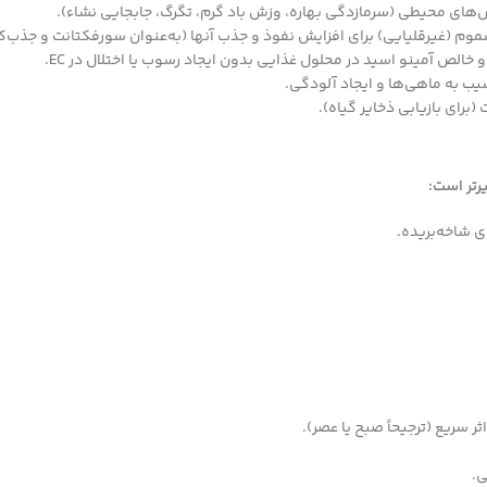
ش‌های محیطی (سرمازدگی بهاره، وزش باد گرم، تگرگ، جابجایی نشاء).
موم (غیرقلیایی) برای افزایش نفوذ و جذب آنها (به‌عنوان سورفکتانت و جذب‌ک
 خالص آمینو اسید در محلول غذایی بدون ایجاد رسوب یا اختلال در EC.
ب به ماهی‌ها و ایجاد آلودگی.
برای بازیابی ذخایر گیاه).
رتر است:
ی شاخه‌بریده.