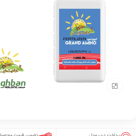
بزرگنمایی تصویر
پرداخت درب منزل
تضمین قیمت محصول