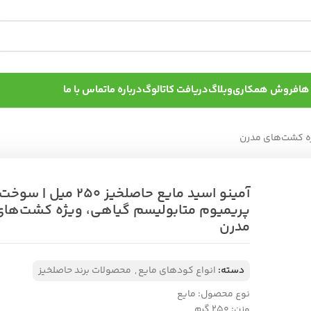
ها
فروش همکاری
وبلاگ
دریافت کاتالوگ
درباره ما
تماس با ما
آمینو اسید مایع حاصلخیز 250 میل | سوخت
پریمیوم متابولیسم گیاهی، ویژه کشت‌های
مدرن
دسته:
انواع کودهای مایع
,
محصولات برند حاصلخیز
نوع محصول: مایع
وزن: ۲۵۰ گرم