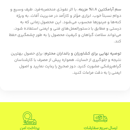
سم آبامکتین ۱.۸٪ مزرعه
، با اثر نفوذی منحصربه‌فرد، طیف وسیع و
دوام نسبتاً خوب، ابزاری مؤثر و کارآمد در مدیریت آفات، به ویژه
کنه‌ها و مینوزها محسوب می‌شود. این محصول زمانی که به
درستی و مطابق با دستورالعمل‌های فنی و ایمنی استفاده شود،
می‌تواند سلامت گیاهان و کیفیت محصول را به طور چشمگیری حفظ
کند.
توصیه نهایی برای کشاورزان و باغداران محترم:
برای حصول بهترین
نتیجه و جلوگیری از خسارت، همواره پیش از مصرف با کارشناسان
گیاهپزشکی مشورت کنید، دوز صحیح را رعایت نمایید و اصول
ایمنی را به دقت مراعات کنید.
ارسال سریع سفارشات
پرداخت امن