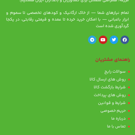
مزرعه، همراهی مطمئن برای کشاورزان و باغداران ایران هستیم.
تمام نیازهای شما — از خاک ارگانیک و کودهای تخصصی تا سموم و
ابزار باغبانی — با امکان خرید خرده تا عمده و قیمتی رقابتی، در یکجا
گردآوری شده است
راهنمای مشتریان
سوالات رایج
روش های ارسال کالا
شرایط بازگشت کالا
روش های پرداخت
شرایط و قوانین
حریم خصوصی
درباره ما
تماس با ما