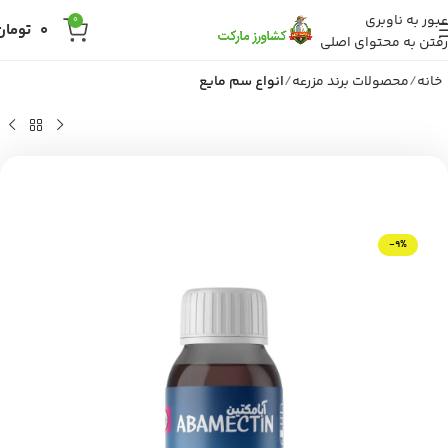
عبور به ناوبری
0
0
تومان
رفتن به محتوای اصلی
خانه
محصولات برند مزرعه
انواع سم مایع
-9%