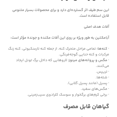
این سم طیف اثر گسترده‌ای دارد و برای محصولات بسیار متنوعی
قابل استفاده است.
آفات هدف اصلی
آبامکتین به طور ویژه بر روی این آفات مکنده و جونده مؤثر است:
· کنه‌ها:
تمامی مراحل متحرک کنه، از جمله کنه تارعنکبوتی، کنه زنگ
مرکبات و کنه حنایی گوجه‌فرنگی.
· مگس و پروانه‌های مینوز:
لاروهایی که داخل برگ تونل ایجاد
می‌کنند.
·
تریپس.
·
شته‌ها.
·
پسیل (مانند پسیل گلابی).
·
مگس‌های سفید.
·
برخی کرم‌های برگخوار و سوسک کلرادوی سیب‌زمینی.
گیاهان قابل مصرف