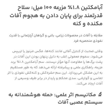
آبامکتین ۱.۸٪ مزرعه ۱۰۰ میل: سلاح
قدرتمند برای پایان دادن به هجوم آفات
مکنده و کنه
مقابله با آفات در محصولات زراعی، باغی و گیاهان آپارتمانی با قدرت
نفوذی منحصربه فرد
وقتی صحبت از کنترل آفاتی مانند کنه‌ها، مگس مینوز یا تریپس
می‌شود، سموم معمولی اغلب به دلیل پنهان بودن این آفات در
پشت برگ‌ها یا مقاومت آنها مؤثر نیستند. سم آبامکتین ۱.۸٪ برند
مزرعه، راهکاری علمی و پیشرفته ارائه می‌دهد که به طور مستقیم
به این مشکل می‌پردازد. این سم حشره‌کش و کنه‌کش نفوذی با اثر
تماسی و گوارشی، سدی محکم و پایدار در برابر طیف وسیعی از
آفات ایجاد می‌کند.
🔬 مکانیسم اثر علمی: حمله هوشمندانه به
سیستم عصبی آفات