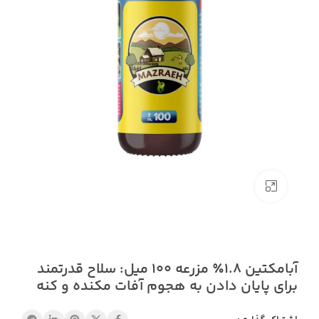
بزرگنمایی تصویر
آبامکتین ۱.۸٪ مزرعه ۱۰۰ میل: سلاح قدرتمند
برای پایان دادن به هجوم آفات مکنده و کنه