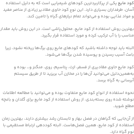
کود مایع
یکی از پرکاربردترین کودهای شیمیایی است که به دلیل استفاده
آسان، طرفداران بسیاری دارد. این نوع کود حاوی مقادیر زیادی از عناصر مفید
و مواد غذایی بوده و می‌تواند تمام نیازهای گیاه را تامین کند.
بهترین روش استفاده از کود مایع،‌ محلول‌پاشی است. در این روش باید مقدار
مناسب را با آب ترکیب کرده و مورد استفاده قرار بگیرد.
البته باید توجه داشته باشید که کودهای مایع روی برگ‌ها ریخته نشود،‌ زیرا
باعث آسیب رسیدن و پوسیده شدن برگ‌ها می‌شود.
کود مایع حاوی مقادیری از فسفر، ازت، پتاسیم، روی، منگنز و… بوده و
به‌همین‌دلیل می‌توانید آن‌ها را در مخازن آب بریزید تا از طریق سیستم
آبرسانی به گیاه برسد.
نحوه استفاده از انواع کود مایع متفاوت بوده و می‌توانید با مطالعه اطلاعات
نوشته شده روی بسته‌بندی، از روش استفاده از کود مایع برای گلدان و باغچه
مطلع شوید.
از آن‌جایی که گیاهان در فصل بهار و تابستان رشد بیشتری دارند، بهترین زمان
استفاده از کود مایع، همین فصل‌هاست. البته کوددهی ارتباط مستقیمی با
نوع گیاه دارد.