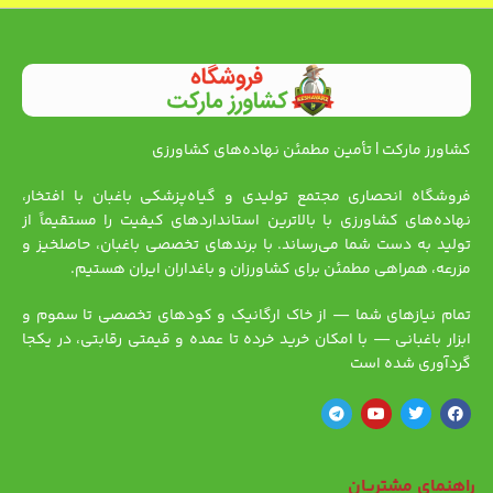
کشاورز مارکت | تأمین مطمئن نهاده‌های کشاورزی
فروشگاه انحصاری مجتمع تولیدی و گیاه‌پزشکی باغبان با افتخار،
نهاده‌های کشاورزی با بالاترین استانداردهای کیفیت را مستقیماً از
تولید به دست شما می‌رساند. با برندهای تخصصی باغبان، حاصلخیز و
مزرعه، همراهی مطمئن برای کشاورزان و باغداران ایران هستیم.
تمام نیازهای شما — از خاک ارگانیک و کودهای تخصصی تا سموم و
ابزار باغبانی — با امکان خرید خرده تا عمده و قیمتی رقابتی، در یکجا
گردآوری شده است
راهنمای مشتریان