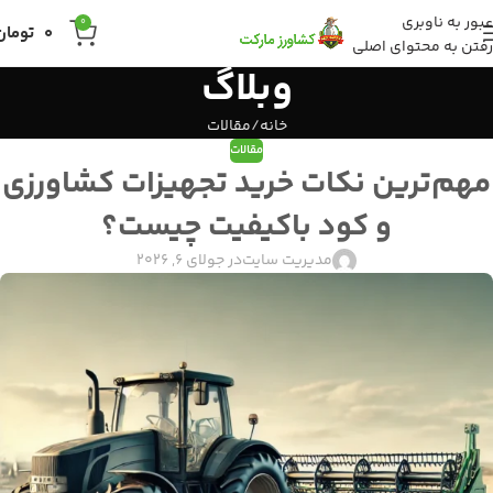
عبور به ناوبری
0
0
تومان
رفتن به محتوای اصلی
وبلاگ
خانه
مقالات
مقالات
مهم‌ترین نکات خرید تجهیزات کشاورزی
و کود باکیفیت چیست؟
مدیریت سایت
در جولای 6, 2026