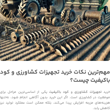
مهم‌ترین نکات خرید تجهیزات کشاورزی و کود
باکیفیت چیست؟
رید
تجهیزات کشاورزی
و
کود باکیفیت
یکی از اساسی‌ترین مراحل برای
موفقیت در کشاورزی است. اگر این خرید بدون آگاهی انجام شود، نه‌تنها
هزینه‌های مزرعه افزایش پیدا می‌کند، بلکه ممکن است عملکرد تولید نیز
کاهش یابد.