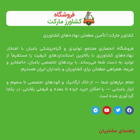
کشاورز مارکت | تأمین مطمئن نهاده‌های کشاورزی
فروشگاه انحصاری مجتمع تولیدی و گیاه‌پزشکی باغبان با افتخار،
نهاده‌های کشاورزی با بالاترین استانداردهای کیفیت را مستقیماً از
تولید به دست شما می‌رساند. با برندهای تخصصی باغبان، حاصلخیز و
مزرعه، همراهی مطمئن برای کشاورزان و باغداران ایران هستیم.
تمام نیازهای شما — از خاک ارگانیک و کودهای تخصصی تا سموم و
ابزار باغبانی — با امکان خرید خرده تا عمده و قیمتی رقابتی، در یکجا
گردآوری شده است
راهنمای مشتریان