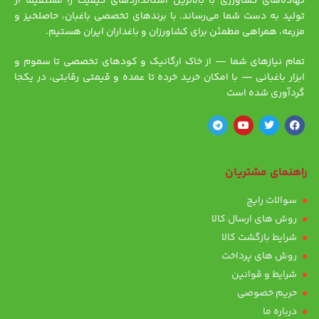
نهاده‌های کشاورزی با بالاترین استانداردهای کیفیت را مستقیماً از
تولید به دست شما می‌رساند. با برندهای تخصصی باغبان، حاصلخیز و
مزرعه، همراهی مطمئن برای کشاورزان و باغداران ایران هستیم.
تمام نیازهای شما — از خاک ارگانیک و کودهای تخصصی تا سموم و
ابزار باغبانی — با امکان خرید خرده تا عمده و قیمتی رقابتی، در یکجا
گردآوری شده است
راهنمای مشتریان
سوالات رایج
روش های ارسال کالا
شرایط بازگشت کالا
روش های پرداخت
شرایط و قوانین
حریم خصوصی
درباره ما