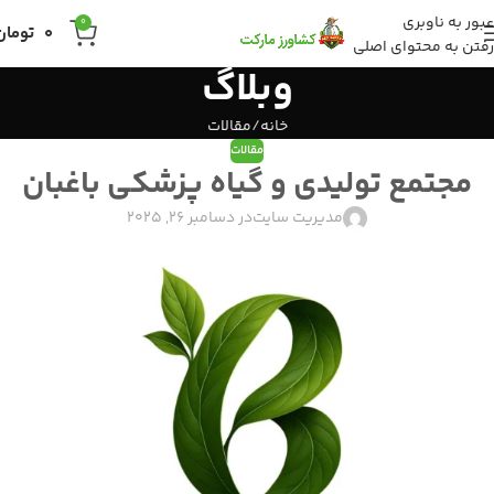
عبور به ناوبری
0
0
تومان
رفتن به محتوای اصلی
وبلاگ
خانه
مقالات
مقالات
مجتمع تولیدی و گیاه پزشکی باغبان
مدیریت سایت
در دسامبر 26, 2025