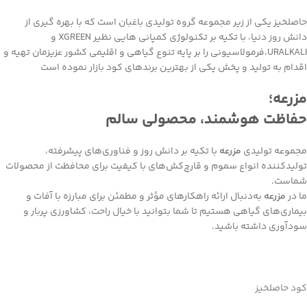
حاصلخیز یکی از زیر مجموعه گروه تولیدی باغبان است که با بهره گیری از
دانش روز دنیا، با تکیه بر تکنولوژی کمپانی هایی نظیر XGREEN و
URALKALI،فرمولاسیونی را بر پایه تنوع گیاهی و اقلیمی کشور عزیزمان تهیه و
اقدام به تولید و پخش یکی از بهترین برندهای کود بازار نموده است
مزرعه؛
حفاظت هوشمند، محصولی سالم
مجموعه تولیدی
مزرعه
با تکیه بر دانش روز و فناوری‌های پیشرفته،
تولیدکننده انواع سموم و قارچ‌کش‌های با کیفیت برای محافظت از محصولات
شماست.
ما در
مزرعه
به‌دنبال ارائه راهکارهای مؤثر و مطمئن برای مبارزه با آفات و
بیماری‌های گیاهی هستیم تا شما بتوانید با خیال راحت، کشاورزی پربار و
سودآوری داشته باشید.
کود حاصلخیز