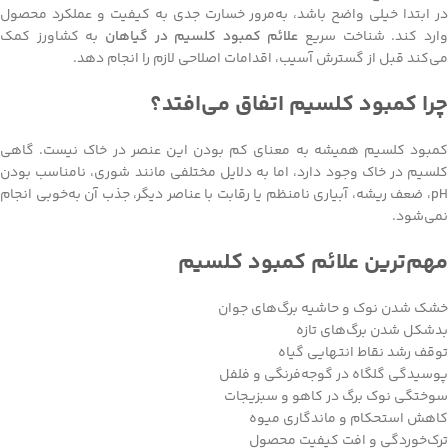
در ابتدا خیلی واضح باشد، به‌مرور خسارت جدی به کیفیت و عملکرد محصول
ارد کند. شناخت سریع
علائم کمبود کلسیم در گیاهان
به کشاورز کمک
می‌کند قبل از گسترش آسیب، اقدامات اصلاحی لازم را انجام دهد.
چرا کمبود کلسیم اتفاق می‌افتد؟
کمبود کلسیم همیشه به معنای کم بودن این عنصر در خاک نیست. گاهی
کلسیم در خاک وجود دارد، اما به دلایل مختلفی مانند شوری، نامناسب بودن
pH، ضعف ریشه، آبیاری نامنظم یا رقابت با عناصر دیگر، جذب آن به‌خوبی انجام
نمی‌شود.
مهم‌ترین علائم کمبود کلسیم
خشک شدن نوک و حاشیه برگ‌های جوان
بدشکل شدن برگ‌های تازه
توقف رشد نقاط انتهایی گیاه
پوسیدگی گلگاه در گوجه‌فرنگی و فلفل
سوختگی نوک برگ در کاهو و سبزیجات
کاهش استحکام و ماندگاری میوه
ترک‌خوردگی و افت کیفیت محصول