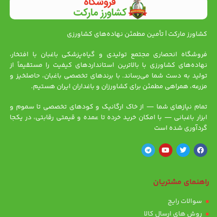
کشاورز مارکت | تأمین مطمئن نهاده‌های کشاورزی
فروشگاه انحصاری مجتمع تولیدی و گیاه‌پزشکی باغبان با افتخار،
نهاده‌های کشاورزی با بالاترین استانداردهای کیفیت را مستقیماً از
تولید به دست شما می‌رساند. با برندهای تخصصی باغبان، حاصلخیز و
مزرعه، همراهی مطمئن برای کشاورزان و باغداران ایران هستیم.
تمام نیازهای شما — از خاک ارگانیک و کودهای تخصصی تا سموم و
ابزار باغبانی — با امکان خرید خرده تا عمده و قیمتی رقابتی، در یکجا
گردآوری شده است
راهنمای مشتریان
سوالات رایج
روش های ارسال کالا