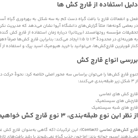
دلیل استفاده از قارچ کش ها
فعل و انفعالات قارچ با بافت گیاه دست کم به سه شکل به بهره‌وری گیاه آسی
تحقیقات مؤسسه روتهامستد (بریتانیا) درباره زمان استفاده از قارچ کش گند
به هزینه‌ای در محدودۀ ۱:۳ تا ۱:۵ ایجاد می‌کند؛ بنابر
کنار قویترین قارچ‌کش‌ها، می‌توانید با خرید هیومیک اسید پرک و استفاده از 
بررسی انواع قارچ کش
تنوع قارچ کش‌ها را می‌توان براساس سه محور اصلی خلاصه کرد: نحوۀ حرکت در گ
از 3 شکل زیر طبقه‌بندی می‌کنند:
قارچ کش های تماسی
قارچش های سیستمیک
قارچ های شبه سیستمیک
از نظر این نوع طبقه‌بندی، 3 نوع قارچ کش خواهیم داشت:
ارچ کش‌های تماسی (Contact)
: این ترکیبات (که گاهی به‌عنوان قارچ کش غ
نمی‌دهند اسپور جوانه بزند؛ اما چون جذب گیاه نمی‌شوند با رشد بافت‌های تاز