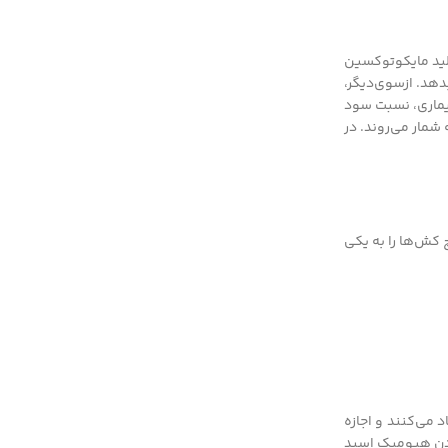
ولید مایکوتوکسین
‌تواند تا ۳۵ درصد از عملکرد دانه را کاهش بدهد. ازسوی‌دیگر،
بیماری، نسبت سود
ل به شمار می‌روند. در
 کش‌ها را به یکی
 می‌کنند و اجازه
زودن هیومیک اسید