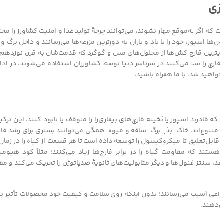
زی
که اگر به‌موقع مهار نشوند، می‌توانند چرخۀ تولید غذا و امنیت کشاورز را مخت
ها اسپور، خود را با باد و باران به دورترین مزرعه‌ها می‌رسانند و داخل برگ و
قویترین قارچ کش‌ها از محلول‌های مس و گوگرد که قدمت‌شان به قرن نوزدهم 
 را سد می‌کنند در سرتاسر دنیا توسط کشاورزان استفاده می‌شوند. در ادامه
واهید شد. با ما همراه باشید.
می‌شود که قادرند اسپور یا نَخینه قارچ‌های بیماری‌زا را متوقف یا نابود کنند. این ترکی
نوع‌اند. خاک، بذر، برگ، ساقه و میوه، همگی می‌توانند بستری برای رشد قارچ
بل‌تعلیق تا میکروکپسول را توسعه داده است تا هر قسمت از گیاه را در زمان
د که مقاومت گیاه را در برابر قارچ‌ها زیاد می‌کنند؛ مثلاً کود هیومی
یاه را افزایش می‌دهد، سنتز فنول‌ها و دیگر متابولیت‌های ثانویۀ ضدپاتوژن را تحریک می‌کند و
اعی آسیب می‌رسانند؛ بدون اینکه روی سلامت و کیفیت خود محصولات تأثیر بگ
‌دهند.