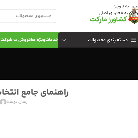
عبور به ناوبری
رفتن به محتوای اصلی
خدمات
ویژه ها
فروش به شركت 
دسته بندی محصولات
راهنمای جامع انتخا
ارسال توسط