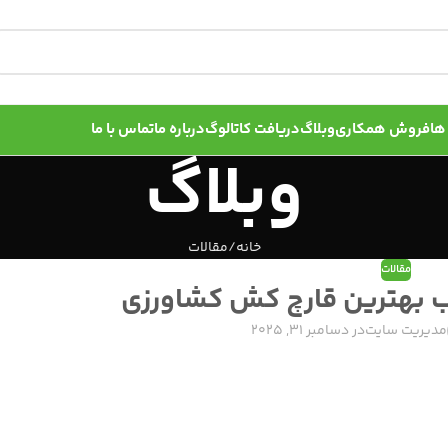
ها
فروش همکاری
وبلاگ
دریافت کاتالوگ
درباره ما
تماس با ما
وبلاگ
خانه
مقالات
مقالات
ب بهترین قارچ کش کشاورزی
مدیریت سایت
در دسامبر 31, 2025