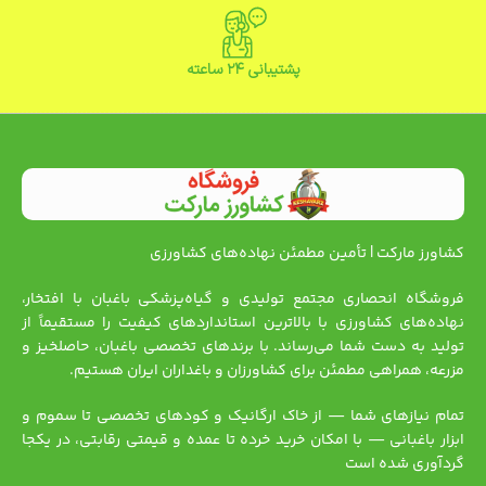
پشتیبانی ۲۴ ساعته
کشاورز مارکت | تأمین مطمئن نهاده‌های کشاورزی
فروشگاه انحصاری مجتمع تولیدی و گیاه‌پزشکی باغبان با افتخار،
نهاده‌های کشاورزی با بالاترین استانداردهای کیفیت را مستقیماً از
تولید به دست شما می‌رساند. با برندهای تخصصی باغبان، حاصلخیز و
مزرعه، همراهی مطمئن برای کشاورزان و باغداران ایران هستیم.
تمام نیازهای شما — از خاک ارگانیک و کودهای تخصصی تا سموم و
ابزار باغبانی — با امکان خرید خرده تا عمده و قیمتی رقابتی، در یکجا
گردآوری شده است