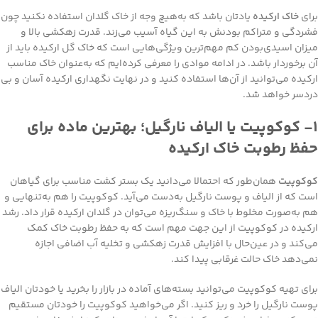
برای
خاک ارکیده
یادتان باشد که به‌هیچ وجه از خاک گلدان استفاده نکنید چون
فشردگی و متراکم‌ بودنش به این گیاه آسیب می‌زند. قدرت زهکشی بالا و
میزان اسیدی‌بودن کم مهم‌ترین ویژگی‌هایی است که خاک گل ارکیده باید از
آن برخوردار باشد. در ادامه موادی را معرفی کرده‌ایم که به‌عنوان خاک مناسب
ارکیده می‌توانید از آن‌ها استفاده کنید و در نهایت نگهداری ارکیده آسان و بی
دردسر خواهد شد.
۱- کوکوپیت یا الیاف نارگیل؛ بهترین ماده برای
حفظ رطوبت خاک ارکیده
کوکوپیت
همان‌طور که احتمالا می‌دانید یک بستر کشت مناسب برای گیاهان
است که از الیاف و پوست نارگیل به‌دست می‌آید. کوکوپیت را هم به‌تنهایی و
هم به‌صورت مخلوط با خاک و سنگ‌ریزه می‌توان در گلدان ارکیده قرار داد. رشد
ارکیده در کوکوپیت از این جهت مهم است که به حفظ رطوبت خاک کمک
می‌کند و در عین‌حال با افزایش قدرت زهکشی و تخلیه آب اضافی اجازه
نمی‌دهد خاک حالت غرقابی پیدا کند.
برای تهیه کوکوپیت می‌توانید بسته‌های آماده در بازار را بخرید یا خودتان الیاف
پوست نارگیل را خرد و ریز کنید. اگر می‌خواهید کوکوپیت را خودتان مستقیم