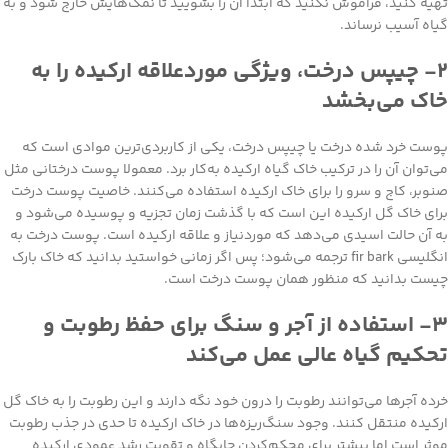
تهیه کنید، فراموش نکنید که ابتدا آن را بشویید تا نمک‌هایش خارج شود و به
گیاه آسیب نرساند.
۲- چیپس درخت، ویژگی موردعلاقه ارکیده را به
خاک می‌بخشد
پوست خرد شده درخت یا چیپس درخت، یکی از کاربردی‌ترین موادی است که
می‌توان آن را در ترکیب خاک گیاه ارکیده به‌کار برد. معمولا پوست درختانی مثل
صنوبر، کاج و سرو را برای خاک ارکیده استفاده می‌کنند. خاصیت پوست درخت
برای خاک گل ارکیده این است که با گذشت زمان تجزیه و پوسیده می‌شود و
به آن حالت اسیدی می‌دهد که موردنیاز و علاقه ارکیده است. پوست درخت به
انگلیسی fir bark ترجمه می‌شود؛ پس اگر زمانی خواستید بدانید که خاک بارک
چیست بدانید که منظور همان پوست درخت است.
۳- استفاده از آجر و سنگ برای حفظ رطوبت و
تحکیم گیاه عالی عمل می‌کند
خرده آجرها می‌توانند رطوبت را درون خود نگه دارند و این رطوبت را به خاک گل
ارکیده منتقل کنند. وجود سنگ‌ریزه‌ها در خاک ارکیده تا حدی در جذب رطوبت
موثر است اما بیشتر برای محکم‌کردن جایگاه و تقویت رشد عمودی ارکیده