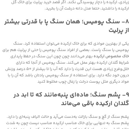
زیادی، ارکیده را دچار پوسیدگی نکند. اگر قصد خرید پرلیت برای خاک گل
ارکیده را داشتید، حتما مدل دانه درشت آن را بخرید.
۸- سنگ پومیس؛ همان سنگ پا با قدرتی بیشتر
از پرلیت
یکی از بهترین موادی که برای خاک ارکیده می‌توان استفاده کرد، سنگ
پومیس یا سنگ پاست. بعضی از افراد سنگ پومیس را حتی از پرلیت هم برای
خاک مخصوص ارکیده
بهتر می‌دانند چون چون این سنگ در حفظ پایداری
شرایط گلدان ارکیده بهتر عمل می‌کند. سنگ پومیس از آنجا که دارای
خلل‌و‌فرج زیادی هست این قدرت را دارد که آب را تا بیشتر از ۵۰ درصد وزنش
درون خود نگه دارد. برای استفاده از سنگ پومیس یادتان باشد که آن را با
مواد دیگری مثل پوست درخت یا زغال چوب مخلوط کنید
۹- پشم سنگ؛ ماده‌ای پنبه‌مانند که تا ابد در
گلدان ارکیده باقی می‌ماند
پشم سنگ از گچ و سنگ بازالت به‌دست می‌آید و حالت الیاف پنبه‌ای را دارد.
پشم سنگ به تنهایی برای خاک مناسب ارکیده مناسب نیست چون به شدت