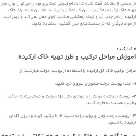
در بعضی از مقالات گفته‌شده که بادام زمینی استایروفوم را می‌توان برای طرز
تهیه خاک ارکیده به‌کار برد. این کار امکان‌پذیر است اما این ماده برای
خاک
ارکیده
از نظر جذب آب و ایجاد زهکشی مناسب قوی عمل نمی‌کند و بهتر است
از مواد دیگری که در قسمت‌های قبل گفتیم استفاده کنید.
خاک ارکیده
اموزش مراحل ترکیب و طرز تهیه خاک ارکیده
مراحل ترکیب خاک گل ارکیده با استفاده از پوست درخت عبارتست از
۱-
ابتدا پوست درخت صنوبر یا سرو را خرد کنید.
۲-
پوست خردشده درخت را با موادی مثل خزه، پرلیت و کوکوپیت که جاذب
رطوبت هستند، مخلوط کنید.
۳-
پوست درخت، زغال و پرلیت را به نسبت ۱:۱:۴ ترکیب کرده و درون گلدان
ارکیده جا دهید.