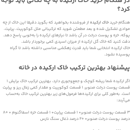
در هنگام خرید خاک ارکیده به چه نکاتی باید توجه
کرد؟
هنگام خرید
خاک ارکیده
از فروشنده بخواهید که بگوید دقیقا این خاک از چه
موادی تشکیل شده و بعد مطمئن شوید که ترکیباتی مثل کوکوپیت، پرلیت،
پوکه، خزه و پوست درخت در آن باشد تا نیازهای ارکیده را به‌خوبی پاسخ دهد.
دقت کنید که خاک گل ارکیده از میزان اسیدی کمی برخوردار باشد.
خاک ارکیده انتخابی شما باید قدرت زهکشی مناسبی داشته باشد تا گیاه
پوسیده نشود.
پیشنهاد بهترین ترکیب خاک ارکیده در خانه
اگر ارکیده شما ریشه کوچک و جمع‌و‌جوری دارد، بهترین ترکیب خاک برایش ۱
قسمت پوست درخت صنوبر، ۱ قسمت کوکوپیت و مقدار کمی زغال ریز و پرلیت
است. به‌طور کلی برای ارکیده‌ها فرمول‌های زیر بهترین ترکیب خاک به‌حساب
می‌آیند:
۳ قسمت پوست درخت صنوبر+ ۱ قسمت پرلیت+ ۱ قسمت خزه اسفاگنوم + ۸۰
درصد پوست درخت صنوبر+ ۲۰ درصد ذغال سنگ نارس