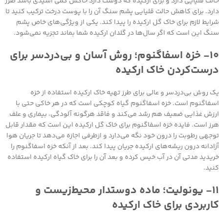
حالت قلیایی دارد و برای ارکیده که دوست دارد خاکش کمی اسیدی باشد ضرر
دارد. برای کاهش حالت قلیایی پشم سنگ آن را با پوست درخت ترکیب کنید تا
شرایط لازم برای خاک گل ارکیده را پیدا کند. یکی از ویژگی‌های خاص پشم
سنگ این است که اگر سال‌ها در گلدان ارکیده شما بماند تجزیه نمی‌شود.
۱۰- خزه اسفاگنوم؛ روش آسان و بی‌دردسر برای
درست‌کردن خاک ارکیده
یک روش بی‌دردسر و عالی برای طرز تهیه خاک ارکیده استفاده از خزه
اسفاگنوم است. خزه اسفاگنوم گیاه کوچکی است که در هر خاکی حتی با
ارزش غذایی ضعیف هم رشد می‌کند و فاقد هرگونه آلودگی، بیماری و علف
هرز است. فایده خزه اسفاگنوم برای خاک گل ارکیده این است که مقدار قابل
توجهی رطوبت را درون خود نگه می‌دارد و ازطرفی اجازه می‌دهد تا جریان هوا
آزادانه درون ریشه‌های ارکیده جریان پیدا کند. بعد از آنکه خزه اسفاگنوم را
خریدید مدتی آن در آب خیس کرده و بعد آن را برای خاک گیاه ارکیده استفاده
کنید.
۱۱- یونولیت؛ ماده دوستدار محیط‌زیست و
کاربردی برای خاک ارکیده