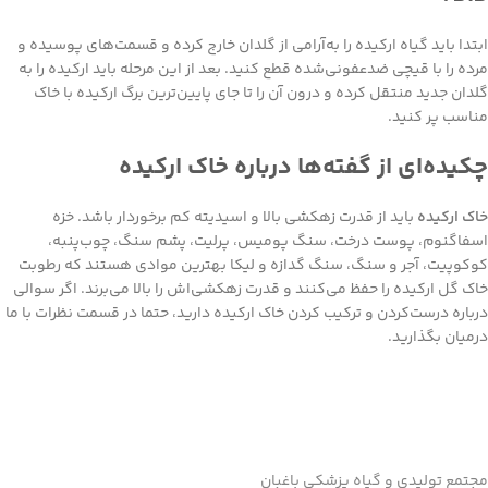
ابتدا باید گیاه ارکیده را به‌آرامی از گلدان خارج کرده و قسمت‌های پوسیده و
مرده را با قیچی ضدعفونی‌شده قطع کنید. بعد از این مرحله باید ارکیده را به
گلدان جدید منتقل کرده و درون آن را تا جای پایین‌ترین برگ ارکیده با خاک
مناسب پر کنید.
چکیده‌ای از گفته‌ها درباره خاک ارکیده
خاک ارکیده
باید از قدرت زهکشی بالا و اسیدیته کم برخوردار باشد. خزه
اسفاگنوم، پوست درخت، سنگ پومیس، پرلیت، پشم سنگ، چوب‌پنبه،
کوکوپیت، آجر و سنگ، سنگ گدازه و لیکا بهترین موادی هستند که رطوبت
خاک گل ارکیده را حفظ می‌کنند و قدرت زهکشی‌اش را بالا می‌برند. اگر سوالی
درباره درست‌کردن و ترکیب کردن خاک ارکیده دارید، حتما در قسمت نظرات با ما
درمیان بگذارید.
مجتمع تولیدی و گیاه پزشکی باغبان