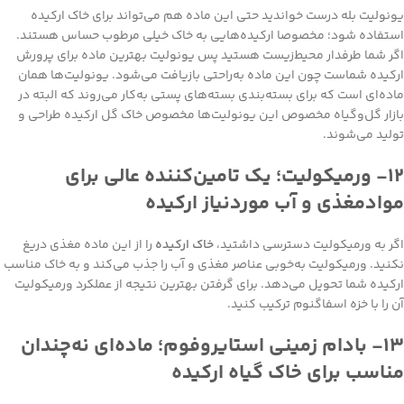
یونولیت بله درست خواندید حتی این ماده هم می‌تواند برای خاک ارکیده
استفاده شود؛ مخصوصا ارکیده‌هایی به خاک خیلی مرطوب حساس هستند.
اگر شما طرفدار محیط‌زیست هستید پس یونولیت بهترین ماده برای پرورش
ارکیده شماست چون این ماده به‌راحتی بازیافت می‌شود. یونولیت‌ها همان
ماده‌ای است که برای بسته‌بندی بسته‌های پستی به‌کار می‌روند که البته در
بازار گل‌و‌گیاه مخصوص این یونولیت‌ها مخصوص خاک گل ارکیده طراحی و
تولید می‌شوند.
۱۲- ورمیکولیت؛ یک تامین‌کننده عالی برای
موادمغذی و آب موردنیاز ارکیده
اگر به ورمیکولیت دسترسی داشتید،
خاک ارکیده
را از این ماده مغذی دریغ
نکنید. ورمیکولیت به‌خوبی عناصر مغذی و آب را جذب می‌کند و به خاک مناسب
ارکیده شما تحویل می‌دهد. برای گرفتن بهترین نتیجه از عملکرد ورمیکولیت
آن را با خزه اسفاگنوم ترکیب کنید.
۱۳- بادام زمینی استایروفوم؛ ماده‌ای نه‌چندان
مناسب برای خاک گیاه ارکیده