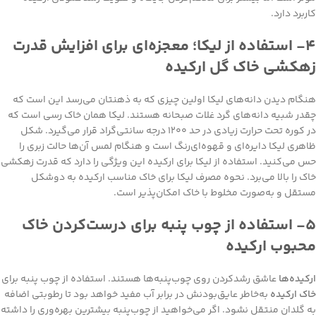
کاربرد دارد.
۴- استفاده از لیکا؛ معجزه‌ای برای افزایش قدرت
زهکشی خاک گل ارکیده
هنگام دیدن دانه‌های لیکا اولین چیزی که به ذهنتان می‌رسد این است که
چقدر شبیه دانه‌های گرد غلات صبحانه هستند. لیکا همان خاک رسی است که
در کوره تحت حرارت زیادی در حد ۱۲۰۰ درجه سانتی‌گراد قرار می‌گیرد. شکل
ظاهری لیکا دایره‌ای و قهوه‌ای‌رنگ است و هنگام لمس آن‌ها حالت زبری را
حس می‌کنید. استفاده از لیکا برای ارکیده این ویژگی را دارد که قدرت زهکشی
خاک را بالا می‌برد. نحوه مصرف لیکا برای خاک مناسب ارکیده به دوشکل
مستقل و به‌صورت مخلوط با خاک امکان‌پذیر است.
۵- استفاده از چوب پنبه برای درست‌کردن خاک
محبوب ارکیده
ارکیده‌ها
عاشق رشد‌کردن روی چوب‌پنبه‌ها هستند. استفاده از چوب پنبه برای
خاک ارکیده
به‌خاطر عایق‌بودنش در برابر آب مفید خواهد بود تا رطوبتی اضافه
به گلدان منتقل نشود. اگر می‌خواهید از چوب‌پنبه بیشترین بهره‌وری را داشته