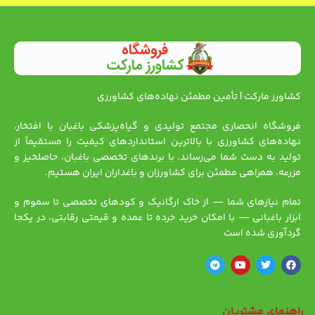
کشاورز مارکت | تأمین مطمئن نهاده‌های کشاورزی
فروشگاه انحصاری مجتمع تولیدی و گیاه‌پزشکی باغبان با افتخار،
نهاده‌های کشاورزی با بالاترین استانداردهای کیفیت را مستقیماً از
تولید به دست شما می‌رساند. با برندهای تخصصی باغبان، حاصلخیز و
مزرعه، همراهی مطمئن برای کشاورزان و باغداران ایران هستیم.
تمام نیازهای شما — از خاک ارگانیک و کودهای تخصصی تا سموم و
ابزار باغبانی — با امکان خرید خرده تا عمده و قیمتی رقابتی، در یکجا
گردآوری شده است
راهنمای مشتریان