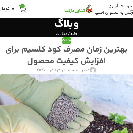
عبور به ناوبری
0
0
تومان
رفتن به محتوای اصلی
وبلاگ
خانه
مقالات
مقالات
بهترین زمان مصرف کود کلسیم برای
افزایش کیفیت محصول
مدیریت سایت
در جولای 9, 2026