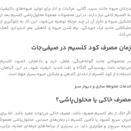
درختان میوه مانند سیب، گلابی، مرکبات و انار برای تولید میوه‌های باکیفیت
به کلسیم کافی نیاز دارند. در این محصولات معمولاً محلول‌پاشی کلسیم بعد از
تشکیل میوه و تکرار آن در چند مرحله توصیه می‌شود. این کار به جلوگیری از
مشکلاتی مانند ترک خوردگی، نرم شدن میوه و کاهش عمر انبارداری کمک
می‌کند.
زمان مصرف کود کلسیم در صیفی‌جات
در محصولاتی مانند گوجه‌فرنگی، فلفل، خیار و بادمجان، کمبود کلسیم
می‌تواند باعث پوسیدگی گلگاه و افت شدید کیفیت شود. در این گیاهان،
استفاده از کود کلسیم از ابتدای گلدهی و تشکیل میوه بسیار مهم است.
خدمات محوطه سازی و دیوار سبز
مصرف خاکی یا محلول‌پاشی؟
اگر خاک از نظر کلسیم ضعیف باشد، مصرف خاکی می‌تواند مفید باشد. اما برای
جبران سریع کمبود یا تأمین کلسیم در زمان‌های حساس، محلول‌پاشی معمولاً
نتیجه سریع‌تر و مؤثرتری دارد. در بسیاری از برنامه‌های حرفه‌ای تغذیه، ترکیب