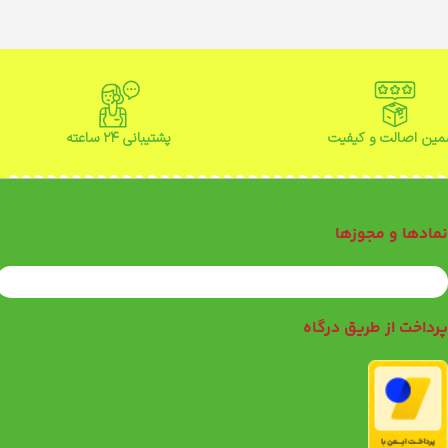
ین اصالت و کیفیت
پشتیبانی ۲۴ ساعته
مادها و مجوزها
رداخت از طریق درگاه