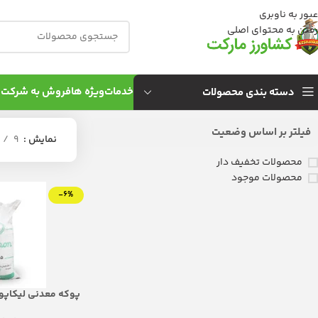
عبور به ناوبری
رفتن به محتوای اصلی
خدمات
ویژه ها
فروش به شركت 
دسته بندی محصولات
فیلتر بر اساس وضعیت
نمایش
9
محصولات تخفیف دار
محصولات موجود
-6%
هوشمندسازی خاک 