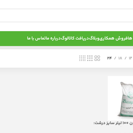
ها
فروش همکاری
وبلاگ
دریافت کاتالوگ
درباره ما
تماس با ما
24
18
12
پوکه معدنی لیکاپون 100 لیتر سایز درشت:
برای گیاهان شاداب