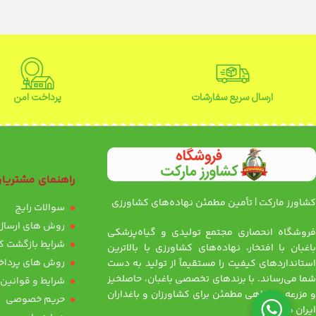
ارسال سریع سفارشات
پرداخت امن
راهنمای مشتریا
کشاورز مارکت | تأمین مطمئن نهاده‌های کشاورزی
سوالات رایج
روش های ارسال 
فروشگاه انحصاری مجتمع تولیدی و گیاه‌پزشکی
شرایط بازگشت کا
باغبان با افتخار، نهاده‌های کشاورزی با بالاترین
روش های پرداخ
استانداردهای کیفیت را مستقیماً از تولید به دست
شما می‌رساند. با برندهای تخصصی باغبان، حاصلخیز
شرایط و قوانین
و مزرعه، همراهی مطمئن برای کشاورزان و باغداران
حریم خصوصی
ایران هستیم.