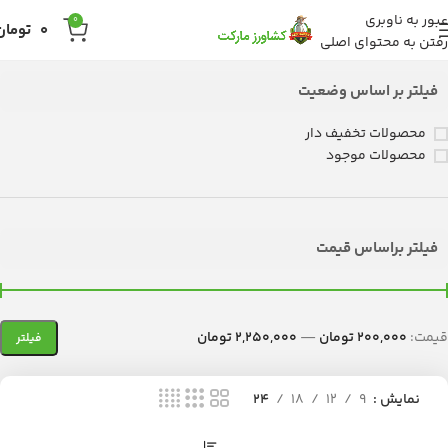
عبور به ناوبری
0
0
تومان
رفتن به محتوای اصلی
فیلتر بر اساس وضعیت
محصولات تخفیف دار
محصولات موجود
فیلتر براساس قیمت
قیمت:
200,000 تومان
—
2,250,000 تومان
فیلتر
نمایش
9
12
18
24