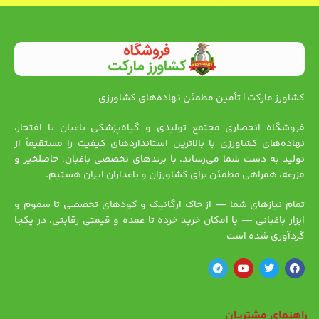
کشاورز مارکت | تأمین مطمئن نهاده‌های کشاورزی
فروشگاه انحصاری مجتمع تولیدی و گیاه‌پزشکی باغبان با افتخار،
نهاده‌های کشاورزی با بالاترین استانداردهای کیفیت را مستقیماً از
تولید به دست شما می‌رساند. با برندهای تخصصی باغبان، حاصلخیز و
مزرعه، همراهی مطمئن برای کشاورزان و باغداران ایران هستیم.
تمام نیازهای شما — از خاک ارگانیک و کودهای تخصصی تا سموم و
ابزار باغبانی — با امکان خرید خرده تا عمده و قیمتی رقابتی، در یکجا
گردآوری شده است
راهنمای مشتریان