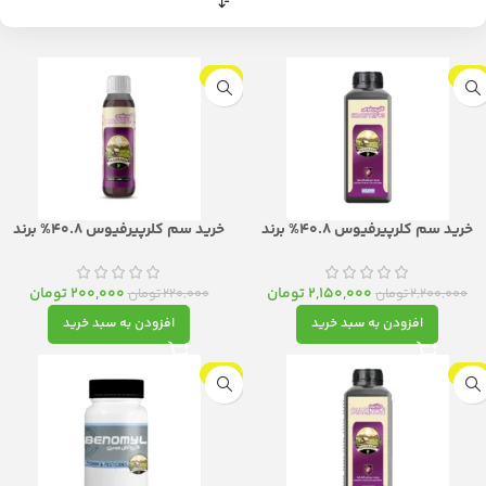
-9%
-2%
خرید سم کلرپیرفیوس 40.8% برند
خرید سم کلرپیرفیوس 40.8% برند
مزرعه 1 لیتر،حشره‌کش قوی و تخصصی
مزرعه 100 میل،حشره‌کش قوی و
تخصصی
2,150,000
تومان
200,000
تومان
2,200,000
تومان
220,000
تومان
افزودن به سبد خرید
افزودن به سبد خرید
-9%
-2%