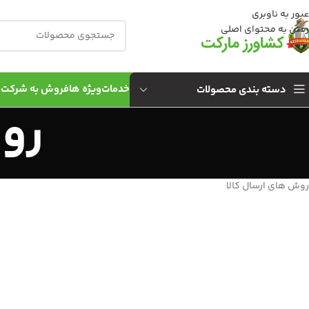
عبور به ناوبری
رفتن به محتوای اصلی
خدمات
ویژه ها
فروش به شركت 
دسته بندی محصولات
رو
روش های ارسال کالا