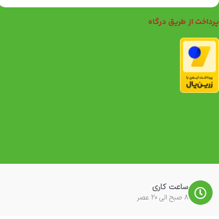
رداخت از طریق درگاه
ساعت کاری
8 صبح الی 20 عصر