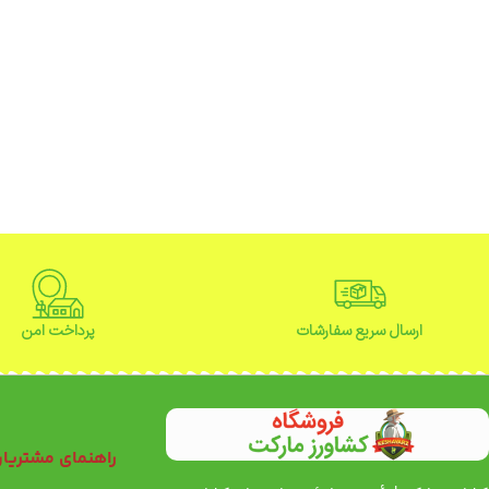
ارسال سریع سفارشات
پرداخت امن
راهنمای مشتریا