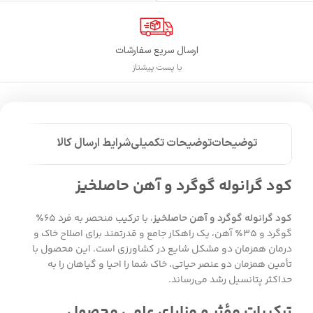
ارسال سریع سفارشات
با پست پیشتاز
توضیحات
توضیحات تکمیلی
شرایط ارسال کالا
کود گرانوله گوگرد و آهن حاصلخیز
کود گرانوله گوگرد و آهن حاصلخیز
، با ترکیب منحصر به فرد ۶۵٪
گوگرد و ۳۵٪ آهن، یک راهکار جامع و قدرتمند برای اصلاح خاک و
درمان همزمان دو مشکل شایع در کشاورزی است. این محصول با
تأمین همزمان دو عنصر حیاتی، خاک شما را احیا و گیاهان را به
حداکثر پتانسیل رشد می‌رساند.
ترکیبات مؤثر و مزایای علمی محصول