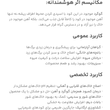
مکانیسم اثر هوشمندانه:
گوگرد
موجود در این کود با اسیدی کردن محیط اطراف ریشه،نه تنها
آهن موجود در کود را کاملاً قابل جذب می‌کند، بلکه آهن موجود در
خاک را نیز آزاد و در دسترس گیاه قرار می‌دهد.
کاربرد عمومی
· گیاهان آپارتمانی:
برای پیشگیری و درمان زردی برگ‌ها
· باغچه‌های خانگی:
اصلاح خاک و سبز کردن برگ‌های زرد
· درختان میوه:
افزایش سلامت درخت و کیفیت میوه
· سبزیجات:
بهبود رشد و طعم محصولات
کاربرد تخصصی
· اصلاح خاک‌های قلیایی و آهکی:
تنظیم pH خاک‌های مشکل‌دار
· درمان کمبود همزمان گوگرد و آهن:
حل دو مشکل با یک محصول
· خاک‌های شور و سدیمی:
کمک به بهبود خاک‌های شور
· باغات دیم:
افزایش مقاومت به خشکی
· کشاورزی ارگانیک:
جایگزین طبیعی برای کودهای شیمیایی