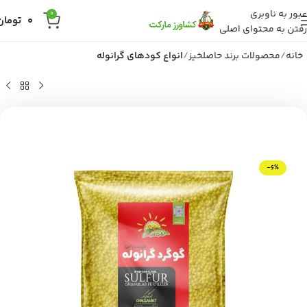
عبور به ناوبری
0
0
تومان
رفتن به محتوای اصلی
خانه
محصولات برند حاصلخیز
انواع کودهای گرانوله
-6%