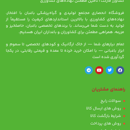
کشاورز مارکت | تأمین مطمئن نهاده‌های کشاورزی
فروشگاه انحصاری مجتمع تولیدی و گیاه‌پزشکی باغبان با افتخار،
نهاده‌های کشاورزی با بالاترین استانداردهای کیفیت را مستقیماً از
تولید به دست شما می‌رساند. با برندهای تخصصی باغبان، حاصلخیز و
مزرعه، همراهی مطمئن برای کشاورزان و باغداران ایران هستیم.
تمام نیازهای شما — از خاک ارگانیک و کودهای تخصصی تا سموم و
ابزار باغبانی — با امکان خرید خرده تا عمده و قیمتی رقابتی، در یکجا
گردآوری شده است
راهنمای مشتریان
سوالات رایج
روش های ارسال کالا
شرایط بازگشت کالا
روش های پرداخت